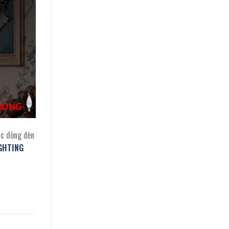
ác dòng đèn
GHTING