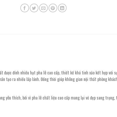
thất được đính nhiều hạt pha lê cao cấp, thiết kế khá tinh xảo kết hợp với 
hần tạo ra nhiều lấp lánh. Đồng thời giúp không gian nội thất phòng khác
g yêu thích, bởi vì pha lê chất liệu cao cấp mang lại vẻ đẹp sang trọng, 