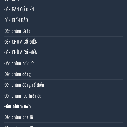
ĐÈN BÀN CỔ ĐIỂN
ĐÈN BIỂN BÁO
Đèn chùm Cafe
ĐÈN CHÙM CỔ ĐIỂN
ĐÈN CHÙM CỔ ĐIỂN
Đèn chùm cổ điển
Đèn chùm đồng
Đèn chùm đồng cổ điển
Đèn chùm led hiện đại
Đèn chùm nến
Đèn chùm pha lê