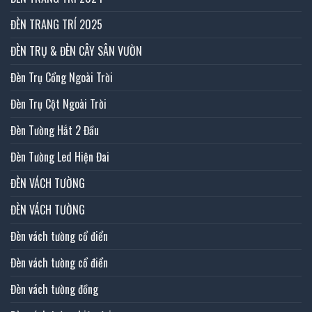
ĐÈN TRANG TRÍ 2025
ĐÈN TRỤ & ĐÈN CÂY SÂN VƯỜN
Đèn Trụ Cổng Ngoài Trời
Đèn Trụ Cột Ngoài Trời
Đèn Tường Hắt 2 Đầu
Đèn Tường Led Hiện Đai
ĐÈN VÁCH TƯỜNG
ĐÈN VÁCH TƯỜNG
Đèn vách tường cổ điển
Đèn vách tường cổ điển
Đèn vách tường đồng