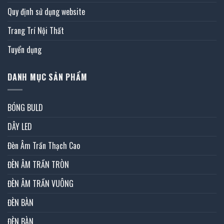
Quy định sử dụng website
Trang Trí Nội Thất
Tuyển dụng
DANH MỤC SẢN PHẨM
BÓNG BULD
DÂY LED
Đèn Âm Trần Thạch Cao
ĐÈN ÂM TRẦN TRÒN
ĐÈN ÂM TRẦN VUÔNG
ĐÈN BÀN
ĐÈN BÀN