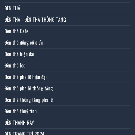
ĐÈN THẢ
ĐÈN THẢ - ĐÈN THẢ THÔNG TẦNG
Đèn thả Cafe
Đèn thả đồng cổ điển
Đèn thả hiện đại
Đèn thả led
Đèn thả pha lê hiện đại
Đèn thả pha lê thông tầng
Đèn thả thông tầng pha lê
Đèn thả thuỷ tinh
ĐÈN THANH RAY
ĐÈN TRANG TRÍ 2024