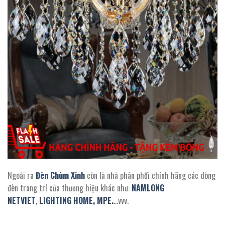
Ngoài ra
Đèn Chùm Xinh
còn là nhà phân phối chính hãng các dòng
đèn trang trí của thương hiệu khác như:
NAMLONG
NETVIET
,
LIGHTING HOME,
MPE.
…vvv.