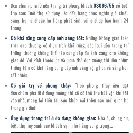
Đèn chùm pha lê nến trang trí phòng khách
03086
/
55
có tuổi
thọ cao: Tuổi thọ sử dụng lên đến hàng chục nghìn giờ chiếu
sáng, hạn chế các hư hỏng phát sinh với chế độ bảo hành 24
tháng
Có khả năng cung cấp ánh sáng tốt:
Những không gian trên
trần cao thường có diện tích khá rộng, các loại đèn trang trí
thông thường không thể nào cung cấp đủ ánh sáng cho không
gian đó. Với kích thước lớn và được thả dọc xuống thì đèn chùm
thông tầm có khả năng cung cấp ánh sáng rộng hơn và sáng hơn
rất nhiều
Có giá trị về phong thủy:
Theo phong thủy nếu đặt
đèn chùm pha lê ở đúng hướng thì sẽ có thể thu hút vận khí tốt
vào nhà, mang lại tiền tài, sức khỏe, cải thiện các mối quan hệ
trong gia đình
Ứng dụng trang trí ở đa dạng không gian:
Nhà ở, chung cư,
biệt thự hay sảnh các khách sạn, nhà hàng sang trọng,…