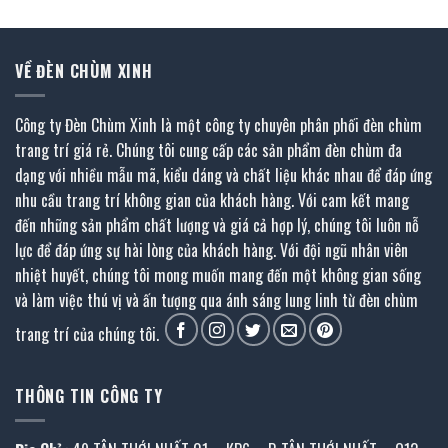
₫.
3.148.200 ₫.
10.960.400
VỀ ĐÈN CHÙM XINH
Công ty Đèn Chùm Xinh là một công ty chuyên phân phối đèn chùm
trang trí giá rẻ. Chúng tôi cung cấp các sản phẩm đèn chùm đa
dạng với nhiều mẫu mã, kiểu dáng và chất liệu khác nhau để đáp ứng
nhu cầu trang trí không gian của khách hàng. Với cam kết mang
đến những sản phẩm chất lượng và giá cả hợp lý, chúng tôi luôn nỗ
lực để đáp ứng sự hài lòng của khách hàng. Với đội ngũ nhân viên
nhiệt huyết, chúng tôi mong muốn mang đến một không gian sống
và làm việc thú vị và ấn tượng qua ánh sáng lung linh từ đèn chùm
trang trí của chúng tôi.
THÔNG TIN CÔNG TY