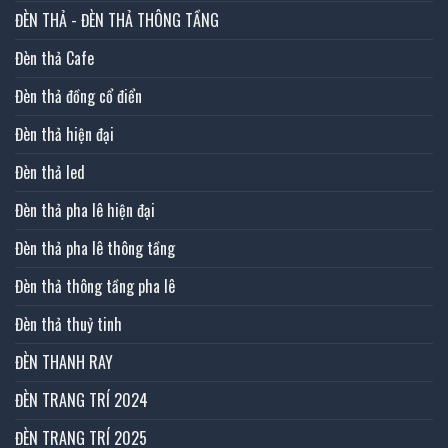
ĐÈN THẢ - ĐÈN THẢ THÔNG TẦNG
Đèn thả Cafe
Đèn thả đồng cổ điển
Đèn thả hiện đại
Đèn thả led
Đèn thả pha lê hiện đại
Đèn thả pha lê thông tầng
Đèn thả thông tầng pha lê
Đèn thả thuỷ tinh
ĐÈN THANH RAY
ĐÈN TRANG TRÍ 2024
ĐÈN TRANG TRÍ 2025