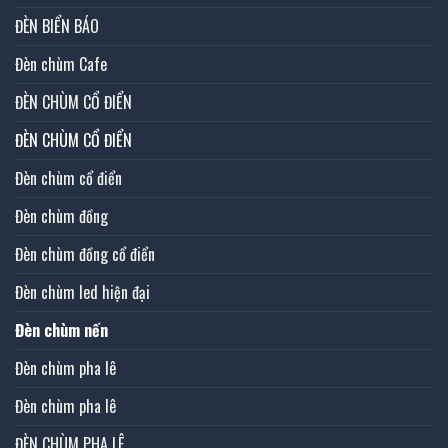
ĐÈN BIỂN BÁO
Đèn chùm Cafe
ĐÈN CHÙM CỔ ĐIỂN
ĐÈN CHÙM CỔ ĐIỂN
Đèn chùm cổ điển
Đèn chùm đồng
Đèn chùm đồng cổ điển
Đèn chùm led hiện đại
Đèn chùm nến
Đèn chùm pha lê
Đèn chùm pha lê
ĐÈN CHÙM PHA LÊ