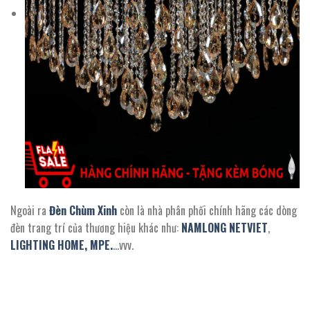
Ngoài ra
Đèn Chùm Xinh
còn là nhà phân phối chính hãng các dòng
đèn trang trí của thương hiệu khác như:
NAMLONG NETVIET
,
LIGHTING HOME,
MPE.
…vvv.