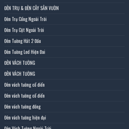
ĐÈN TRỤ & ĐÈN CÂY SÂN VƯỜN
Đèn Trụ Cổng Ngoài Trời
Đèn Trụ Cột Ngoài Trời
Đèn Tường Hắt 2 Đầu
Đèn Tường Led Hiện Đai
ĐÈN VÁCH TƯỜNG
ĐÈN VÁCH TƯỜNG
Đèn vách tường cổ điển
Đèn vách tường cổ điển
Đèn vách tường đồng
Đèn vách tường hiện đại
Đèn Vách Tường Ngoài Trời