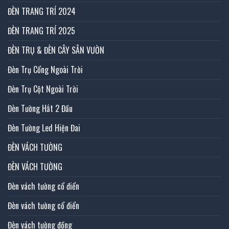
ĐÈN TRANG TRÍ 2024
ĐÈN TRANG TRÍ 2025
ĐÈN TRỤ & ĐÈN CÂY SÂN VƯỜN
Đèn Trụ Cổng Ngoài Trời
Đèn Trụ Cột Ngoài Trời
Đèn Tường Hắt 2 Đầu
Đèn Tường Led Hiện Đai
ĐÈN VÁCH TƯỜNG
ĐÈN VÁCH TƯỜNG
Đèn vách tường cổ điển
Đèn vách tường cổ điển
Đèn vách tường đồng