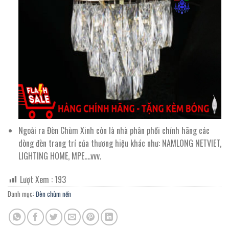
Ngoài ra Đèn Chùm Xinh còn là nhà phân phối chính hãng các
dòng đèn trang trí của thương hiệu khác như: NAMLONG NETVIET,
LIGHTING HOME, MPE….vvv.
Lượt Xem :
193
Danh mục:
Đèn chùm nến