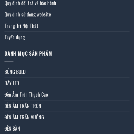
Quy định đổi trả và bảo hành
Quy định sử dụng website
Trang Trí Nội Thất
Tuyển dụng
DANH MỤC SẢN PHẨM
BÓNG BULD
DÂY LED
Đèn Âm Trần Thạch Cao
ĐÈN ÂM TRẦN TRÒN
ĐÈN ÂM TRẦN VUÔNG
ĐÈN BÀN