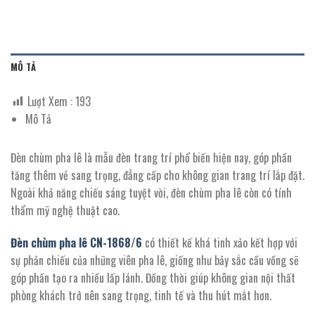
MÔ TẢ
Lượt Xem :
193
Mô Tả
Đèn chùm pha lê là mẫu đèn trang trí phổ biến hiện nay, góp phần
tăng thêm vẻ sang trọng, đẳng cấp cho không gian trang trí lắp đặt.
Ngoài khả năng chiếu sáng tuyệt vời, đèn chùm pha lê còn có tính
thẩm mỹ nghệ thuật cao.
Đèn chùm pha lê CN-
1868/6
có
thiết kế khá tinh xảo kết hợp với
sự phản chiếu của những viên pha lê, giống như bảy sắc cầu vồng sẽ
góp phần tạo ra nhiều lấp lánh. Đồng thời giúp không gian nội thất
phòng khách trở nên sang trọng, tinh tế và thu hút mắt hơn.