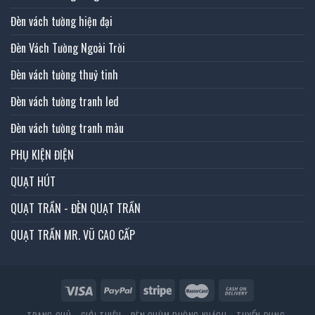
Đèn vách tường hiện đại
Đèn Vách Tường Ngoài Trời
Đèn vách tường thuỷ tinh
Đèn vách tường tranh led
Đèn vách tường tranh màu
PHỤ KIỆN ĐIỆN
QUẠT HÚT
QUẠT TRẦN - ĐÈN QUẠT TRẦN
QUẠT TRẦN MR. VŨ CAO CẤP