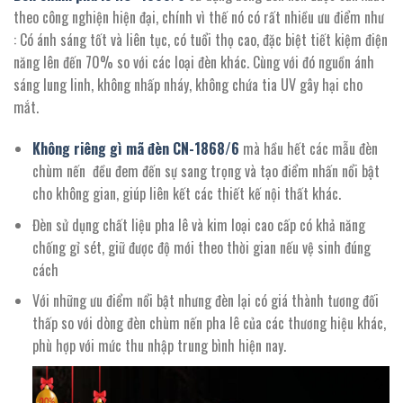
theo công nghiện hiện đại, chính vì thế nó có rất nhiều ưu điểm như
: Có ánh sáng tốt và liên tục, có tuổi thọ cao, đặc biệt tiết kiệm điện
năng lên đến 70% so với các loại đèn khác. Cùng với đó nguồn ánh
sáng lung linh, không nhấp nháy, không chứa tia UV gây hại cho
mắt.
Không riêng gì mã đèn CN-
1868/
6
mà hầu hết các mẫu đèn
chùm nến đều đem đến sự sang trọng và tạo điểm nhấn nổi bật
cho không gian, giúp liên kết các thiết kế nội thất khác.
Đèn sử dụng chất liệu pha lê và kim loại cao cấp có khả năng
chống gỉ sét, giữ được độ mới theo thời gian nếu vệ sinh đúng
cách
Với những ưu điểm nổi bật nhưng đèn lại có giá thành tương đối
thấp so với dòng đèn chùm nến pha lê của các thương hiệu khác,
phù hợp với mức thu nhập trung bình hiện nay.