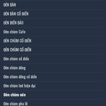
ĐÈN BÀN
ĐÈN BÀN CỔ ĐIỂN
ĐÈN BIỂN BÁO
Đèn chùm Cafe
ĐÈN CHÙM CỔ ĐIỂN
ĐÈN CHÙM CỔ ĐIỂN
Đèn chùm cổ điển
Đèn chùm đồng
Đèn chùm đồng cổ điển
Đèn chùm led hiện đại
Đèn chùm nến
Đèn chùm pha lê