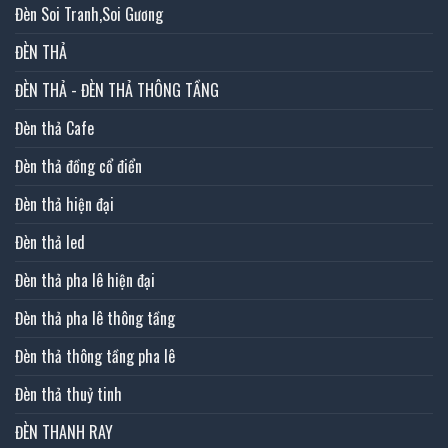
Đèn Soi Tranh,Soi Gương
ĐÈN THẢ
ĐÈN THẢ - ĐÈN THẢ THÔNG TẦNG
Đèn thả Cafe
Đèn thả đồng cổ điển
Đèn thả hiện đại
Đèn thả led
Đèn thả pha lê hiện đại
Đèn thả pha lê thông tầng
Đèn thả thông tầng pha lê
Đèn thả thuỷ tinh
ĐÈN THANH RAY