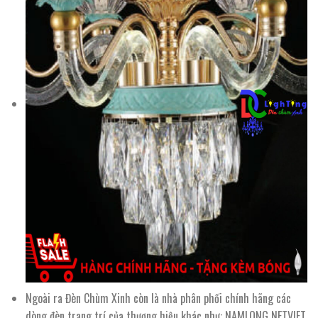
Ngoài ra Đèn Chùm Xinh còn là nhà phân phối chính hãng các
dòng đèn trang trí của thương hiệu khác như: NAMLONG NETVIET,