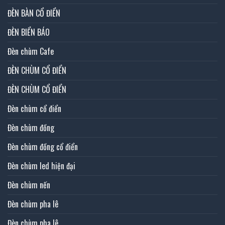
ĐÈN BÀN CỔ ĐIỂN
ĐÈN BIỂN BÁO
Đèn chùm Cafe
ĐÈN CHÙM CỔ ĐIỂN
ĐÈN CHÙM CỔ ĐIỂN
Đèn chùm cổ điển
Đèn chùm đồng
Đèn chùm đồng cổ điển
Đèn chùm led hiện đại
Đèn chùm nến
Đèn chùm pha lê
Đèn chùm pha lê