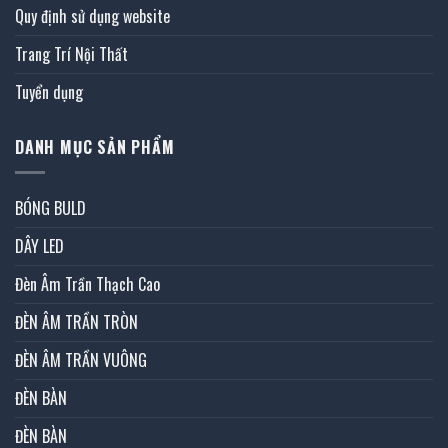
Quy định sử dụng website
Trang Trí Nội Thất
Tuyển dụng
DANH MỤC SẢN PHẨM
BÓNG BULD
DÂY LED
Đèn Âm Trần Thạch Cao
ĐÈN ÂM TRẦN TRÒN
ĐÈN ÂM TRẦN VUÔNG
ĐÈN BÀN
ĐÈN BÀN