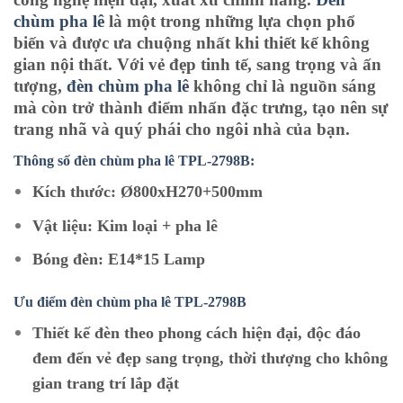
chùm pha lê
là một trong những lựa chọn phổ
biến và được ưa chuộng nhất khi thiết kế không
gian nội thất. Với vẻ đẹp tinh tế, sang trọng và ấn
tượng,
đèn chùm pha lê
không chỉ là nguồn sáng
mà còn trở thành điểm nhấn đặc trưng, tạo nên sự
trang nhã và quý phái cho ngôi nhà của bạn.
Thông số đèn chùm pha lê TPL-2798B:
Kích thước: Ø800xH270+500mm
Vật liệu: Kim loại + pha lê
Bóng đèn: E14*15 Lamp
Ưu điểm đèn chùm pha lê TPL
-2798B
Thiết kế đèn theo phong cách hiện đại, độc đáo
đem đến vẻ đẹp sang trọng, thời thượng cho không
gian trang trí lắp đặt