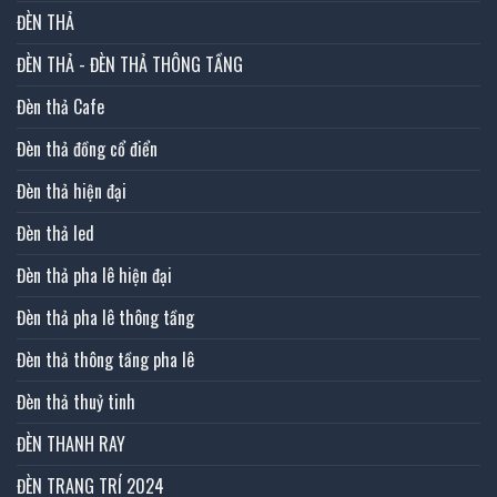
ĐÈN THẢ
ĐÈN THẢ - ĐÈN THẢ THÔNG TẦNG
Đèn thả Cafe
Đèn thả đồng cổ điển
Đèn thả hiện đại
Đèn thả led
Đèn thả pha lê hiện đại
Đèn thả pha lê thông tầng
Đèn thả thông tầng pha lê
Đèn thả thuỷ tinh
ĐÈN THANH RAY
ĐÈN TRANG TRÍ 2024