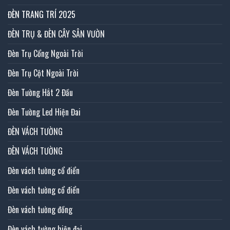
ĐÈN TRANG TRÍ 2025
ĐÈN TRỤ & ĐÈN CÂY SÂN VƯỜN
Đèn Trụ Cổng Ngoài Trời
Đèn Trụ Cột Ngoài Trời
Đèn Tường Hắt 2 Đầu
Đèn Tường Led Hiện Đai
ĐÈN VÁCH TƯỜNG
ĐÈN VÁCH TƯỜNG
Đèn vách tường cổ điển
Đèn vách tường cổ điển
Đèn vách tường đồng
Đèn vách tường hiện đại