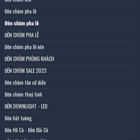
Đèn chùm pha lê
Đèn chùm pha lê
ĐÈN CHÙM PHA LÊ
Đèn chùm pha lê nến
ĐÈN CHÙM PHÒNG KHÁCH
ĐÈN CHÙM SALE 2023
Đèn chùm tân cổ điển
Đèn chùm thuỷ tinh
ĐÈN DOWNLIGHT - LED
Đèn hắt tường
Đèn Hồ Cá - Đèn Bãi Cỏ