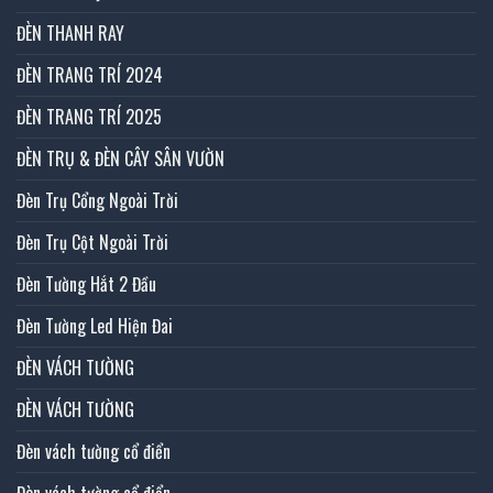
ĐÈN THANH RAY
ĐÈN TRANG TRÍ 2024
ĐÈN TRANG TRÍ 2025
ĐÈN TRỤ & ĐÈN CÂY SÂN VƯỜN
Đèn Trụ Cổng Ngoài Trời
Đèn Trụ Cột Ngoài Trời
Đèn Tường Hắt 2 Đầu
Đèn Tường Led Hiện Đai
ĐÈN VÁCH TƯỜNG
ĐÈN VÁCH TƯỜNG
Đèn vách tường cổ điển
Đèn vách tường cổ điển