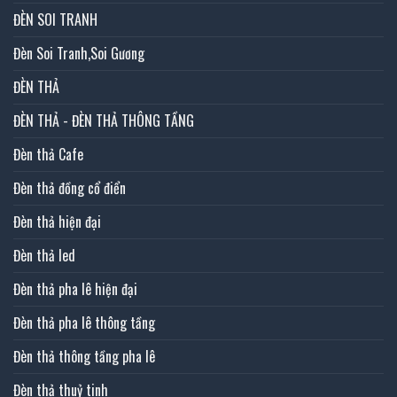
ĐÈN SOI TRANH
Đèn Soi Tranh,Soi Gương
ĐÈN THẢ
ĐÈN THẢ - ĐÈN THẢ THÔNG TẦNG
Đèn thả Cafe
Đèn thả đồng cổ điển
Đèn thả hiện đại
Đèn thả led
Đèn thả pha lê hiện đại
Đèn thả pha lê thông tầng
Đèn thả thông tầng pha lê
Đèn thả thuỷ tinh