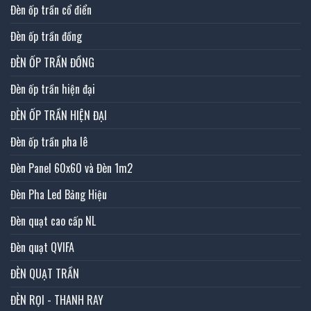
Đèn ốp trần cổ điển
Đèn ốp trần đồng
ĐÈN ỐP TRẦN ĐỒNG
Đèn ốp trần hiện đại
ĐÈN ỐP TRẦN HIỆN ĐẠI
Đèn ốp trần pha lê
Đèn Panel 60x60 và Đèn 1m2
Đèn Pha Led Bảng Hiệu
Đèn quạt cao cấp NL
Đèn quạt QVIFA
ĐÈN QUẠT TRẦN
ĐÈN RỌI - THANH RAY