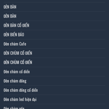
ĐÈN BÀN
ĐÈN BÀN
ĐÈN BÀN CỔ ĐIỂN
ĐÈN BIỂN BÁO
Đèn chùm Cafe
ĐÈN CHÙM CỔ ĐIỂN
ĐÈN CHÙM CỔ ĐIỂN
Đèn chùm cổ điển
Đèn chùm đồng
Đèn chùm đồng cổ điển
Đèn chùm led hiện đại
Đèn chùm nến