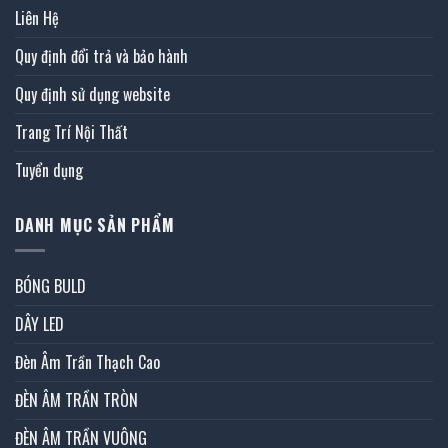
Liên Hệ
Quy định đổi trả và bảo hành
Quy định sử dụng website
Trang Trí Nội Thất
Tuyển dụng
DANH MỤC SẢN PHẨM
BÓNG BULD
DÂY LED
Đèn Âm Trần Thạch Cao
ĐÈN ÂM TRẦN TRÒN
ĐÈN ÂM TRẦN VUÔNG