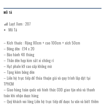
MÔ TẢ
Lượt Xem :
207
Mô Tả
– Kích thước : Rộng 80cm + cao 100cm + xích 50cm
– Bóng đèn : E14 x 20
– Bảo hành 48 tháng
– Thân đèn hợp kim sắt xi chống rỉ
– Hạt phale k9 cao cấp không mờ
– Tặng kèm bóng đèn
– Liên hệ trực tiếp để thỏa thuận giá và quy trình lắp đặt tại
TPHCM
– Giao hàng toàn quốc với hình thức COD giao tận nhà và thanh
toán khi nhận được hàng
– Quý khách vui lòng Liên hệ trực tiếp để được tư vấn và biết thêm