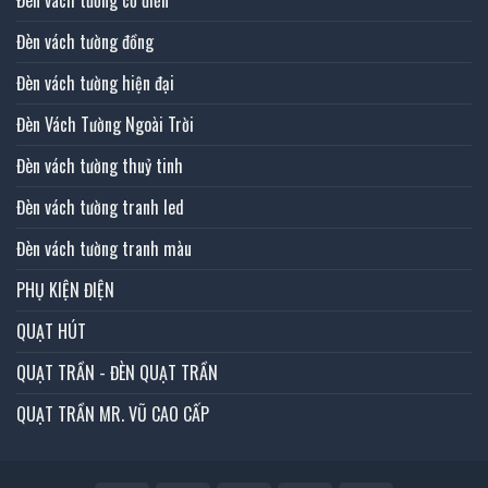
Đèn vách tường đồng
Đèn vách tường hiện đại
Đèn Vách Tường Ngoài Trời
Đèn vách tường thuỷ tinh
Đèn vách tường tranh led
Đèn vách tường tranh màu
PHỤ KIỆN ĐIỆN
QUẠT HÚT
QUẠT TRẦN - ĐÈN QUẠT TRẦN
QUẠT TRẦN MR. VŨ CAO CẤP