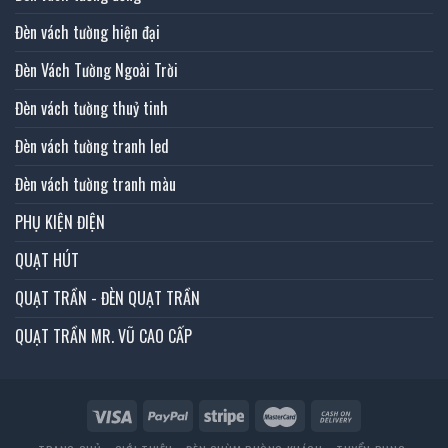
Đèn vách tường hiện đại
Đèn Vách Tường Ngoài Trời
Đèn vách tường thuỷ tinh
Đèn vách tường tranh led
Đèn vách tường tranh màu
PHỤ KIỆN ĐIỆN
QUẠT HÚT
QUẠT TRẦN - ĐÈN QUẠT TRẦN
QUẠT TRẦN MR. VŨ CAO CẤP