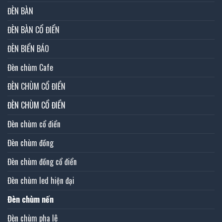
ĐÈN BÀN
ĐÈN BÀN CỔ ĐIỂN
ĐÈN BIỂN BÁO
Đèn chùm Cafe
ĐÈN CHÙM CỔ ĐIỂN
ĐÈN CHÙM CỔ ĐIỂN
Đèn chùm cổ điển
Đèn chùm đồng
Đèn chùm đồng cổ điển
Đèn chùm led hiện đại
Đèn chùm nến
Đèn chùm pha lê