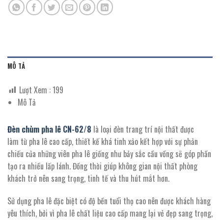
MÔ TẢ
Lượt Xem :
199
Mô Tả
Đèn chùm pha lê CN-
62/
8
là loại đèn trang trí nội thất được
làm từ pha lê cao cấp, thiết kế khá tinh xảo kết hợp với sự phản
chiếu của những viên pha lê giống như bảy sắc cầu vồng sẽ góp phần
tạo ra nhiều lấp lánh. Đồng thời giúp không gian nội thất phòng
khách trở nên sang trọng, tinh tế và thu hút mắt hơn.
Sử dụng pha lê đặc biệt có độ bền tuổi thọ cao nên được khách hàng
yêu thích, bởi vì pha lê chất liệu cao cấp mang lại vẻ đẹp sang trọng,