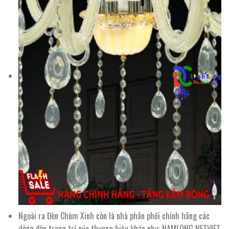
Ngoài ra Đèn Chùm Xinh còn là nhà phân phối chính hãng các
dòng đèn trang trí của thương hiệu khác như: NAMLONG NETVIET,