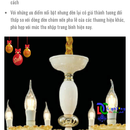
cách
Với những ưu điểm nổi bật nhưng đèn lại có giá thành tương đối
thấp so với dòng đèn chùm nến pha lê của các thương hiệu khác,
phù hợp với mức thu nhập trung bình hiện nay.