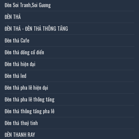
Đèn Soi Tranh,Soi Gương
ĐÈN THẢ
ĐÈN THẢ - ĐÈN THẢ THÔNG TẦNG
Đèn thả Cafe
Đèn thả đồng cổ điển
Đèn thả hiện đại
Đèn thả led
Đèn thả pha lê hiện đại
Đèn thả pha lê thông tầng
Đèn thả thông tầng pha lê
Đèn thả thuỷ tinh
ĐÈN THANH RAY