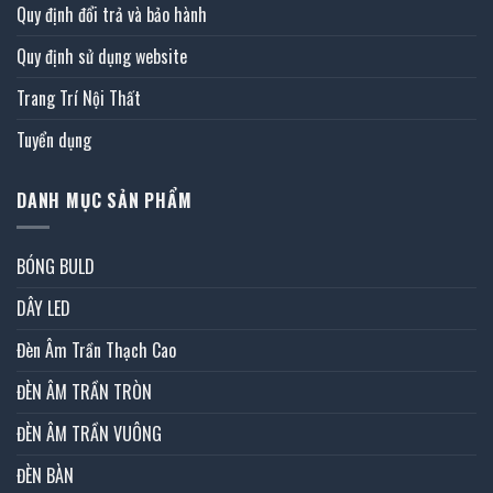
Quy định đổi trả và bảo hành
Quy định sử dụng website
Trang Trí Nội Thất
Tuyển dụng
DANH MỤC SẢN PHẨM
BÓNG BULD
DÂY LED
Đèn Âm Trần Thạch Cao
ĐÈN ÂM TRẦN TRÒN
ĐÈN ÂM TRẦN VUÔNG
ĐÈN BÀN