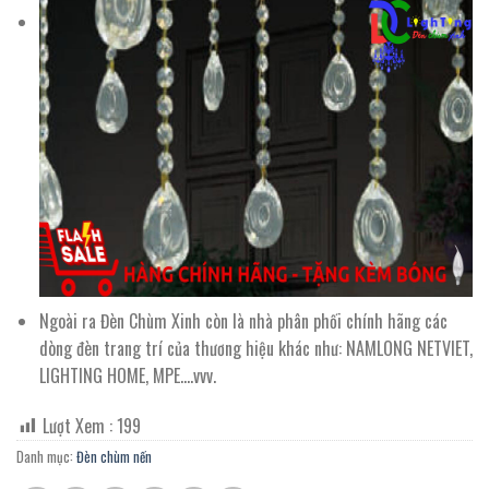
Ngoài ra Đèn Chùm Xinh còn là nhà phân phối chính hãng các
dòng đèn trang trí của thương hiệu khác như: NAMLONG NETVIET,
LIGHTING HOME, MPE….vvv.
Lượt Xem :
199
Danh mục:
Đèn chùm nến