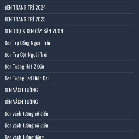
ĐÈN TRANG TRÍ 2024
ĐÈN TRANG TRÍ 2025
ĐÈN TRỤ & ĐÈN CÂY SÂN VƯỜN
Đèn Trụ Cổng Ngoài Trời
Đèn Trụ Cột Ngoài Trời
Đèn Tường Hắt 2 Đầu
Đèn Tường Led Hiện Đai
ĐÈN VÁCH TƯỜNG
ĐÈN VÁCH TƯỜNG
Đèn vách tường cổ điển
Đèn vách tường cổ điển
Đèn vách tường đồng