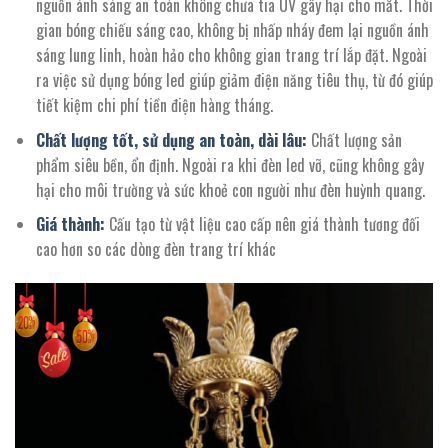
nguồn ánh sáng an toàn không chưa tia UV gây hại cho mắt. Thời
gian bóng chiếu sáng cao, không bị nhấp nháy đem lại nguồn ánh
sáng lung linh, hoàn hảo cho không gian trang trí lắp đặt. Ngoài
ra việc sử dụng bóng led giúp giảm điện năng tiêu thụ, từ đó giúp
tiết kiệm chi phí tiền điện hàng tháng.
Chất lượng tốt, sử dụng an toàn, dài lâu:
Chất lượng sản
phẩm siêu bền, ổn định. Ngoài ra khi đèn led vỡ, cũng không gây
hại cho môi trường và sức khoẻ con người như đèn huỳnh quang.
Giá thành:
Cấu tạo từ vật liệu cao cấp nên giá thành tương đối
cao hơn so các dòng đèn trang trí khác