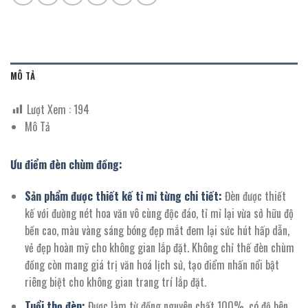
MÔ TẢ
Lượt Xem :
194
Mô Tả
Ưu điểm đèn chùm đồng:
Sản phẩm được thiết kế tỉ mỉ từng chi tiết:
Đèn được thiết
kế với đường nét hoa văn vô cùng độc đáo, tỉ mỉ lại vừa sở hữu độ
bền cao, màu vàng sáng bóng đẹp mắt đem lại sức hút hấp dẫn,
vẻ đẹp hoàn mỹ cho không gian lắp đặt. Không chỉ thế đèn chùm
đồng còn mang giá trị văn hoá lịch sử, tạo điểm nhấn nổi bật
riêng biệt cho không gian trang trí lắp đặt.
Tuổi thọ đèn:
Được làm từ đồng nguyên chất 100%, có độ bên