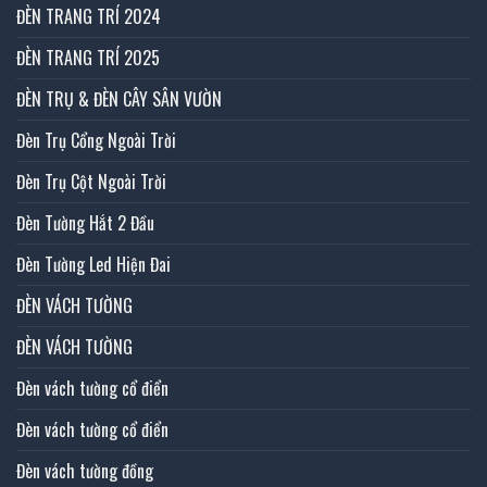
ĐÈN TRANG TRÍ 2024
ĐÈN TRANG TRÍ 2025
ĐÈN TRỤ & ĐÈN CÂY SÂN VƯỜN
Đèn Trụ Cổng Ngoài Trời
Đèn Trụ Cột Ngoài Trời
Đèn Tường Hắt 2 Đầu
Đèn Tường Led Hiện Đai
ĐÈN VÁCH TƯỜNG
ĐÈN VÁCH TƯỜNG
Đèn vách tường cổ điển
Đèn vách tường cổ điển
Đèn vách tường đồng