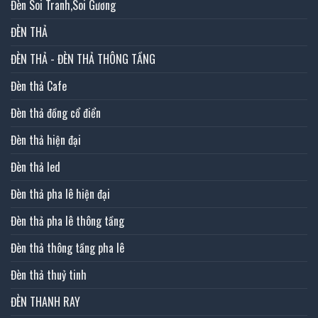
Đèn Soi Tranh,Soi Gương
ĐÈN THẢ
ĐÈN THẢ - ĐÈN THẢ THÔNG TẦNG
Đèn thả Cafe
Đèn thả đồng cổ điển
Đèn thả hiện đại
Đèn thả led
Đèn thả pha lê hiện đại
Đèn thả pha lê thông tầng
Đèn thả thông tầng pha lê
Đèn thả thuỷ tinh
ĐÈN THANH RAY