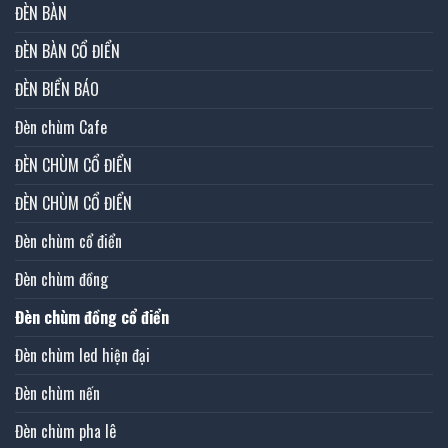
ĐÈN BÀN
ĐÈN BÀN CỔ ĐIỂN
ĐÈN BIỂN BÁO
Đèn chùm Cafe
ĐÈN CHÙM CỔ ĐIỂN
ĐÈN CHÙM CỔ ĐIỂN
Đèn chùm cổ điển
Đèn chùm đồng
Đèn chùm đồng cổ điển
Đèn chùm led hiện đại
Đèn chùm nến
Đèn chùm pha lê