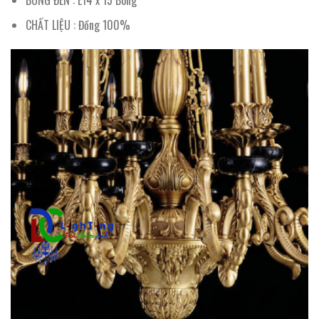
BÓNG ĐÈN : E14 x 15 Bóng
CHẤT LIỆU : Đồng 100%