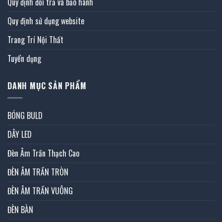
Quy định đổi trả và bảo hành
Quy định sử dụng website
Trang Trí Nội Thất
Tuyển dụng
DANH MỤC SẢN PHẨM
BÓNG BULD
DÂY LED
Đèn Âm Trần Thạch Cao
ĐÈN ÂM TRẦN TRÒN
ĐÈN ÂM TRẦN VUÔNG
ĐÈN BÀN