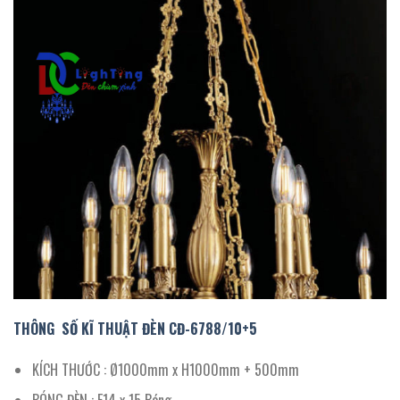
THÔNG SỐ KĨ THUẬT ĐÈN
CĐ-6788/
10+5
KÍCH THƯỚC : Ø1000mm x H1000mm + 500mm