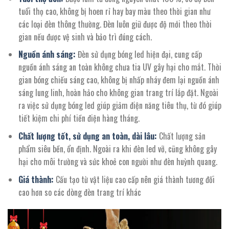
tuổi thọ cao, không bị hoen rỉ hay bay màu theo thời gian như
các loại đèn thông thường. Đèn luôn giữ được độ mới theo thời
gian nếu được vệ sinh và bảo trì đúng cách.
Nguồn ánh sáng:
Đèn sử dụng bóng led hiện đại, cung cấp
nguồn ánh sáng an toàn không chưa tia UV gây hại cho mắt. Thời
gian bóng chiếu sáng cao, không bị nhấp nháy đem lại nguồn ánh
sáng lung linh, hoàn hảo cho không gian trang trí lắp đặt. Ngoài
ra việc sử dụng bóng led giúp giảm điện năng tiêu thụ, từ đó giúp
tiết kiệm chi phí tiền điện hàng tháng.
Chất lượng tốt, sử dụng an toàn, dài lâu:
Chất lượng sản
phẩm siêu bền, ổn định. Ngoài ra khi đèn led vỡ, cũng không gây
hại cho môi trường và sức khoẻ con người như đèn huỳnh quang.
Giá thành:
Cấu tạo từ vật liệu cao cấp nên giá thành tương đối
cao hơn so các dòng đèn trang trí khác