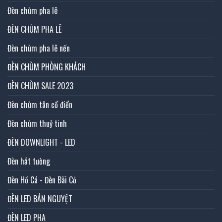
Đèn chùm pha lê
ĐÈN CHÙM PHA LÊ
Đèn chùm pha lê nến
ĐÈN CHÙM PHÒNG KHÁCH
ĐÈN CHÙM SALE 2023
Đèn chùm tân cổ điển
Đèn chùm thuỷ tinh
ĐÈN DOWNLIGHT - LED
Đèn hắt tường
Đèn Hồ Cá - Đèn Bãi Cỏ
ĐÈN LED BÁN NGUYỆT
ĐÈN LED PHA