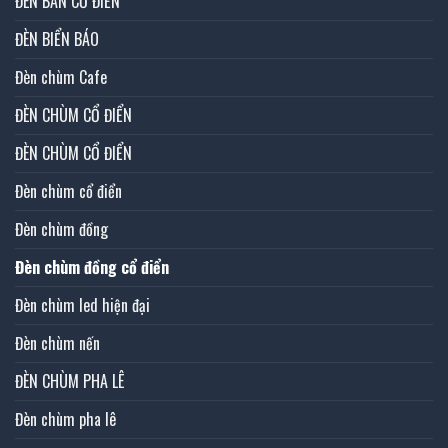
ĐÈN BÀN CỔ ĐIỂN
ĐÈN BIỂN BÁO
Đèn chùm Cafe
ĐÈN CHÙM CỔ ĐIỂN
ĐÈN CHÙM CỔ ĐIỂN
Đèn chùm cổ điển
Đèn chùm đồng
Đèn chùm đồng cổ điển
Đèn chùm led hiện đại
Đèn chùm nến
ĐÈN CHÙM PHA LÊ
Đèn chùm pha lê