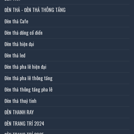
ĐÈN THẢ - ĐÈN THẢ THÔNG TẦNG
Đèn thả Cafe
Đèn thả đồng cổ điển
Đèn thả hiện đại
Đèn thả led
Đèn thả pha lê hiện đại
Đèn thả pha lê thông tầng
Đèn thả thông tầng pha lê
Đèn thả thuỷ tinh
ĐÈN THANH RAY
ĐÈN TRANG TRÍ 2024