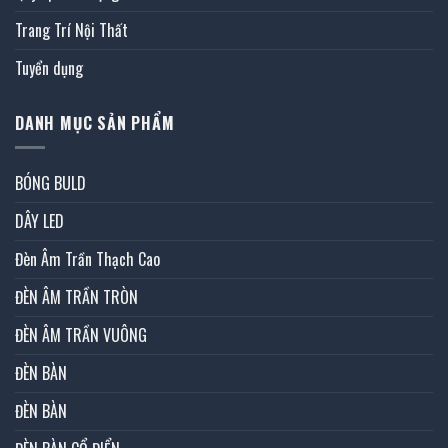
Trang Trí Nội Thất
Tuyển dụng
DANH MỤC SẢN PHẨM
BÓNG BULD
DÂY LED
Đèn Âm Trần Thạch Cao
ĐÈN ÂM TRẦN TRÒN
ĐÈN ÂM TRẦN VUÔNG
ĐÈN BÀN
ĐÈN BÀN