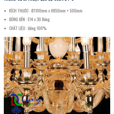
KÍCH THƯỚC : Ø1100mm x H850mm + 500mm
BÓNG ĐÈN : E14 x 30 Bóng
CHẤT LIỆU : Đồng 100%