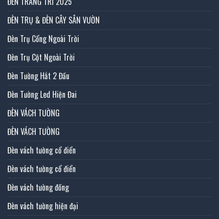
ĐÈN TRANG TRÍ 2025
ĐÈN TRỤ & ĐÈN CÂY SÂN VƯỜN
Đèn Trụ Cổng Ngoài Trời
Đèn Trụ Cột Ngoài Trời
Đèn Tường Hắt 2 Đầu
Đèn Tường Led Hiện Đai
ĐÈN VÁCH TƯỜNG
ĐÈN VÁCH TƯỜNG
Đèn vách tường cổ điển
Đèn vách tường cổ điển
Đèn vách tường đồng
Đèn vách tường hiện đại