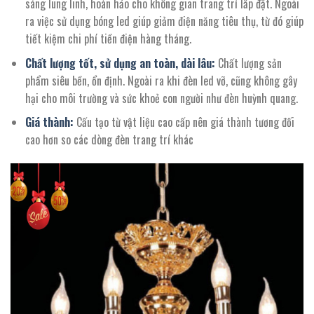
sáng lung linh, hoàn hảo cho không gian trang trí lắp đặt. Ngoài
ra việc sử dụng bóng led giúp giảm điện năng tiêu thụ, từ đó giúp
tiết kiệm chi phí tiền điện hàng tháng.
Chất lượng tốt, sử dụng an toàn, dài lâu:
Chất lượng sản
phẩm siêu bền, ổn định. Ngoài ra khi đèn led vỡ, cũng không gây
hại cho môi trường và sức khoẻ con người như đèn huỳnh quang.
Giá thành:
Cấu tạo từ vật liệu cao cấp nên giá thành tương đối
cao hơn so các dòng đèn trang trí khác