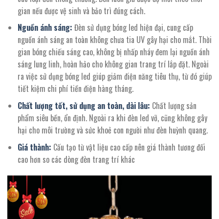
gian nếu được vệ sinh và bảo trì đúng cách.
Nguồn ánh sáng:
Đèn sử dụng bóng led hiện đại, cung cấp
nguồn ánh sáng an toàn không chưa tia UV gây hại cho mắt. Thời
gian bóng chiếu sáng cao, không bị nhấp nháy đem lại nguồn ánh
sáng lung linh, hoàn hảo cho không gian trang trí lắp đặt. Ngoài
ra việc sử dụng bóng led giúp giảm điện năng tiêu thụ, từ đó giúp
tiết kiệm chi phí tiền điện hàng tháng.
Chất lượng tốt, sử dụng an toàn, dài lâu:
Chất lượng sản
phẩm siêu bền, ổn định. Ngoài ra khi đèn led vỡ, cũng không gây
hại cho môi trường và sức khoẻ con người như đèn huỳnh quang.
Giá thành:
Cấu tạo từ vật liệu cao cấp nên giá thành tương đối
cao hơn so các dòng đèn trang trí khác