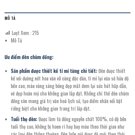
MÔ TẢ
Lượt Xem :
215
Mô Tả
Ưu điểm đèn chùm đồng:
Sản phẩm được thiết kế tỉ mỉ từng chi tiết:
Đèn được thiết
kế với đường nét hoa văn vô cùng độc đáo, tỉ mỉ lại vừa sở hữu độ
bền cao, màu vàng sáng bóng đẹp mắt đem lại sức hút hấp dẫn,
vẻ đẹp hoàn mỹ cho không gian lắp đặt. Không chỉ thế đèn chùm
đồng còn mang giá trị văn hoá lịch sử, tạo điểm nhấn nổi bật
riêng biệt cho không gian trang trí lắp đặt.
Tuổi thọ đèn:
Được làm từ đồng nguyên chất 100%, có độ bên
tuổi thọ cao, không bị hoen rỉ hay bay màu theo thời gian như
các loại đèn thông thường. Đèn luôn giữ được độ mới theo thời