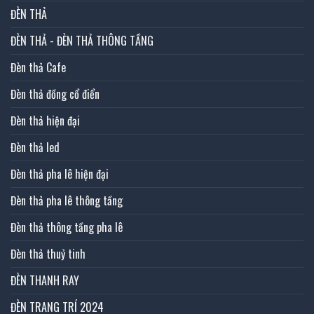
ĐÈN THẢ
ĐÈN THẢ - ĐÈN THẢ THÔNG TẦNG
Đèn thả Cafe
Đèn thả đồng cổ điển
Đèn thả hiện đại
Đèn thả led
Đèn thả pha lê hiện đại
Đèn thả pha lê thông tầng
Đèn thả thông tầng pha lê
Đèn thả thuỷ tinh
ĐÈN THANH RAY
ĐÈN TRANG TRÍ 2024