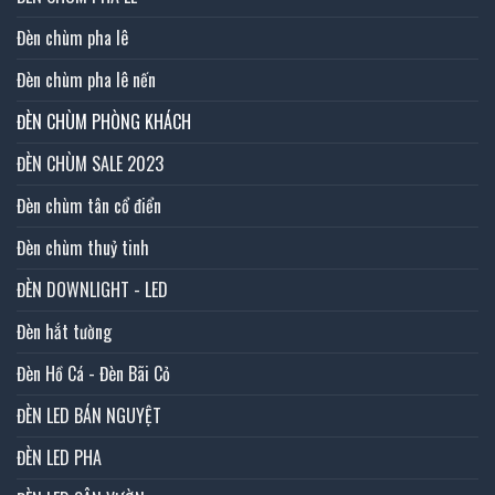
Đèn chùm pha lê
Đèn chùm pha lê nến
ĐÈN CHÙM PHÒNG KHÁCH
ĐÈN CHÙM SALE 2023
Đèn chùm tân cổ điển
Đèn chùm thuỷ tinh
ĐÈN DOWNLIGHT - LED
Đèn hắt tường
Đèn Hồ Cá - Đèn Bãi Cỏ
ĐÈN LED BÁN NGUYỆT
ĐÈN LED PHA