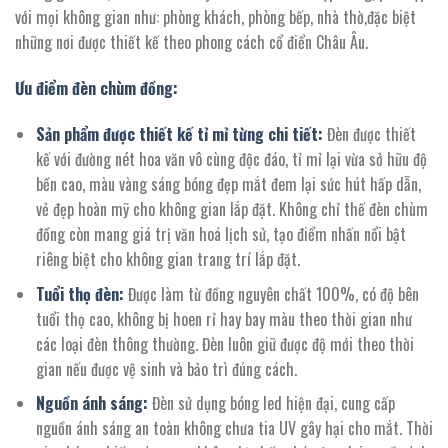
33.707.000 ₫.
với mọi không gian như: phòng khách, phòng bếp, nhà thờ,đặc biệt
những nơi được thiết kế theo phong cách cổ điển Châu Âu.
Ưu điểm đèn chùm đồng:
Sản phẩm được thiết kế tỉ mỉ từng chi tiết:
Đèn được thiết
kế với đường nét hoa văn vô cùng độc đáo, tỉ mỉ lại vừa sở hữu độ
bền cao, màu vàng sáng bóng đẹp mắt đem lại sức hút hấp dẫn,
vẻ đẹp hoàn mỹ cho không gian lắp đặt. Không chỉ thế đèn chùm
đồng còn mang giá trị văn hoá lịch sử, tạo điểm nhấn nổi bật
riêng biệt cho không gian trang trí lắp đặt.
Tuổi thọ đèn:
Được làm từ đồng nguyên chất 100%, có độ bên
tuổi thọ cao, không bị hoen rỉ hay bay màu theo thời gian như
các loại đèn thông thường. Đèn luôn giữ được độ mới theo thời
gian nếu được vệ sinh và bảo trì đúng cách.
Nguồn ánh sáng:
Đèn sử dụng bóng led hiện đại, cung cấp
nguồn ánh sáng an toàn không chưa tia UV gây hại cho mắt. Thời