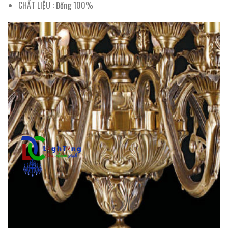
CHẤT LIỆU : Đồng 100%