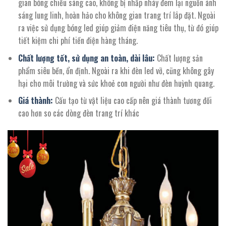
gian bóng chiếu sáng cao, không bị nhấp nháy đem lại nguồn ánh
sáng lung linh, hoàn hảo cho không gian trang trí lắp đặt. Ngoài
ra việc sử dụng bóng led giúp giảm điện năng tiêu thụ, từ đó giúp
tiết kiệm chi phí tiền điện hàng tháng.
Chất lượng tốt, sử dụng an toàn, dài lâu:
Chất lượng sản
phẩm siêu bền, ổn định. Ngoài ra khi đèn led vỡ, cũng không gây
hại cho môi trường và sức khoẻ con người như đèn huỳnh quang.
Giá thành:
Cấu tạo từ vật liệu cao cấp nên giá thành tương đối
cao hơn so các dòng đèn trang trí khác