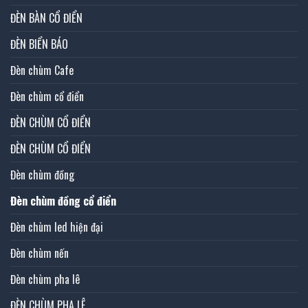
ĐÈN BÀN CỔ ĐIỂN
ĐÈN BIỂN BÁO
Đèn chùm Cafe
Đèn chùm cổ điển
ĐÈN CHÙM CỔ ĐIỂN
ĐÈN CHÙM CỔ ĐIỂN
Đèn chùm đồng
Đèn chùm đồng cổ điển
Đèn chùm led hiện đại
Đèn chùm nến
Đèn chùm pha lê
ĐÈN CHÙM PHA LÊ