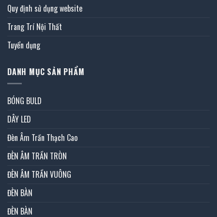
Quy định sử dụng website
Trang Trí Nội Thất
Tuyển dụng
DANH MỤC SẢN PHẨM
BÓNG BULD
DÂY LED
Đèn Âm Trần Thạch Cao
ĐÈN ÂM TRẦN TRÒN
ĐÈN ÂM TRẦN VUÔNG
ĐÈN BÀN
ĐÈN BÀN