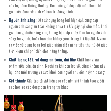
các loại đèn thông thường. Đèn luôn giữ được độ mới theo thời
gian nếu được vệ sinh và bảo trì đúng cách.
Nguồn ánh sáng:
Đèn sử dụng bóng led hiện đại, cung cấp
nguồn ánh sáng an toàn không chưa tia UV gây hại cho mắt. Thời
gian bóng chiếu sáng cao, không bị nhấp nháy đem lại nguồn ánh
sáng lung linh, hoàn hảo cho không gian trang trí lắp đặt. Ngoài
ra việc sử dụng bóng led giúp giảm điện năng tiêu thụ, từ đó giúp
tiết kiệm chi phí tiền điện hàng tháng.
Chất lượng tốt, sử dụng an toàn, dài lâu:
Chất lượng sản
phẩm siêu bền, ổn định. Ngoài ra khi đèn led vỡ, cũng không gây
hại cho môi trường và sức khoẻ con người như đèn huỳnh quang.
Giá thành:
Cấu tạo từ vật liệu cao cấp nên giá thành tương đối
cao hơn so các dòng đèn trang trí khác