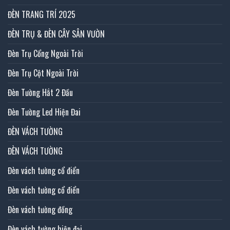
ĐÈN TRANG TRÍ 2025
ĐÈN TRỤ & ĐÈN CÂY SÂN VƯỜN
Đèn Trụ Cổng Ngoài Trời
Đèn Trụ Cột Ngoài Trời
Đèn Tường Hắt 2 Đầu
Đèn Tường Led Hiện Đai
ĐÈN VÁCH TƯỜNG
ĐÈN VÁCH TƯỜNG
Đèn vách tường cổ điển
Đèn vách tường cổ điển
Đèn vách tường đồng
Đèn vách tường hiện đại