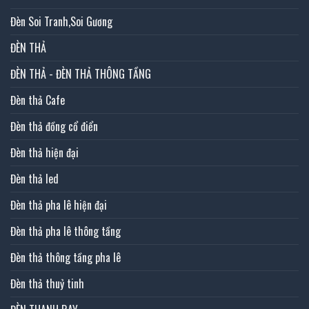
Đèn Soi Tranh,Soi Gương
ĐÈN THẢ
ĐÈN THẢ - ĐÈN THẢ THÔNG TẦNG
Đèn thả Cafe
Đèn thả đồng cổ điển
Đèn thả hiện đại
Đèn thả led
Đèn thả pha lê hiện đại
Đèn thả pha lê thông tầng
Đèn thả thông tầng pha lê
Đèn thả thuỷ tinh