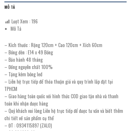
MÔ TẢ
Lượt Xem :
196
Mô Tả
– Kích thước : Rộng 120cm + Cao 120cm + Xích 60cm
– Bóng đèn : E14 x 49 Bóng
– Bảo hành 48 tháng
– Đồng nguyên chất 100%
– Tặng kèm bóng led
– Liên hệ trực tiếp để thỏa thuận giá và quy trình lắp đặt tại
TPHCM
– Giao hàng toàn quốc với hình thức COD giao tận nhà và thanh
toán khi nhận được hàng
– Quý khách vui lòng Liên hệ trực tiếp để được tư vấn và biết thêm
chi tiết về sản phẩm cụ thể
– ĐT : 0934115897 (ZALO)