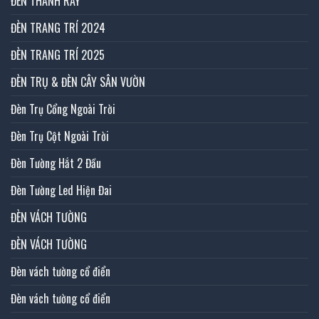
ĐÈN THANH RAY
ĐÈN TRANG TRÍ 2024
ĐÈN TRANG TRÍ 2025
ĐÈN TRỤ & ĐÈN CÂY SÂN VƯỜN
Đèn Trụ Cổng Ngoài Trời
Đèn Trụ Cột Ngoài Trời
Đèn Tường Hắt 2 Đầu
Đèn Tường Led Hiện Đai
ĐÈN VÁCH TƯỜNG
ĐÈN VÁCH TƯỜNG
Đèn vách tường cổ điển
Đèn vách tường cổ điển