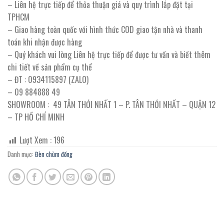
– Liên hệ trực tiếp để thỏa thuận giá và quy trình lắp đặt tại
TPHCM
– Giao hàng toàn quốc với hình thức COD giao tận nhà và thanh
toán khi nhận được hàng
– Quý khách vui lòng Liên hệ trực tiếp để được tư vấn và biết thêm
chi tiết về sản phẩm cụ thể
– ĐT : 0934115897 (ZALO)
– 09 884888 49
SHOWROOM : 49 TÂN THỚI NHẤT 1 – P. TÂN THỚI NHẤT – QUẬN 12
– TP HỒ CHÍ MINH
Lượt Xem :
196
Danh mục:
Đèn chùm đồng