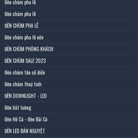
Đèn chùm pha lê
Đèn chùm pha lê
ĐÈN CHÙM PHA LÊ
Đèn chùm pha lê nến
ĐÈN CHÙM PHÒNG KHÁCH
ĐÈN CHÙM SALE 2023
Đèn chùm tân cổ điển
Đèn chùm thuỷ tinh
ĐÈN DOWNLIGHT - LED
Đèn hắt tường
Đèn Hồ Cá - Đèn Bãi Cỏ
ĐÈN LED BÁN NGUYỆT