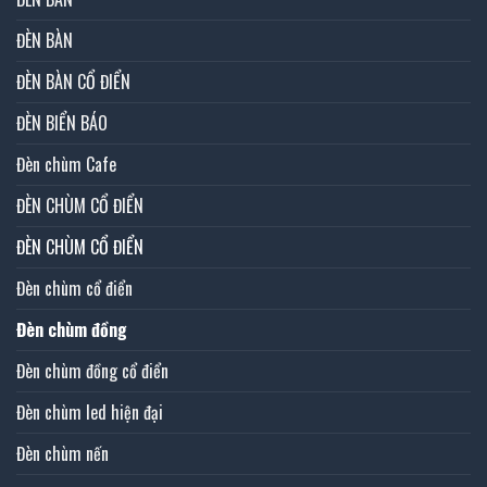
ĐÈN BÀN
ĐÈN BÀN CỔ ĐIỂN
ĐÈN BIỂN BÁO
Đèn chùm Cafe
ĐÈN CHÙM CỔ ĐIỂN
ĐÈN CHÙM CỔ ĐIỂN
Đèn chùm cổ điển
Đèn chùm đồng
Đèn chùm đồng cổ điển
Đèn chùm led hiện đại
Đèn chùm nến