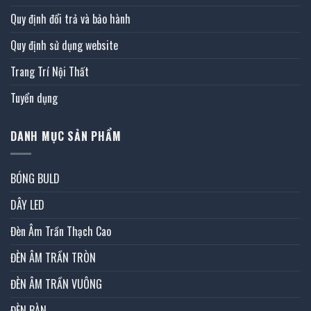
Quy định đổi trả và bảo hành
Quy định sử dụng website
Trang Trí Nội Thất
Tuyển dụng
DANH MỤC SẢN PHẨM
BÓNG BULD
DÂY LED
Đèn Âm Trần Thạch Cao
ĐÈN ÂM TRẦN TRÒN
ĐÈN ÂM TRẦN VUÔNG
ĐÈN BÀN