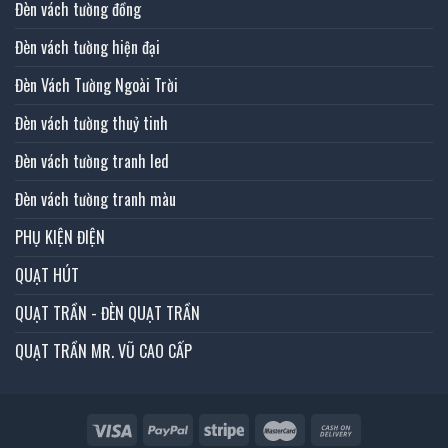
Đèn vách tường đồng
Đèn vách tường hiện đại
Đèn Vách Tường Ngoài Trời
Đèn vách tường thuỷ tinh
Đèn vách tường tranh led
Đèn vách tường tranh màu
PHỤ KIỆN ĐIỆN
QUẠT HÚT
QUẠT TRẦN - ĐÈN QUẠT TRẦN
QUẠT TRẦN MR. VŨ CAO CẤP