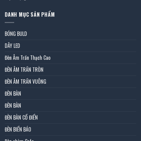
DANH MỤC SẢN PHẨM
BÓNG BULD
DÂY LED
Đèn Âm Trần Thạch Cao
ĐÈN ÂM TRẦN TRÒN
ĐÈN ÂM TRẦN VUÔNG
ĐÈN BÀN
ĐÈN BÀN
ĐÈN BÀN CỔ ĐIỂN
ĐÈN BIỂN BÁO