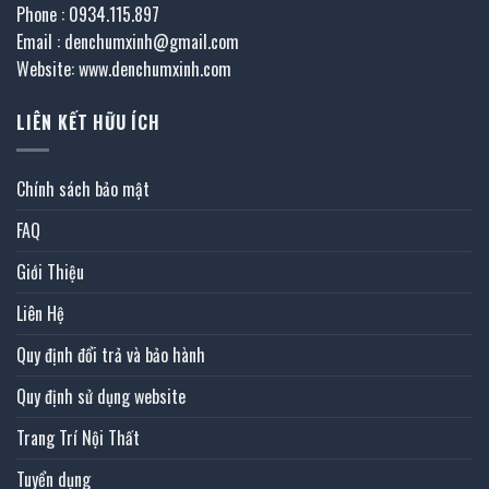
Phone : 0934.115.897
Email : denchumxinh@gmail.com
Website: www.denchumxinh.com
LIÊN KẾT HỮU ÍCH
Chính sách bảo mật
FAQ
Giới Thiệu
Liên Hệ
Quy định đổi trả và bảo hành
Quy định sử dụng website
Trang Trí Nội Thất
Tuyển dụng