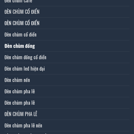
Đèn chùm Cafe
ĐÈN CHÙM CỔ ĐIỂN
ĐÈN CHÙM CỔ ĐIỂN
Đèn chùm cổ điển
Đèn chùm đồng
Đèn chùm đồng cổ điển
Đèn chùm led hiện đại
Đèn chùm nến
Đèn chùm pha lê
Đèn chùm pha lê
ĐÈN CHÙM PHA LÊ
Đèn chùm pha lê nến