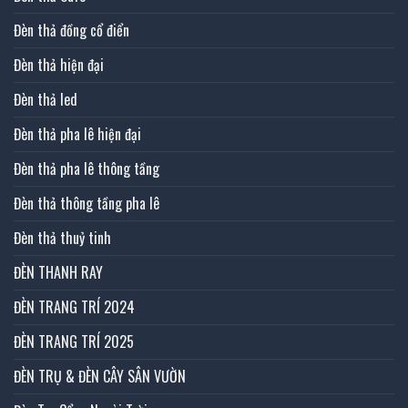
Đèn thả đồng cổ điển
Đèn thả hiện đại
Đèn thả led
Đèn thả pha lê hiện đại
Đèn thả pha lê thông tầng
Đèn thả thông tầng pha lê
Đèn thả thuỷ tinh
ĐÈN THANH RAY
ĐÈN TRANG TRÍ 2024
ĐÈN TRANG TRÍ 2025
ĐÈN TRỤ & ĐÈN CÂY SÂN VƯỜN