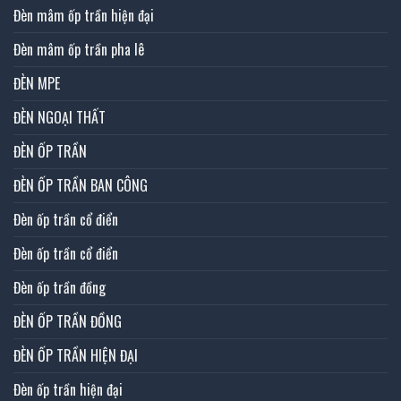
Đèn mâm ốp trần hiện đại
Đèn mâm ốp trần pha lê
ĐÈN MPE
ĐÈN NGOẠI THẤT
ĐÈN ỐP TRẦN
ĐÈN ỐP TRẦN BAN CÔNG
Đèn ốp trần cổ điển
Đèn ốp trần cổ điển
Đèn ốp trần đồng
ĐÈN ỐP TRẦN ĐỒNG
ĐÈN ỐP TRẦN HIỆN ĐẠI
Đèn ốp trần hiện đại