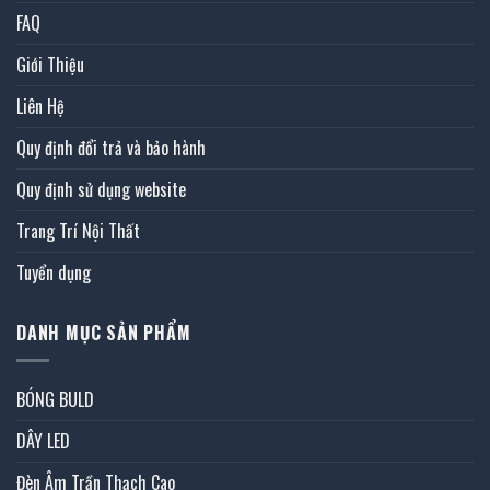
FAQ
Giới Thiệu
Liên Hệ
Quy định đổi trả và bảo hành
Quy định sử dụng website
Trang Trí Nội Thất
Tuyển dụng
DANH MỤC SẢN PHẨM
BÓNG BULD
DÂY LED
Đèn Âm Trần Thạch Cao