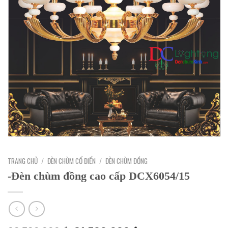
TRANG CHỦ
/
ĐÈN CHÙM CỔ ĐIỂN
/
ĐÈN CHÙM ĐỒNG
-Đèn chùm đồng cao cấp DCX6054/15