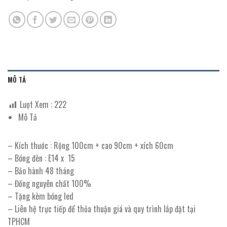
MÔ TẢ
Lượt Xem :
222
Mô Tả
– Kích thước : Rộng 100cm + cao 90cm + xích 60cm
– Bóng đèn : E14 x 15
– Bảo hành 48 tháng
– Đồng nguyên chất 100%
– Tặng kèm bóng led
– Liên hệ trực tiếp để thỏa thuận giá và quy trình lắp đặt tại
TPHCM