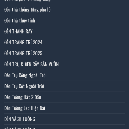
Đèn thả thông tầng pha lê
Đèn thả thuỷ tinh
ĐÈN THANH RAY
ĐÈN TRANG TRÍ 2024
ĐÈN TRANG TRÍ 2025
ĐÈN TRỤ & ĐÈN CÂY SÂN VƯỜN
Đèn Trụ Cổng Ngoài Trời
Đèn Trụ Cột Ngoài Trời
Đèn Tường Hắt 2 Đầu
Đèn Tường Led Hiện Đai
ĐÈN VÁCH TƯỜNG