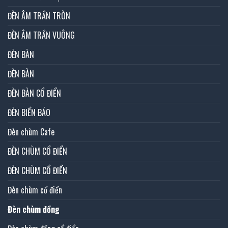
ĐÈN ÂM TRẦN TRÒN
ĐÈN ÂM TRẦN VUÔNG
ĐÈN BÀN
ĐÈN BÀN
ĐÈN BÀN CỔ ĐIỂN
ĐÈN BIỂN BÁO
Đèn chùm Cafe
ĐÈN CHÙM CỔ ĐIỂN
ĐÈN CHÙM CỔ ĐIỂN
Đèn chùm cổ điển
Đèn chùm đồng