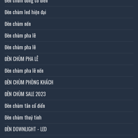
Đèn chùm đồng cổ điển
Đèn chùm led hiện đại
Đèn chùm nến
Đèn chùm pha lê
Đèn chùm pha lê
ĐÈN CHÙM PHA LÊ
Đèn chùm pha lê nến
ĐÈN CHÙM PHÒNG KHÁCH
ĐÈN CHÙM SALE 2023
Đèn chùm tân cổ điển
Đèn chùm thuỷ tinh
ĐÈN DOWNLIGHT - LED