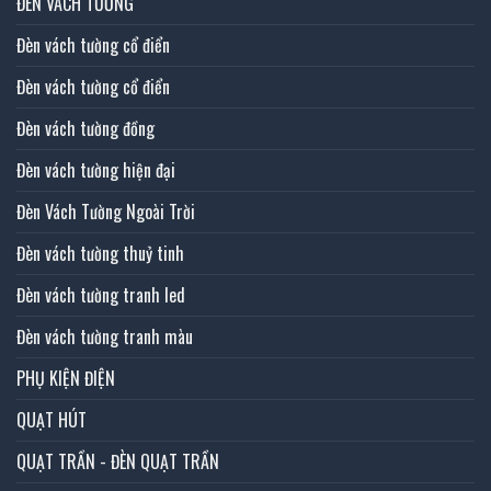
ĐÈN VÁCH TƯỜNG
Đèn vách tường cổ điển
Đèn vách tường cổ điển
Đèn vách tường đồng
Đèn vách tường hiện đại
Đèn Vách Tường Ngoài Trời
Đèn vách tường thuỷ tinh
Đèn vách tường tranh led
Đèn vách tường tranh màu
PHỤ KIỆN ĐIỆN
QUẠT HÚT
QUẠT TRẦN - ĐÈN QUẠT TRẦN