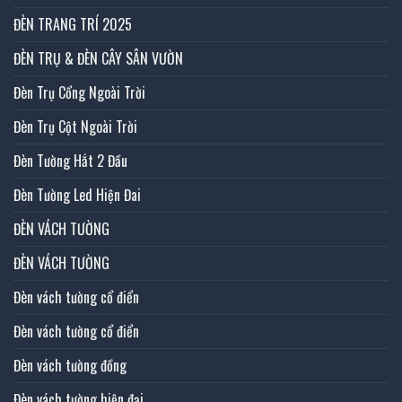
ĐÈN TRANG TRÍ 2025
ĐÈN TRỤ & ĐÈN CÂY SÂN VƯỜN
Đèn Trụ Cổng Ngoài Trời
Đèn Trụ Cột Ngoài Trời
Đèn Tường Hắt 2 Đầu
Đèn Tường Led Hiện Đai
ĐÈN VÁCH TƯỜNG
ĐÈN VÁCH TƯỜNG
Đèn vách tường cổ điển
Đèn vách tường cổ điển
Đèn vách tường đồng
Đèn vách tường hiện đại