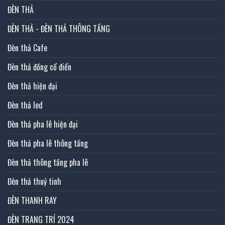
ĐÈN THẢ
ĐÈN THẢ - ĐÈN THẢ THÔNG TẦNG
Đèn thả Cafe
Đèn thả đồng cổ điển
Đèn thả hiện đại
Đèn thả led
Đèn thả pha lê hiện đại
Đèn thả pha lê thông tầng
Đèn thả thông tầng pha lê
Đèn thả thuỷ tinh
ĐÈN THANH RAY
ĐÈN TRANG TRÍ 2024