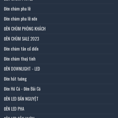
Đèn chùm pha lê
Đèn chùm pha lê nến
ĐÈN CHÙM PHÒNG KHÁCH
ĐÈN CHÙM SALE 2023
Đèn chùm tân cổ điển
Đèn chùm thuỷ tinh
ĐÈN DOWNLIGHT - LED
Đèn hắt tường
Đèn Hồ Cá - Đèn Bãi Cỏ
ĐÈN LED BÁN NGUYỆT
ĐÈN LED PHA