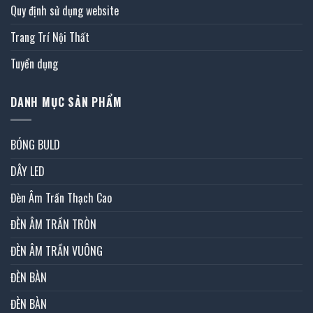
Quy định sử dụng website
Trang Trí Nội Thất
Tuyển dụng
DANH MỤC SẢN PHẨM
BÓNG BULD
DÂY LED
Đèn Âm Trần Thạch Cao
ĐÈN ÂM TRẦN TRÒN
ĐÈN ÂM TRẦN VUÔNG
ĐÈN BÀN
ĐÈN BÀN