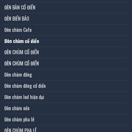
ĐÈN BÀN CỔ ĐIỂN
ĐÈN BIỂN BÁO
Đèn chùm Cafe
Đèn chùm cổ điển
ĐÈN CHÙM CỔ ĐIỂN
ĐÈN CHÙM CỔ ĐIỂN
Đèn chùm đồng
Đèn chùm đồng cổ điển
Đèn chùm led hiện đại
Đèn chùm nến
Đèn chùm pha lê
ĐÈN CHÙM PHA LÊ