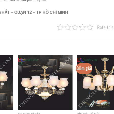
NHẤT – QUẬN 12 – TP HỒ CHÍ MINH
Rate this
Giảm giá!