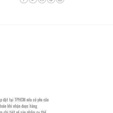
lắp đặt tại TPHCM nếu có yêu cầu
 toán khi nhận được hàng
êm chi tiết về sản phẩm cụ thể