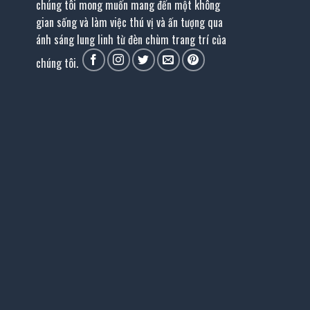
chúng tôi mong muốn mang đến một không
gian sống và làm việc thú vị và ấn tượng qua
ánh sáng lung linh từ đèn chùm trang trí của
chúng tôi.