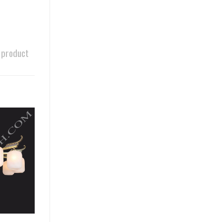
 product