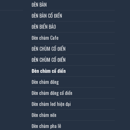
ĐÈN BÀN
ĐÈN BÀN CỔ ĐIỂN
ĐÈN BIỂN BÁO
Đèn chùm Cafe
ĐÈN CHÙM CỔ ĐIỂN
ĐÈN CHÙM CỔ ĐIỂN
Đèn chùm cổ điển
Đèn chùm đồng
Đèn chùm đồng cổ điển
Đèn chùm led hiện đại
Đèn chùm nến
Đèn chùm pha lê