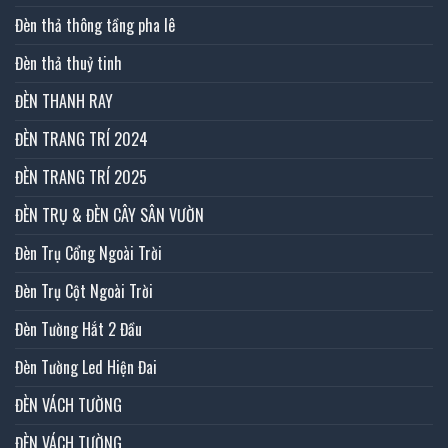
Đèn thả thông tầng pha lê
Đèn thả thuỷ tinh
ĐÈN THANH RAY
ĐÈN TRANG TRÍ 2024
ĐÈN TRANG TRÍ 2025
ĐÈN TRỤ & ĐÈN CÂY SÂN VƯỜN
Đèn Trụ Cổng Ngoài Trời
Đèn Trụ Cột Ngoài Trời
Đèn Tường Hắt 2 Đầu
Đèn Tường Led Hiện Đai
ĐÈN VÁCH TƯỜNG
ĐÈN VÁCH TƯỜNG