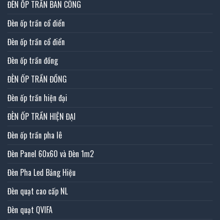
ĐÈN ỐP TRẦN BAN CÔNG
Đèn ốp trần cổ điển
Đèn ốp trần cổ điển
Đèn ốp trần đồng
ĐÈN ỐP TRẦN ĐỒNG
Đèn ốp trần hiện đại
ĐÈN ỐP TRẦN HIỆN ĐẠI
Đèn ốp trần pha lê
Đèn Panel 60x60 và Đèn 1m2
Đèn Pha Led Bảng Hiệu
Đèn quạt cao cấp NL
Đèn quạt QVIFA