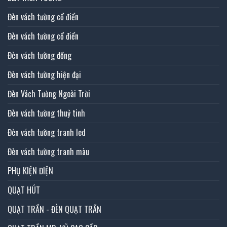
Đèn vách tường cổ điển
Đèn vách tường cổ điển
Đèn vách tường đồng
Đèn vách tường hiện đại
Đèn Vách Tường Ngoài Trời
Đèn vách tường thuỷ tinh
Đèn vách tường tranh led
Đèn vách tường tranh màu
PHỤ KIỆN ĐIỆN
QUẠT HÚT
QUẠT TRẦN - ĐÈN QUẠT TRẦN