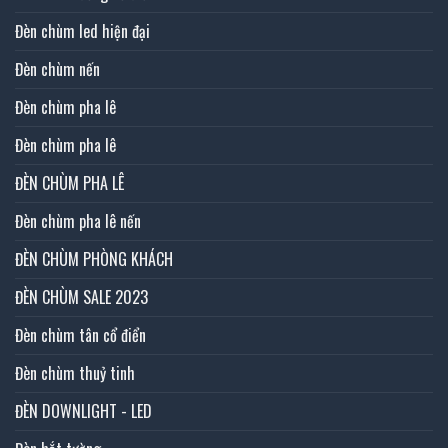
Đèn chùm led hiện đại
Đèn chùm nến
Đèn chùm pha lê
Đèn chùm pha lê
ĐÈN CHÙM PHA LÊ
Đèn chùm pha lê nến
ĐÈN CHÙM PHÒNG KHÁCH
ĐÈN CHÙM SALE 2023
Đèn chùm tân cổ điển
Đèn chùm thuỷ tinh
ĐÈN DOWNLIGHT - LED