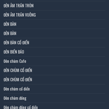
ĐÈN ÂM TRẦN TRÒN
ĐÈN ÂM TRẦN VUÔNG
ĐÈN BÀN
ĐÈN BÀN
ĐÈN BÀN CỔ ĐIỂN
ĐÈN BIỂN BÁO
Đèn chùm Cafe
ĐÈN CHÙM CỔ ĐIỂN
ĐÈN CHÙM CỔ ĐIỂN
Đèn chùm cổ điển
Đèn chùm đồng
Đèn chùm đồng cổ điển