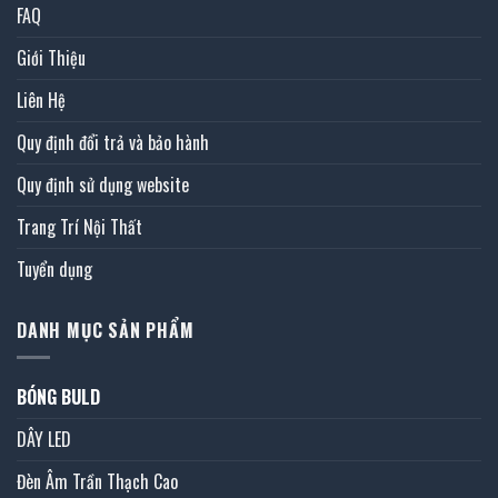
FAQ
Giới Thiệu
Liên Hệ
Quy định đổi trả và bảo hành
Quy định sử dụng website
Trang Trí Nội Thất
Tuyển dụng
DANH MỤC SẢN PHẨM
BÓNG BULD
DÂY LED
Đèn Âm Trần Thạch Cao