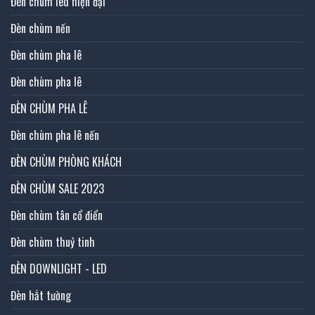
Đèn chùm led hiện đại
Đèn chùm nến
Đèn chùm pha lê
Đèn chùm pha lê
ĐÈN CHÙM PHA LÊ
Đèn chùm pha lê nến
ĐÈN CHÙM PHÒNG KHÁCH
ĐÈN CHÙM SALE 2023
Đèn chùm tân cổ điển
Đèn chùm thuỷ tinh
ĐÈN DOWNLIGHT - LED
Đèn hắt tường