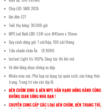
Điện áp: 100-265VAC
Chip LED: SMD 2835
Đui đèn: E27
Tuổi thọ bóng: 30.000 giờ
MPE Led Bulb LBD-1.5W size: Ø45mm x 70mm
Quy cách đóng gói: 1 cái/hộp, 100 cái/thùng
Tiêu chuẩn châu Âu CE ROHS
Instant Light 0s 100% Sáng tức thì khi mở
Vỏ đèn bằng nhựa chống va đập.
Nhiều màu sắc. Phù hợp sử dụng tại quán café, cửa hàng thời
trang. Trang trí vào các dịp lễ.
ĐÈN CHÙM XINH & ĐÈN MPE HÂN HẠNH ĐỒNG HÀNH CÙNG
KHÔNG GIAN SỐNG NHÀ BẠN !
CHUYÊN CUNG CẤP CÁC LOẠI ĐÈN CHÙM, ĐÈN TRANG TRÍ,