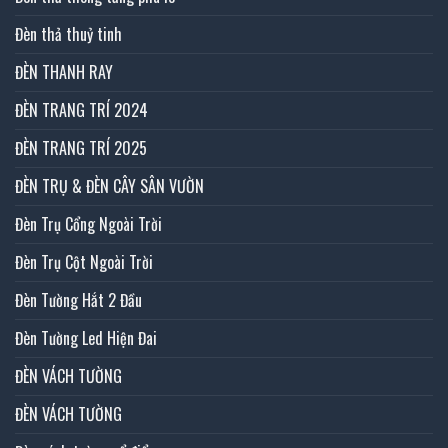
Đèn thả thuỷ tinh
ĐÈN THANH RAY
ĐÈN TRANG TRÍ 2024
ĐÈN TRANG TRÍ 2025
ĐÈN TRỤ & ĐÈN CÂY SÂN VƯỜN
Đèn Trụ Cổng Ngoài Trời
Đèn Trụ Cột Ngoài Trời
Đèn Tường Hắt 2 Đầu
Đèn Tường Led Hiện Đai
ĐÈN VÁCH TƯỜNG
ĐÈN VÁCH TƯỜNG