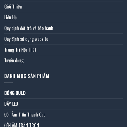
Giới Thiệu
Liên Hệ
Quy định đổi trả và bảo hành
Quy định sử dụng website
Trang Trí Nội Thất
Tuyển dụng
DANH MỤC SẢN PHẨM
BÓNG BULD
DÂY LED
Đèn Âm Trần Thạch Cao
ĐÈN ÂM TRẦN TRÒN