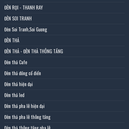
ĐÈN RỌI - THANH RAY
ĐÈN SOI TRANH
Đèn Soi Tranh,Soi Gương
ĐÈN THẢ
ĐÈN THẢ - ĐÈN THẢ THÔNG TẦNG
Đèn thả Cafe
Đèn thả đồng cổ điển
Đèn thả hiện đại
Đèn thả led
Đèn thả pha lê hiện đại
Đèn thả pha lê thông tầng
Đèn thả thông tầng pha lê