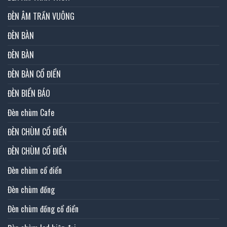
ĐÈN ÂM TRẦN VUÔNG
ĐÈN BÀN
ĐÈN BÀN
ĐÈN BÀN CỔ ĐIỂN
ĐÈN BIỂN BÁO
Đèn chùm Cafe
ĐÈN CHÙM CỔ ĐIỂN
ĐÈN CHÙM CỔ ĐIỂN
Đèn chùm cổ điển
Đèn chùm đồng
Đèn chùm đồng cổ điển