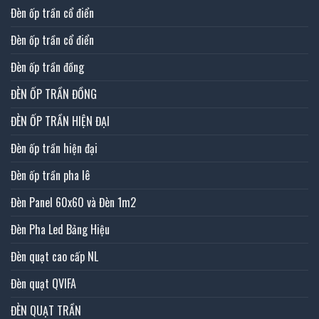
Đèn ốp trần cổ điển
Đèn ốp trần cổ điển
Đèn ốp trần đồng
ĐÈN ỐP TRẦN ĐỒNG
ĐÈN ỐP TRẦN HIỆN ĐẠI
Đèn ốp trần hiện đại
Đèn ốp trần pha lê
Đèn Panel 60x60 và Đèn 1m2
Đèn Pha Led Bảng Hiệu
Đèn quạt cao cấp NL
Đèn quạt QVIFA
ĐÈN QUẠT TRẦN