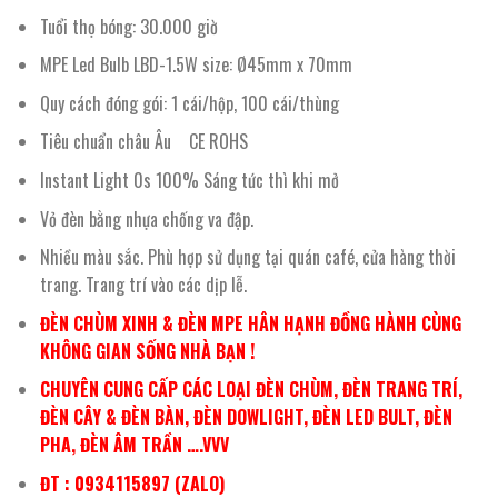
Tuổi thọ bóng: 30.000 giờ
MPE Led Bulb LBD-1.5W size: Ø45mm x 70mm
Quy cách đóng gói: 1 cái/hộp, 100 cái/thùng
Tiêu chuẩn châu Âu CE ROHS
Instant Light 0s 100% Sáng tức thì khi mở
Vỏ đèn bằng nhựa chống va đập.
Nhiều màu sắc. Phù hợp sử dụng tại quán café, cửa hàng thời
trang. Trang trí vào các dịp lễ.
ĐÈN CHÙM XINH & ĐÈN MPE HÂN HẠNH ĐỒNG HÀNH CÙNG
KHÔNG GIAN SỐNG NHÀ BẠN !
CHUYÊN CUNG CẤP CÁC LOẠI ĐÈN CHÙM, ĐÈN TRANG TRÍ,
ĐÈN CÂY & ĐÈN BÀN, ĐÈN DOWLIGHT, ĐÈN LED BULT, ĐÈN
PHA, ĐÈN ÂM TRẦN ….VVV
ĐT : 0934115897 (ZALO)