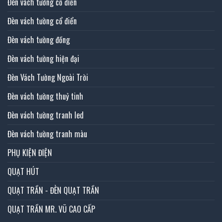
Đèn vách tường cổ điển
Đèn vách tường cổ điển
Đèn vách tường đồng
Đèn vách tường hiện đại
Đèn Vách Tường Ngoài Trời
Đèn vách tường thuỷ tinh
Đèn vách tường tranh led
Đèn vách tường tranh màu
PHỤ KIỆN ĐIỆN
QUẠT HÚT
QUẠT TRẦN - ĐÈN QUẠT TRẦN
QUẠT TRẦN MR. VŨ CAO CẤP