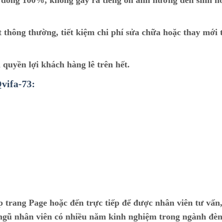
i đồng 100%, không gây ra tiếng ồn ảnh hưởng đến sinh h
ạt thông thường, tiết kiệm chi phí sửa chữa hoặc thay mới 
 quyền lợi khách hàng lê trên hết.
ifa-73:
ếp trang Page hoặc đến trực tiếp để được nhân viên tư vấn,
i ngũ nhân viên có nhiều năm kinh nghiệm trong ngành đèn