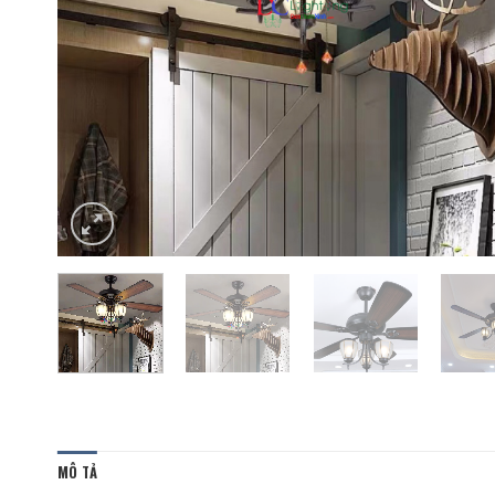
MÔ TẢ