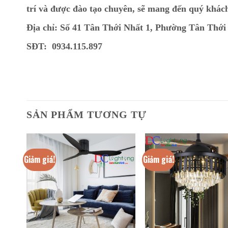
trí và được đào tạo chuyên, sẽ mang đến quý khác
Địa chỉ: Số 41 Tân Thới Nhất 1, Phường Tân Thới
SĐT: 0934.115.897
SẢN PHẨM TƯƠNG TỰ
Giảm giá!
Giảm giá!