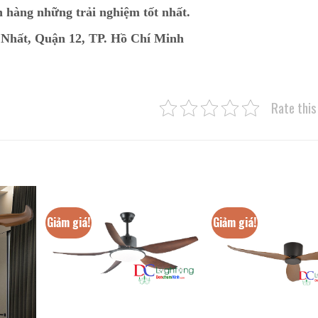
h hàng những trải nghiệm tốt nhất.
 Nhất, Quận 12, TP. Hồ Chí Minh
Rate this
Giảm giá!
Giảm giá!