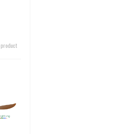
 product