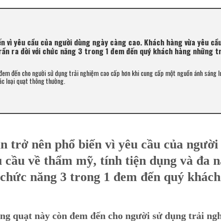
ến vì yêu cầu của người dùng ngày càng cao. Khách hàng vừa yêu cầ
trần ra đời với chức năng 3 trong 1 đem đến quý khách hàng những tr
đem đến cho người sử dụng trải nghiệm cao cấp hơn khi cung cấp một nguồn ánh sáng lu
các loại quạt thông thường.
n trở nên phổ biến vì yêu cầu của người
 cầu về thẩm mỹ, tính tiện dụng và đa n
i chức năng 3 trong 1 đem đến quý khác
ng quạt này còn đem đến cho người sử dụng trải ng