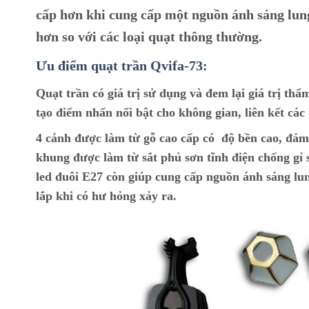
cấp hơn khi cung cấp một nguồn ánh sáng lung 
hơn so với các loại quạt thông thường.
Ưu điểm quạt trần Qvifa-73:
Quạt trần có giá trị sử dụng và đem lại giá trị t
tạo điểm nhấn nổi bật cho không gian, liên kết các 
4 cánh được làm từ gỗ cao cấp có độ bền cao, đảm
khung được làm từ sắt phủ sơn tĩnh điện chống gỉ 
led đuôi E27 còn giúp cung cấp nguồn ánh sáng lun
lắp khi có hư hỏng xảy ra.