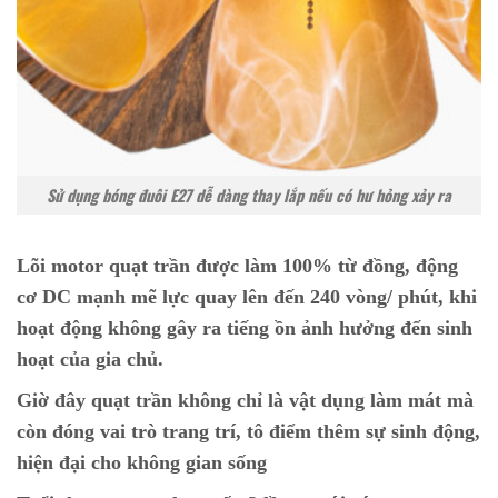
Sử dụng bóng đuôi E27 dễ dàng thay lắp nếu có hư hỏng xảy ra
Lõi motor quạt trần được làm 100% từ đồng, động
cơ DC mạnh mẽ lực quay lên đến 240 vòng/ phút, khi
hoạt động không gây ra tiếng ồn ảnh hưởng đến sinh
hoạt của gia chủ.
Giờ đây quạt trần không chỉ là vật dụng làm mát mà
còn đóng vai trò trang trí, tô điểm thêm sự sinh động,
hiện đại cho không gian sống