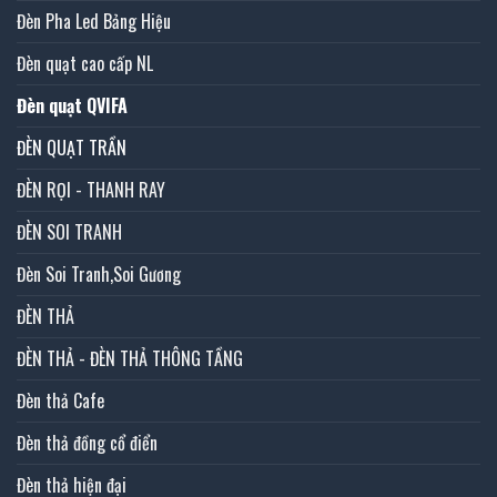
Đèn Pha Led Bảng Hiệu
Đèn quạt cao cấp NL
Đèn quạt QVIFA
ĐÈN QUẠT TRẦN
ĐÈN RỌI - THANH RAY
ĐÈN SOI TRANH
Đèn Soi Tranh,Soi Gương
ĐÈN THẢ
ĐÈN THẢ - ĐÈN THẢ THÔNG TẦNG
Đèn thả Cafe
Đèn thả đồng cổ điển
Đèn thả hiện đại