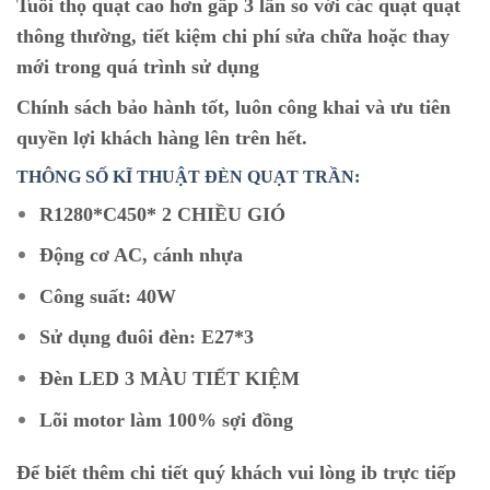
Tuổi thọ quạt cao hơn gấp 3 lần so với các quạt quạt
thông thường, tiết kiệm chi phí sửa chữa hoặc thay
mới trong quá trình sử dụng
Chính sách bảo hành tốt, luôn công khai và ưu tiên
quyền lợi khách hàng lên trên hết.
THÔNG SỐ KĨ THUẬT ĐÈN QUẠT TRẦN:
R1280*C450* 2 CHIỀU GIÓ
Động cơ AC, cánh nhựa
Công suất: 40W
Sử dụng đuôi đèn: E27*3
Đèn LED 3 MÀU TIẾT KIỆM
Lõi motor làm 100% sợi đồng
Để biết thêm chi tiết quý khách vui lòng ib trực tiếp