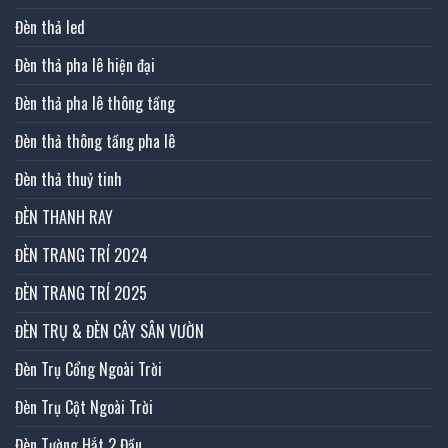
Đèn thả led
Đèn thả pha lê hiện đại
Đèn thả pha lê thông tầng
Đèn thả thông tầng pha lê
Đèn thả thuỷ tinh
ĐÈN THANH RAY
ĐÈN TRANG TRÍ 2024
ĐÈN TRANG TRÍ 2025
ĐÈN TRỤ & ĐÈN CÂY SÂN VƯỜN
Đèn Trụ Cổng Ngoài Trời
Đèn Trụ Cột Ngoài Trời
Đèn Tường Hắt 2 Đầu