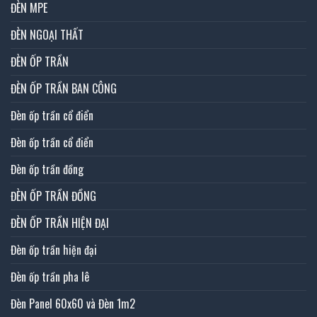
ĐÈN MPE
ĐÈN NGOẠI THẤT
ĐÈN ỐP TRẦN
ĐÈN ỐP TRẦN BAN CÔNG
Đèn ốp trần cổ điển
Đèn ốp trần cổ điển
Đèn ốp trần đồng
ĐÈN ỐP TRẦN ĐỒNG
ĐÈN ỐP TRẦN HIỆN ĐẠI
Đèn ốp trần hiện đại
Đèn ốp trần pha lê
Đèn Panel 60x60 và Đèn 1m2