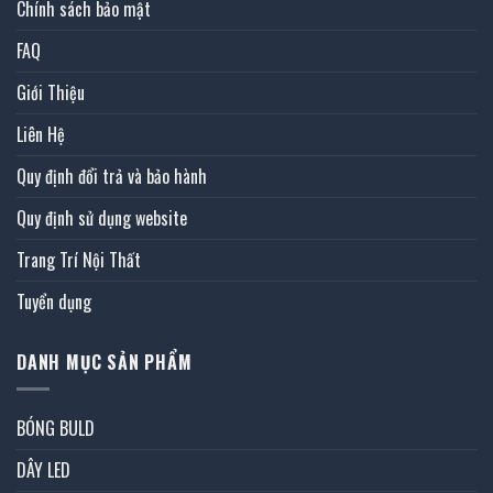
Chính sách bảo mật
FAQ
Giới Thiệu
Liên Hệ
Quy định đổi trả và bảo hành
Quy định sử dụng website
Trang Trí Nội Thất
Tuyển dụng
DANH MỤC SẢN PHẨM
BÓNG BULD
DÂY LED