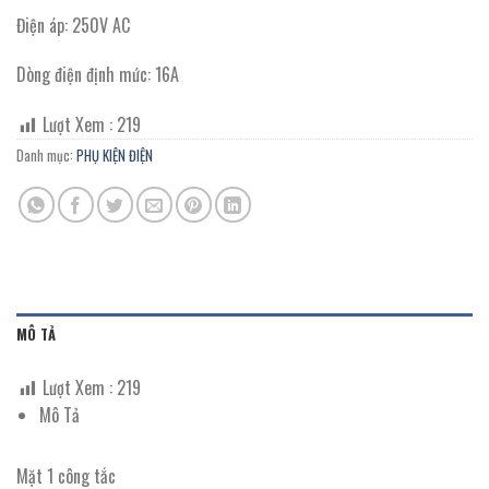
Điện áp: 250V AC
Dòng điện định mức: 16A
Lượt Xem :
219
Danh mục:
PHỤ KIỆN ĐIỆN
MÔ TẢ
Lượt Xem :
219
Mô Tả
Mặt 1 công tắc