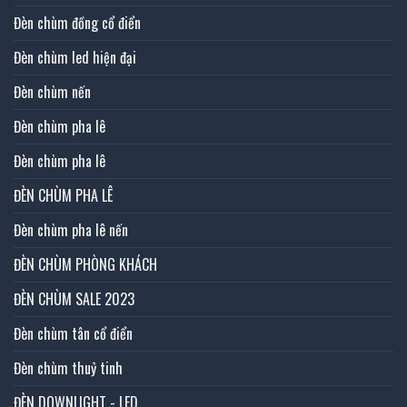
Đèn chùm đồng cổ điển
Đèn chùm led hiện đại
Đèn chùm nến
Đèn chùm pha lê
Đèn chùm pha lê
ĐÈN CHÙM PHA LÊ
Đèn chùm pha lê nến
ĐÈN CHÙM PHÒNG KHÁCH
ĐÈN CHÙM SALE 2023
Đèn chùm tân cổ điển
Đèn chùm thuỷ tinh
ĐÈN DOWNLIGHT - LED