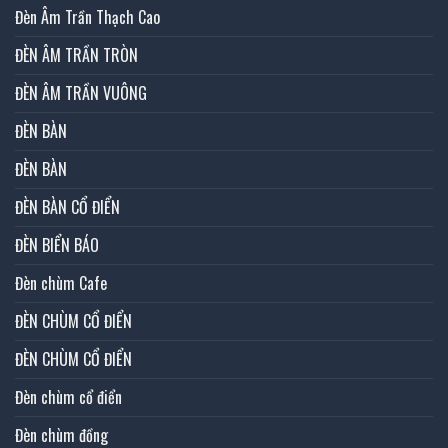
Đèn Âm Trần Thạch Cao
ĐÈN ÂM TRẦN TRÒN
ĐÈN ÂM TRẦN VUÔNG
ĐÈN BÀN
ĐÈN BÀN
ĐÈN BÀN CỔ ĐIỂN
ĐÈN BIỂN BÁO
Đèn chùm Cafe
ĐÈN CHÙM CỔ ĐIỂN
ĐÈN CHÙM CỔ ĐIỂN
Đèn chùm cổ điển
Đèn chùm đồng