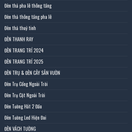
Đèn thả pha lê thông tầng
Đèn thả thông tầng pha lê
Đèn thả thuỷ tinh
ĐÈN THANH RAY
ĐÈN TRANG TRÍ 2024
ĐÈN TRANG TRÍ 2025
ĐÈN TRỤ & ĐÈN CÂY SÂN VƯỜN
Đèn Trụ Cổng Ngoài Trời
Đèn Trụ Cột Ngoài Trời
Đèn Tường Hắt 2 Đầu
Đèn Tường Led Hiện Đai
ĐÈN VÁCH TƯỜNG