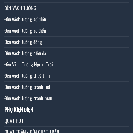
ĐÈN VÁCH TƯỜNG
Đèn vách tường cổ điển
Đèn vách tường cổ điển
Đèn vách tường đồng
Đèn vách tường hiện đại
Đèn Vách Tường Ngoài Trời
Đèn vách tường thuỷ tinh
Đèn vách tường tranh led
Đèn vách tường tranh màu
PHỤ KIỆN ĐIỆN
QUẠT HÚT
QUẠT TRẦN - ĐÈN QUẠT TRẦN