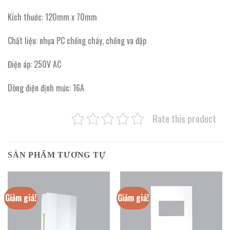
Kích thước: 120mm x 70mm
Chất liệu: nhựa PC chống cháy, chống va đập
Điện áp: 250V AC
Dòng điện định mức: 16A
Rate this product
SẢN PHẨM TƯƠNG TỰ
Giảm giá!
Giảm giá!