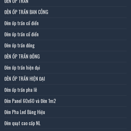
ĐÈN ỐP TRẦN
ĐÈN ỐP TRẦN BAN CÔNG
Đèn ốp trần cổ điển
Đèn ốp trần cổ điển
Đèn ốp trần đồng
ĐÈN ỐP TRẦN ĐỒNG
Đèn ốp trần hiện đại
ĐÈN ỐP TRẦN HIỆN ĐẠI
Đèn ốp trần pha lê
Đèn Panel 60x60 và Đèn 1m2
Đèn Pha Led Bảng Hiệu
Đèn quạt cao cấp NL