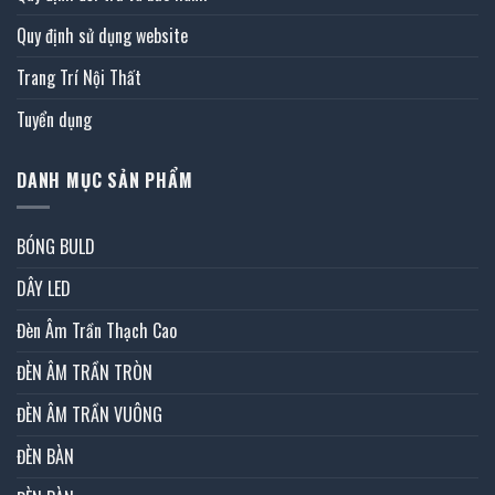
Quy định sử dụng website
Trang Trí Nội Thất
Tuyển dụng
DANH MỤC SẢN PHẨM
BÓNG BULD
DÂY LED
Đèn Âm Trần Thạch Cao
ĐÈN ÂM TRẦN TRÒN
ĐÈN ÂM TRẦN VUÔNG
ĐÈN BÀN