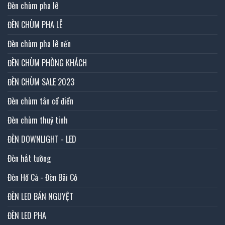
Đèn chùm pha lê
ĐÈN CHÙM PHA LÊ
Đèn chùm pha lê nến
ĐÈN CHÙM PHÒNG KHÁCH
ĐÈN CHÙM SALE 2023
Đèn chùm tân cổ điển
Đèn chùm thuỷ tinh
ĐÈN DOWNLIGHT - LED
Đèn hắt tường
Đèn Hồ Cá - Đèn Bãi Cỏ
ĐÈN LED BÁN NGUYỆT
ĐÈN LED PHA