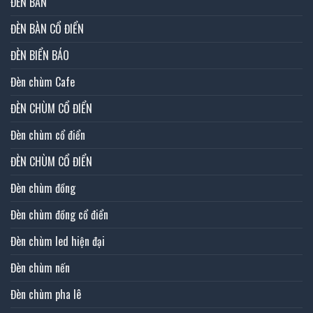
ĐÈN BÀN
ĐÈN BÀN CỔ ĐIỂN
ĐÈN BIỂN BÁO
Đèn chùm Cafe
ĐÈN CHÙM CỔ ĐIỂN
Đèn chùm cổ điển
ĐÈN CHÙM CỔ ĐIỂN
Đèn chùm đồng
Đèn chùm đồng cổ điển
Đèn chùm led hiện đại
Đèn chùm nến
Đèn chùm pha lê