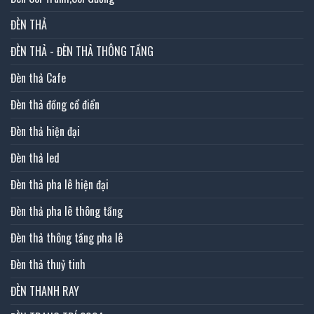
ĐÈN THẢ
ĐÈN THẢ - ĐÈN THẢ THÔNG TẦNG
Đèn thả Cafe
Đèn thả đồng cổ điển
Đèn thả hiện đại
Đèn thả led
Đèn thả pha lê hiện đại
Đèn thả pha lê thông tầng
Đèn thả thông tầng pha lê
Đèn thả thuỷ tinh
ĐÈN THANH RAY