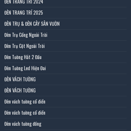
ĐÈN TRANG TRÍ 2024
ĐÈN TRANG TRÍ 2025
ĐÈN TRỤ & ĐÈN CÂY SÂN VƯỜN
Đèn Trụ Cổng Ngoài Trời
Đèn Trụ Cột Ngoài Trời
Đèn Tường Hắt 2 Đầu
Đèn Tường Led Hiện Đai
ĐÈN VÁCH TƯỜNG
ĐÈN VÁCH TƯỜNG
Đèn vách tường cổ điển
Đèn vách tường cổ điển
Đèn vách tường đồng