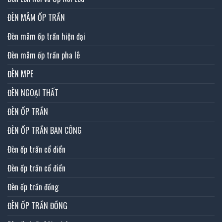
ĐÈN MÂM ỐP TRẦN
Đèn mâm ốp trần hiện đại
Đèn mâm ốp trần pha lê
ĐÈN MPE
ĐÈN NGOẠI THẤT
ĐÈN ỐP TRẦN
ĐÈN ỐP TRẦN BAN CÔNG
Đèn ốp trần cổ điển
Đèn ốp trần cổ điển
Đèn ốp trần đồng
ĐÈN ỐP TRẦN ĐỒNG