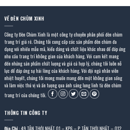
VỀ ĐÈN CHÙM XINH
Công ty Đèn Chùm Xinh là một công ty chuyên phân phối đèn chùm
trang trí giá rẻ. Chúng tôi cung cấp các sản phẩm đèn chùm đa
dạng với nhiều mẫu mã, kiểu dáng và chất liệu khác nhau để đáp ứng
nhu cầu trang trí không gian của khách hàng. Với cam kết mang
đến những sản phẩm chất lượng và giá cả hợp lý, chúng tôi luôn nỗ
lực để đáp ứng sự hài lòng của khách hàng. Với đội ngũ nhân viên
nhiệt huyết, chúng tôi mong muốn mang đến một không gian sống
và làm việc thú vị và ấn tượng qua ánh sáng lung linh từ đèn chùm
trang trí của chúng tôi.
THÔNG TIN CÔNG TY
Địa Chỉ
: 49 TÂN THỚI NHẤT 01 – KP6 – P. TÂN THỚI NHẤT – Q12