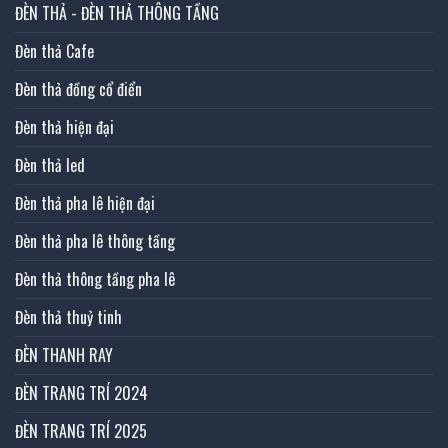
ĐÈN THẢ - ĐÈN THẢ THÔNG TẦNG
Đèn thả Cafe
Đèn thả đồng cổ điển
Đèn thả hiện đại
Đèn thả led
Đèn thả pha lê hiện đại
Đèn thả pha lê thông tầng
Đèn thả thông tầng pha lê
Đèn thả thuỷ tinh
ĐÈN THANH RAY
ĐÈN TRANG TRÍ 2024
ĐÈN TRANG TRÍ 2025