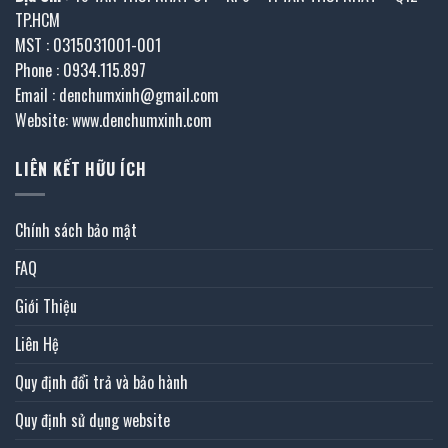
TP.HCM
MST : 0315031001-001
Phone : 0934.115.897
Email : denchumxinh@gmail.com
Website: www.denchumxinh.com
LIÊN KẾT HỮU ÍCH
Chính sách bảo mật
FAQ
Giới Thiệu
Liên Hệ
Quy định đổi trả và bảo hành
Quy định sử dụng website