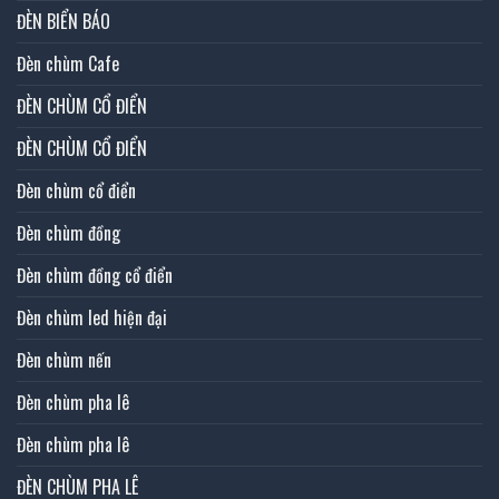
ĐÈN BIỂN BÁO
Đèn chùm Cafe
ĐÈN CHÙM CỔ ĐIỂN
ĐÈN CHÙM CỔ ĐIỂN
Đèn chùm cổ điển
Đèn chùm đồng
Đèn chùm đồng cổ điển
Đèn chùm led hiện đại
Đèn chùm nến
Đèn chùm pha lê
Đèn chùm pha lê
ĐÈN CHÙM PHA LÊ