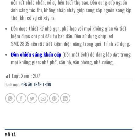
nên rất chắc chắn, có độ bền tuổi thọ cao. Đèn cung cấp nguồn
ánh sáng tức thì, không nhấp nháy giúp cung cấp nguồn sáng kịp
thời khi có sự cố xảy ra.
Đèn được thiết kế nhỏ gọn, phù hợp với mọi không gian và tiết
kiệm được chi phí đầu tư ban đầu. Đèn sử dụng chip led
SMD2835 nên rất tiết kiệm điện năng trong quá trình sử dụng.
Đèn chiếu sáng khẩn cấp
(Đèn mắt ếch) dễ dàng lắp đặt trong
mọi không gian: nhà phố, căn hộ, văn phòng, nhà xưởng,…
Lượt Xem :
207
Danh mục:
ĐÈN ÂM TRẦN TRÒN
MÔ TẢ