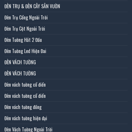
ĐÈN TRỤ & ĐÈN CÂY SÂN VƯỜN
Đèn Trụ Cổng Ngoài Trời
Đèn Trụ Cột Ngoài Trời
Đèn Tường Hắt 2 Đầu
Đèn Tường Led Hiện Đai
ĐÈN VÁCH TƯỜNG
ĐÈN VÁCH TƯỜNG
Đèn vách tường cổ điển
Đèn vách tường cổ điển
Đèn vách tường đồng
Đèn vách tường hiện đại
Đèn Vách Tường Ngoài Trời