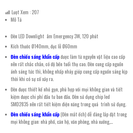
Lượt Xem :
207
Mô Tả
Đèn LED Downlight âm Emergency 3W, 120 phút
Kích thước Ø140mm, đục lỗ Ø60mm
Đèn chiếu sáng khẩn cấp
được làm từ nguyên vật liệu cao cấp
nên rất chắc chắn, có độ bền tuổi thọ cao. Đèn cung cấp nguồn
ánh sáng tức thì, không nhấp nháy giúp cung cấp nguồn sáng kịp
thời khi có sự cố xảy ra.
Đèn được thiết kế nhỏ gọn, phù hợp với mọi không gian và tiết
kiệm được chi phí đầu tư ban đầu. Đèn sử dụng chip led
SMD2835 nên rất tiết kiệm điện năng trong quá trình sử dụng.
Đèn chiếu sáng khẩn cấp
(Đèn mắt ếch) dễ dàng lắp đặt trong
mọi không gian: nhà phố, căn hộ, văn phòng, nhà xưởng,…