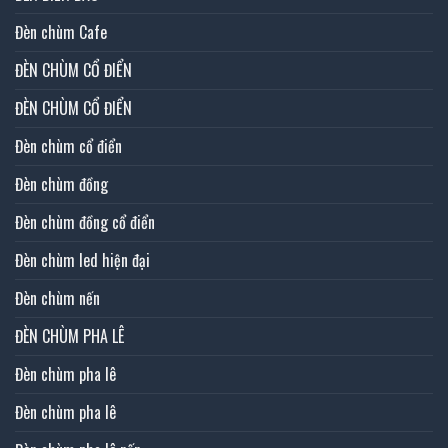
Đèn chùm Cafe
ĐÈN CHÙM CỔ ĐIỂN
ĐÈN CHÙM CỔ ĐIỂN
Đèn chùm cổ điển
Đèn chùm đồng
Đèn chùm đồng cổ điển
Đèn chùm led hiện đại
Đèn chùm nến
ĐÈN CHÙM PHA LÊ
Đèn chùm pha lê
Đèn chùm pha lê