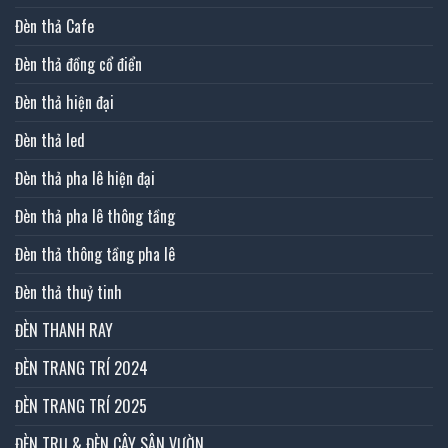
Đèn thả Cafe
Đèn thả đồng cổ điển
Đèn thả hiện đại
Đèn thả led
Đèn thả pha lê hiện đại
Đèn thả pha lê thông tầng
Đèn thả thông tầng pha lê
Đèn thả thuỷ tinh
ĐÈN THANH RAY
ĐÈN TRANG TRÍ 2024
ĐÈN TRANG TRÍ 2025
ĐÈN TRỤ & ĐÈN CÂY SÂN VƯỜN