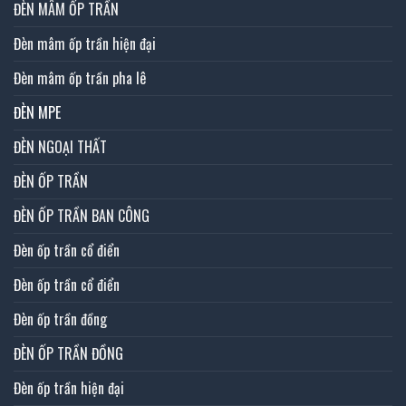
ĐÈN MÂM ỐP TRẦN
Đèn mâm ốp trần hiện đại
Đèn mâm ốp trần pha lê
ĐÈN MPE
ĐÈN NGOẠI THẤT
ĐÈN ỐP TRẦN
ĐÈN ỐP TRẦN BAN CÔNG
Đèn ốp trần cổ điển
Đèn ốp trần cổ điển
Đèn ốp trần đồng
ĐÈN ỐP TRẦN ĐỒNG
Đèn ốp trần hiện đại