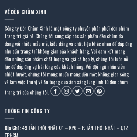
VỀ ĐÈN CHÙM XINH
Công ty Đèn Chùm Xinh là một công ty chuyên phân phối đèn chùm
trang trí giá rẻ. Chúng tôi cung cấp các sản phẩm đèn chùm đa
dạng với nhiều mẫu mã, kiểu dáng và chất liệu khác nhau để đáp ứng
nhu cầu trang trí không gian của khách hàng. Với cam kết mang
đến những sản phẩm chất lượng và giá cả hợp lý, chúng tôi luôn nỗ
lực để đáp ứng sự hài lòng của khách hàng. Với đội ngũ nhân viên
nhiệt huyết, chúng tôi mong muốn mang đến một không gian sống
và làm việc thú vị và ấn tượng qua ánh sáng lung linh từ đèn chùm
trang trí của chúng tôi.
THÔNG TIN CÔNG TY
Địa Chỉ
: 49 TÂN THỚI NHẤT 01 – KP6 – P. TÂN THỚI NHẤT – Q12
TP.HCM