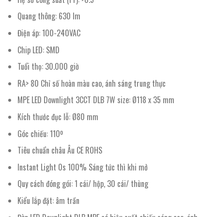
Quang thông: 630 lm
Điện áp: 100-240VAC
Chip LED: SMD
Tuổi thọ: 30.000 giờ
RA> 80 Chỉ số hoàn màu cao, ánh sáng trung thực
MPE LED Downlight 3CCT DLB 7W size: Ø118 x 35 mm
Kích thước đục lỗ: Ø80 mm
Góc chiếu: 110º
Tiêu chuẩn châu Âu CE ROHS
Instant Light 0s 100% Sáng tức thì khi mở
Quy cách đóng gói: 1 cái/ hộp, 30 cái/ thùng
Kiểu lắp đặt: âm trần