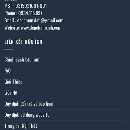
MST : 0315031001-001
Phone : 0934.115.897
Email : denchumxinh@gmail.com
Website: www.denchumxinh.com
LIÊN KẾT HỮU ÍCH
Chính sách bảo mật
FAQ
Giới Thiệu
Liên Hệ
Quy định đổi trả và bảo hành
Quy định sử dụng website
Trang Trí Nội Thất