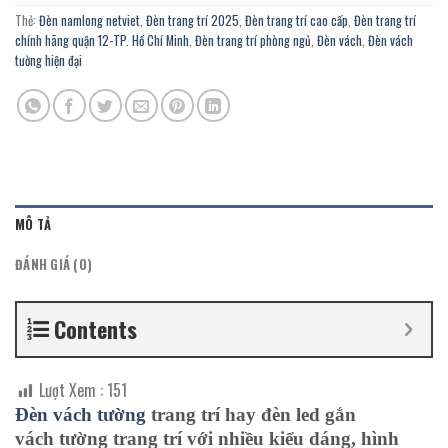
Thẻ:
Đèn namlong netviet
,
Đèn trang trí 2025
,
Đèn trang trí cao cấp
,
Đèn trang trí
chính hãng quận 12-TP. Hồ Chí Minh
,
Đèn trang trí phòng ngủ
,
Đèn vách
,
Đèn vách
tường hiện đại
MÔ TẢ
ĐÁNH GIÁ (0)
Contents
Lượt Xem :
151
Đèn vách
tường
trang trí hay đèn led gắn
vách tường trang trí với nhiều kiểu dáng, hình