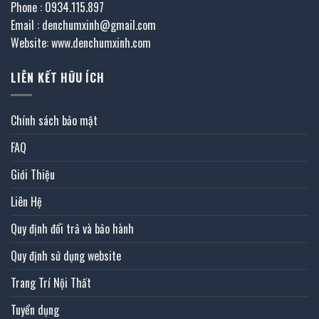
Phone : 0934.115.897
Email : denchumxinh@gmail.com
Website: www.denchumxinh.com
LIÊN KẾT HỮU ÍCH
Chính sách bảo mật
FAQ
Giới Thiệu
Liên Hệ
Quy định đổi trả và bảo hành
Quy định sử dụng website
Trang Trí Nội Thất
Tuyển dụng