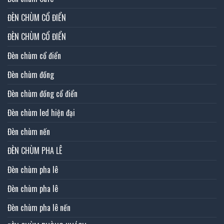
ĐÈN CHÙM CỔ ĐIỂN
ĐÈN CHÙM CỔ ĐIỂN
Đèn chùm cổ điển
Đèn chùm đồng
Đèn chùm đồng cổ điển
Đèn chùm led hiện đại
Đèn chùm nến
ĐÈN CHÙM PHA LÊ
Đèn chùm pha lê
Đèn chùm pha lê
Đèn chùm pha lê nến