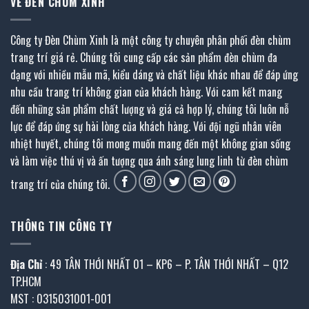
VỀ ĐÈN CHÙM XINH
Công ty Đèn Chùm Xinh là một công ty chuyên phân phối đèn chùm
trang trí giá rẻ. Chúng tôi cung cấp các sản phẩm đèn chùm đa
dạng với nhiều mẫu mã, kiểu dáng và chất liệu khác nhau để đáp ứng
nhu cầu trang trí không gian của khách hàng. Với cam kết mang
đến những sản phẩm chất lượng và giá cả hợp lý, chúng tôi luôn nỗ
lực để đáp ứng sự hài lòng của khách hàng. Với đội ngũ nhân viên
nhiệt huyết, chúng tôi mong muốn mang đến một không gian sống
và làm việc thú vị và ấn tượng qua ánh sáng lung linh từ đèn chùm
trang trí của chúng tôi.
THÔNG TIN CÔNG TY
Địa Chỉ
: 49 TÂN THỚI NHẤT 01 – KP6 – P. TÂN THỚI NHẤT – Q12
TP.HCM
MST : 0315031001-001