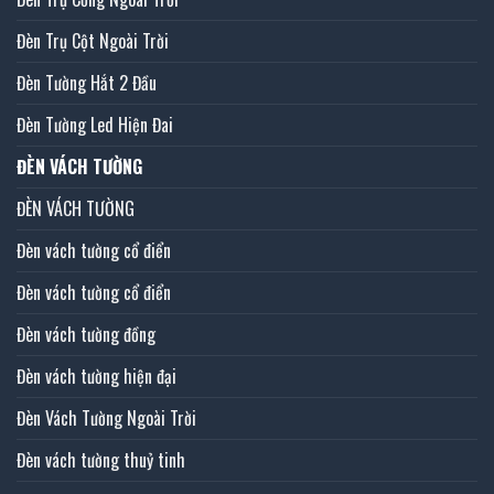
Đèn Trụ Cột Ngoài Trời
Đèn Tường Hắt 2 Đầu
Đèn Tường Led Hiện Đai
ĐÈN VÁCH TƯỜNG
ĐÈN VÁCH TƯỜNG
Đèn vách tường cổ điển
Đèn vách tường cổ điển
Đèn vách tường đồng
Đèn vách tường hiện đại
Đèn Vách Tường Ngoài Trời
Đèn vách tường thuỷ tinh