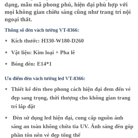
dạng, mẫu mã phong phú, hiện đại phù hợp với
mọi không gian chiếu sáng cũng như trang trí nội
ngoại thất.
Thông số đèn vách tường VT-8366:
Kích thước: H330-W180-D260
Vật liệu: Kim loại + Pha lê
Bóng đèn: E14*1
Ưu điểm đèn vách tường led
VT-8366:
Thiết kế đèn theo phong cách hiện đại đem đến vẻ
đẹp sang trọng, thời thượng cho không gian trang
trí lắp đặt
Đèn sử dụng led hiện đại, cung cấp nguồn ánh
sáng an toàn không chứa tia UV. Ánh sáng đèn góp
phần tôn nên vẻ đẹp tổng thể