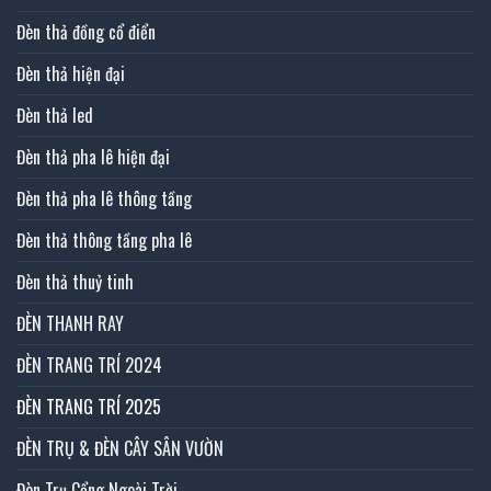
Đèn thả đồng cổ điển
Đèn thả hiện đại
Đèn thả led
Đèn thả pha lê hiện đại
Đèn thả pha lê thông tầng
Đèn thả thông tầng pha lê
Đèn thả thuỷ tinh
ĐÈN THANH RAY
ĐÈN TRANG TRÍ 2024
ĐÈN TRANG TRÍ 2025
ĐÈN TRỤ & ĐÈN CÂY SÂN VƯỜN
Đèn Trụ Cổng Ngoài Trời