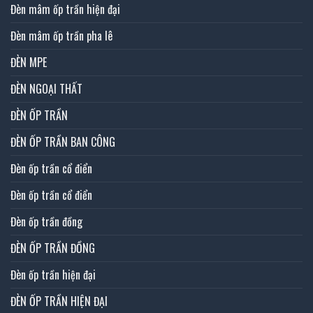
Đèn mâm ốp trần hiện đại
Đèn mâm ốp trần pha lê
ĐÈN MPE
ĐÈN NGOẠI THẤT
ĐÈN ỐP TRẦN
ĐÈN ỐP TRẦN BAN CÔNG
Đèn ốp trần cổ điển
Đèn ốp trần cổ điển
Đèn ốp trần đồng
ĐÈN ỐP TRẦN ĐỒNG
Đèn ốp trần hiện đại
ĐÈN ỐP TRẦN HIỆN ĐẠI