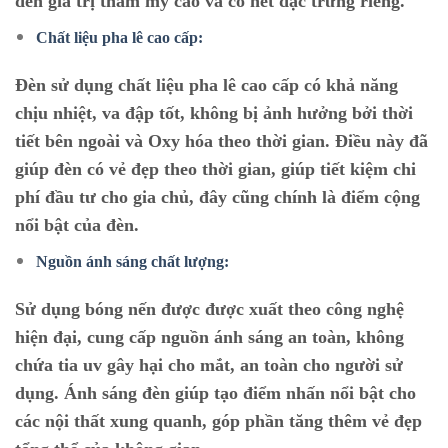
đến giá trị thẩm mỹ cao và có nét đặc trưng riêng.
Chất liệu pha lê cao cấp:
Đèn sử dụng chất liệu pha lê cao cấp có khả năng
chịu nhiệt, va đập tốt, không bị ảnh hưởng bởi thời
tiết bên ngoài và Oxy hóa theo thời gian. Điều này đã
giúp đèn có vẻ đẹp theo thời gian, giúp tiết kiệm chi
phí đầu tư cho gia chủ, đây cũng chính là điểm cộng
nổi bật của đèn.
Nguồn ánh sáng chất lượng:
Sử dụng bóng nến được được xuất theo công nghệ
hiện đại, cung cấp nguồn ánh sáng an toàn, không
chứa tia uv gây hại cho mắt, an toàn cho người sử
dụng. Ánh sáng đèn giúp tạo điểm nhấn nổi bật cho
các nội thất xung quanh, góp phần tăng thêm vẻ đẹp