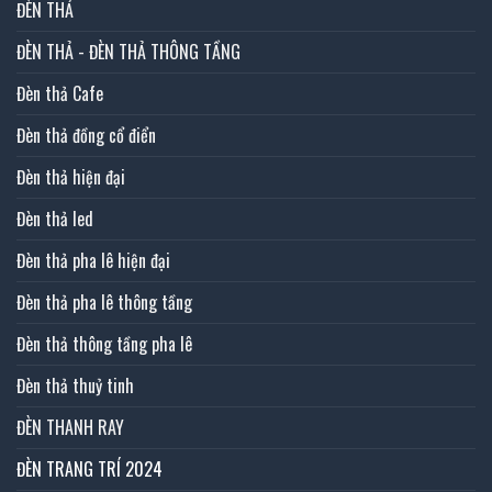
ĐÈN THẢ
ĐÈN THẢ - ĐÈN THẢ THÔNG TẦNG
Đèn thả Cafe
Đèn thả đồng cổ điển
Đèn thả hiện đại
Đèn thả led
Đèn thả pha lê hiện đại
Đèn thả pha lê thông tầng
Đèn thả thông tầng pha lê
Đèn thả thuỷ tinh
ĐÈN THANH RAY
ĐÈN TRANG TRÍ 2024