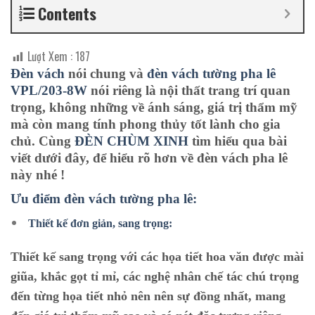
Contents
Lượt Xem :
187
Đèn vách
nói chung và
đèn vách tường pha lê
VPL/203-8W
nói riêng là nội thất trang trí quan
trọng, không những về ánh sáng, giá trị thẩm mỹ
mà còn mang tính phong thủy tốt lành cho gia
chủ. Cùng
ĐÈN CHÙM XINH
tìm hiểu qua bài
viết dưới đây, để hiểu rõ hơn về đèn vách pha lê
này nhé !
Ưu điểm đèn vách tường pha lê:
Thiết kế đơn giản, sang trọng:
Thiết kế sang trọng với các họa tiết hoa văn được mài
giũa, khắc gọt tỉ mỉ, các nghệ nhân chế tác chú trọng
đến từng họa tiết nhỏ nên nên sự đồng nhất, mang