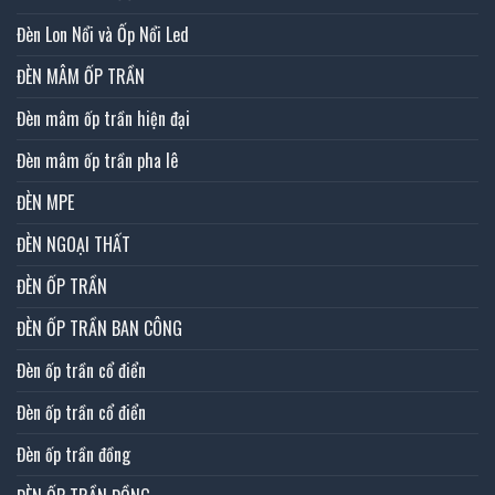
Đèn Lon Nổi và Ốp Nổi Led
ĐÈN MÂM ỐP TRẦN
Đèn mâm ốp trần hiện đại
Đèn mâm ốp trần pha lê
ĐÈN MPE
ĐÈN NGOẠI THẤT
ĐÈN ỐP TRẦN
ĐÈN ỐP TRẦN BAN CÔNG
Đèn ốp trần cổ điển
Đèn ốp trần cổ điển
Đèn ốp trần đồng