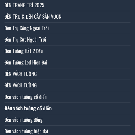
ĐÈN TRANG TRÍ 2025
ĐÈN TRỤ & ĐÈN CÂY SÂN VƯỜN
Đèn Trụ Cổng Ngoài Trời
Đèn Trụ Cột Ngoài Trời
Đèn Tường Hắt 2 Đầu
Đèn Tường Led Hiện Đai
ĐÈN VÁCH TƯỜNG
ĐÈN VÁCH TƯỜNG
Đèn vách tường cổ điển
Đèn vách tường cổ điển
Đèn vách tường đồng
Đèn vách tường hiện đại