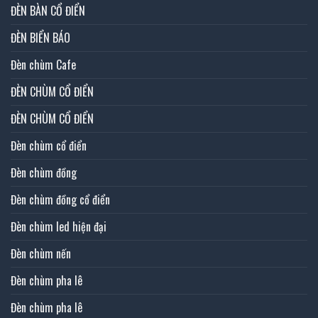
ĐÈN BÀN CỔ ĐIỂN
ĐÈN BIỂN BÁO
Đèn chùm Cafe
ĐÈN CHÙM CỔ ĐIỂN
ĐÈN CHÙM CỔ ĐIỂN
Đèn chùm cổ điển
Đèn chùm đồng
Đèn chùm đồng cổ điển
Đèn chùm led hiện đại
Đèn chùm nến
Đèn chùm pha lê
Đèn chùm pha lê