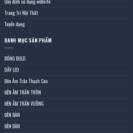
Quy định sử dụng website
Trang Trí Nội Thất
Tuyển dụng
DANH MỤC SẢN PHẨM
BÓNG BULD
DÂY LED
Đèn Âm Trần Thạch Cao
ĐÈN ÂM TRẦN TRÒN
ĐÈN ÂM TRẦN VUÔNG
ĐÈN BÀN
ĐÈN BÀN