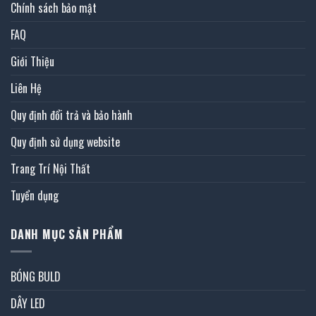
Chính sách bảo mật
FAQ
Giới Thiệu
Liên Hệ
Quy định đổi trả và bảo hành
Quy định sử dụng website
Trang Trí Nội Thất
Tuyển dụng
DANH MỤC SẢN PHẨM
BÓNG BULD
DÂY LED