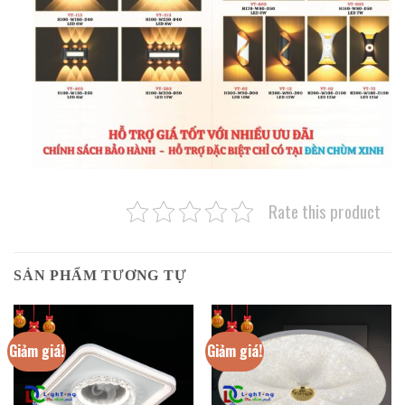
Rate this product
SẢN PHẨM TƯƠNG TỰ
Giảm giá!
Giảm giá!