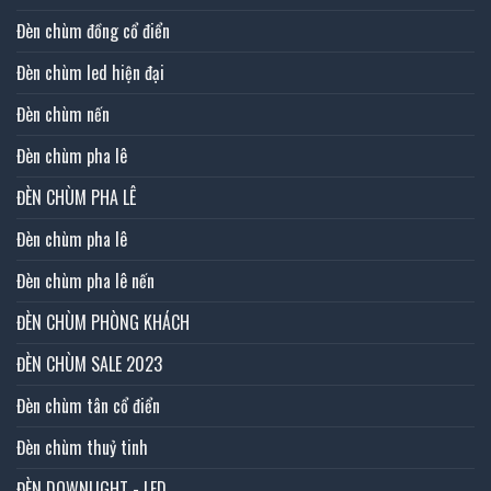
Đèn chùm đồng cổ điển
Đèn chùm led hiện đại
Đèn chùm nến
Đèn chùm pha lê
ĐÈN CHÙM PHA LÊ
Đèn chùm pha lê
Đèn chùm pha lê nến
ĐÈN CHÙM PHÒNG KHÁCH
ĐÈN CHÙM SALE 2023
Đèn chùm tân cổ điển
Đèn chùm thuỷ tinh
ĐÈN DOWNLIGHT - LED