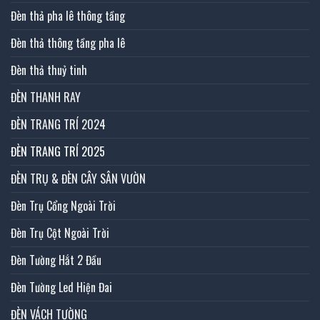
Đèn thả pha lê thông tầng
Đèn thả thông tầng pha lê
Đèn thả thuỷ tinh
ĐÈN THANH RAY
ĐÈN TRANG TRÍ 2024
ĐÈN TRANG TRÍ 2025
ĐÈN TRỤ & ĐÈN CÂY SÂN VƯỜN
Đèn Trụ Cổng Ngoài Trời
Đèn Trụ Cột Ngoài Trời
Đèn Tường Hắt 2 Đầu
Đèn Tường Led Hiện Đai
ĐÈN VÁCH TƯỜNG