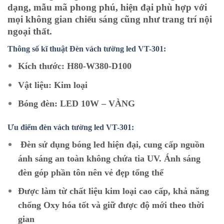
dạng, mẫu mã phong phú, hiện đại phù hợp với
mọi không gian chiếu sáng cũng như trang trí nội
ngoại thất.
Thông số kĩ thuật Đèn vách tường led VT-301:
Kích thước: H80-W380-D100
Vật liệu: Kim loại
Bóng đèn: LED 10W – VÀNG
Ưu điểm đèn vách tường led VT-301:
Đèn sử dụng bóng led hiện đại, cung cấp nguồn
ánh sáng an toàn không chứa tia UV. Ánh sáng
đèn góp phần tôn nên vẻ đẹp tổng thể
Được làm từ chất liệu kim loại cao cấp, khả năng
chống Oxy hóa tốt và giữ được độ mới theo thời
gian