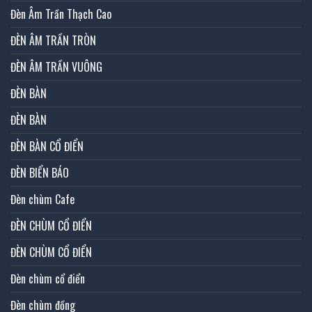
Đèn Âm Trần Thạch Cao
ĐÈN ÂM TRẦN TRÒN
ĐÈN ÂM TRẦN VUÔNG
ĐÈN BÀN
ĐÈN BÀN
ĐÈN BÀN CỔ ĐIỂN
ĐÈN BIỂN BÁO
Đèn chùm Cafe
ĐÈN CHÙM CỔ ĐIỂN
ĐÈN CHÙM CỔ ĐIỂN
Đèn chùm cổ điển
Đèn chùm đồng