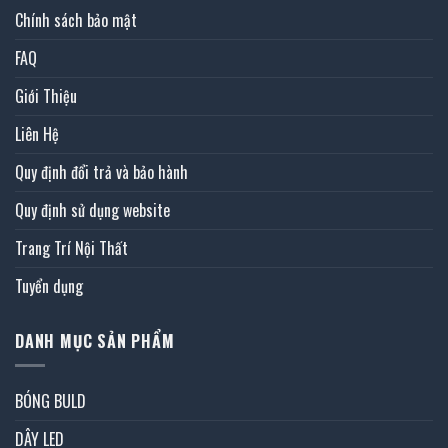
Chính sách bảo mật
FAQ
Giới Thiệu
Liên Hệ
Quy định đổi trả và bảo hành
Quy định sử dụng website
Trang Trí Nội Thất
Tuyển dụng
DANH MỤC SẢN PHẨM
BÓNG BULD
DÂY LED