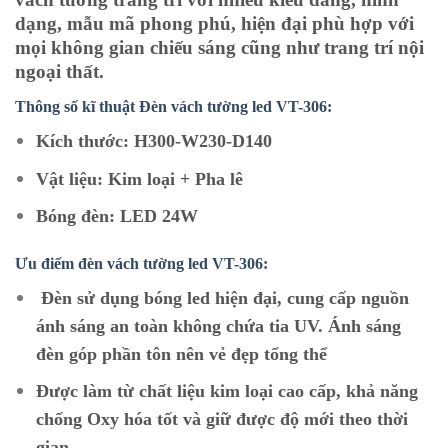
dạng, mẫu mã phong phú, hiện đại phù hợp với
mọi không gian chiếu sáng cũng như trang trí nội
ngoại thất.
Thông số kĩ thuật Đèn vách tường led VT-306:
Kích thước: H300-W230-D140
Vật liệu: Kim loại + Pha lê
Bóng đèn: LED 24W
Ưu điểm đèn vách tường led VT-306:
Đèn sử dụng bóng led hiện đại, cung cấp nguồn
ánh sáng an toàn không chứa tia UV. Ánh sáng
đèn góp phần tôn nên vẻ đẹp tổng thể
Được làm từ chất liệu kim loại cao cấp, khả năng
chống Oxy hóa tốt và giữ được độ mới theo thời
gian