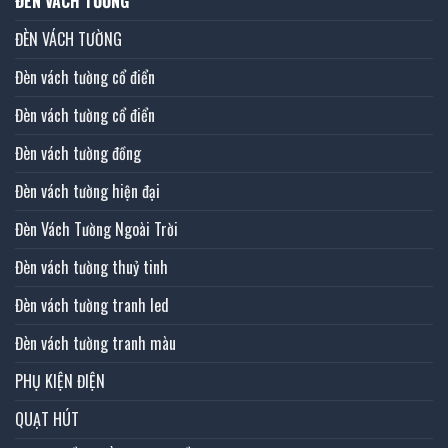
ĐÈN VÁCH TƯỜNG
ĐÈN VÁCH TƯỜNG
Đèn vách tường cổ điển
Đèn vách tường cổ điển
Đèn vách tường đồng
Đèn vách tường hiện đại
Đèn Vách Tường Ngoài Trời
Đèn vách tường thuỷ tinh
Đèn vách tường tranh led
Đèn vách tường tranh màu
PHỤ KIỆN ĐIỆN
QUẠT HÚT