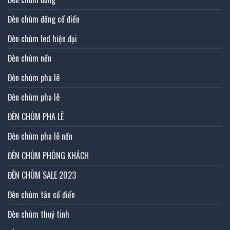
Đèn chùm đồng cổ điển
Đèn chùm led hiện đại
Đèn chùm nến
Đèn chùm pha lê
Đèn chùm pha lê
ĐÈN CHÙM PHA LÊ
Đèn chùm pha lê nến
ĐÈN CHÙM PHÒNG KHÁCH
ĐÈN CHÙM SALE 2023
Đèn chùm tân cổ điển
Đèn chùm thuỷ tinh