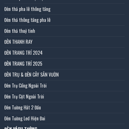
Đèn thả pha lê thông tầng
Đèn thả thông tầng pha lê
Đèn thả thuỷ tinh
ĐÈN THANH RAY
ĐÈN TRANG TRÍ 2024
ĐÈN TRANG TRÍ 2025
ĐÈN TRỤ & ĐÈN CÂY SÂN VƯỜN
Đèn Trụ Cổng Ngoài Trời
Đèn Trụ Cột Ngoài Trời
Đèn Tường Hắt 2 Đầu
Đèn Tường Led Hiện Đai