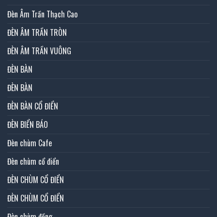
Đèn Âm Trần Thạch Cao
ĐÈN ÂM TRẦN TRÒN
ĐÈN ÂM TRẦN VUÔNG
ĐÈN BÀN
ĐÈN BÀN
ĐÈN BÀN CỔ ĐIỂN
ĐÈN BIỂN BÁO
Đèn chùm Cafe
Đèn chùm cổ điển
ĐÈN CHÙM CỔ ĐIỂN
ĐÈN CHÙM CỔ ĐIỂN
Đèn chùm đồng