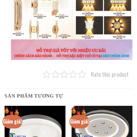
Rate this product
SẢN PHẨM TƯƠNG TỰ
Giảm giá!
Giảm giá!