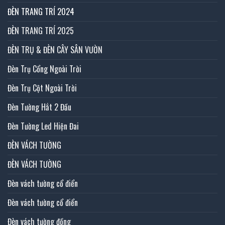
ĐÈN TRANG TRÍ 2024
ĐÈN TRANG TRÍ 2025
ĐÈN TRỤ & ĐÈN CÂY SÂN VƯỜN
Đèn Trụ Cổng Ngoài Trời
Đèn Trụ Cột Ngoài Trời
Đèn Tường Hắt 2 Đầu
Đèn Tường Led Hiện Đai
ĐÈN VÁCH TƯỜNG
ĐÈN VÁCH TƯỜNG
Đèn vách tường cổ điển
Đèn vách tường cổ điển
Đèn vách tường đồng