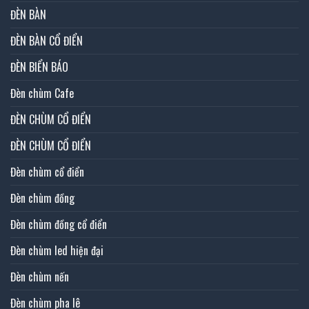
ĐÈN BÀN
ĐÈN BÀN CỔ ĐIỂN
ĐÈN BIỂN BÁO
Đèn chùm Cafe
ĐÈN CHÙM CỔ ĐIỂN
ĐÈN CHÙM CỔ ĐIỂN
Đèn chùm cổ điển
Đèn chùm đồng
Đèn chùm đồng cổ điển
Đèn chùm led hiện đại
Đèn chùm nến
Đèn chùm pha lê