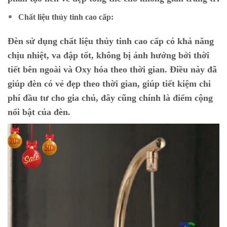
Chất liệu thủy tinh cao cấp:
Đèn sử dụng chất liệu thủy tinh cao cấp có khả năng
chịu nhiệt, va đập tốt, không bị ảnh hưởng bởi thời
tiết bên ngoài và Oxy hóa theo thời gian. Điều này đã
giúp đèn có vẻ đẹp theo thời gian, giúp tiết kiệm chi
phí đầu tư cho gia chủ, đây cũng chính là điểm cộng
nổi bật của đèn.