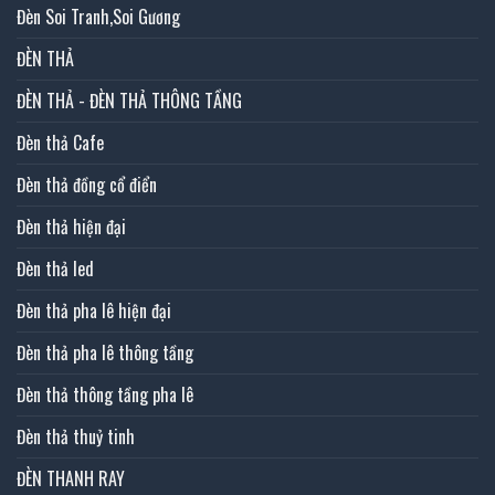
Đèn Soi Tranh,Soi Gương
ĐÈN THẢ
ĐÈN THẢ - ĐÈN THẢ THÔNG TẦNG
Đèn thả Cafe
Đèn thả đồng cổ điển
Đèn thả hiện đại
Đèn thả led
Đèn thả pha lê hiện đại
Đèn thả pha lê thông tầng
Đèn thả thông tầng pha lê
Đèn thả thuỷ tinh
ĐÈN THANH RAY