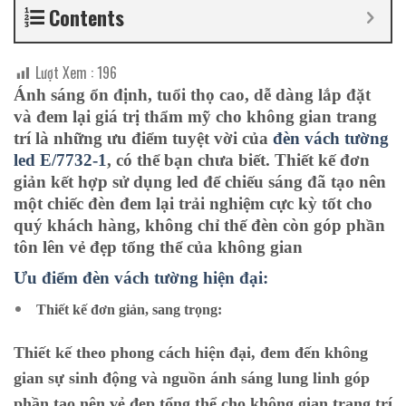
Contents
Lượt Xem :
196
Ánh sáng ổn định, tuổi thọ cao, dễ dàng lắp đặt
và đem lại giá trị thẩm mỹ cho không gian trang
trí là những ưu điểm tuyệt vời của
đèn vách tường
led E/7732-1
, có thể bạn chưa biết. Thiết kế đơn
giản kết hợp sử dụng led để chiếu sáng đã tạo nên
một chiếc đèn đem lại trải nghiệm cực kỳ tốt cho
quý khách hàng, không chỉ thế đèn còn góp phần
tôn lên vẻ đẹp tổng thể của không gian
Ưu điểm đèn vách tường hiện đại:
Thiết kế đơn giản, sang trọng:
Thiết kế theo phong cách hiện đại, đem đến không
gian sự sinh động và nguồn ánh sáng lung linh góp
phần tạo nên vẻ đẹp tổng thể cho không gian trang trí