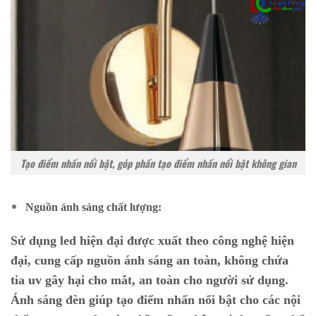
Tạo điểm nhấn nổi bật, góp phần tạo điểm nhấn nổi bật không gian
Nguồn ánh sáng chất lượng:
Sử dụng led hiện đại được xuất theo công nghệ hiện
đại, cung cấp nguồn ánh sáng an toàn, không chứa
tia uv gây hại cho mắt, an toàn cho người sử dụng.
Ánh sáng đèn giúp tạo điểm nhấn nổi bật cho các nội