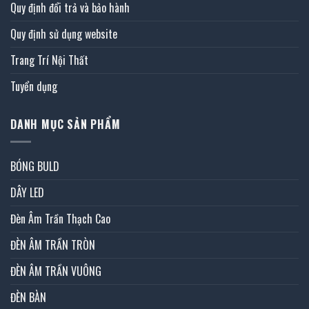
Quy định đổi trả và bảo hành
Quy định sử dụng website
Trang Trí Nội Thất
Tuyển dụng
DANH MỤC SẢN PHẨM
BÓNG BULD
DÂY LED
Đèn Âm Trần Thạch Cao
ĐÈN ÂM TRẦN TRÒN
ĐÈN ÂM TRẦN VUÔNG
ĐÈN BÀN