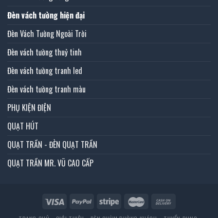
Đèn vách tường hiện đại
Đèn Vách Tường Ngoài Trời
Đèn vách tường thuỷ tinh
Đèn vách tường tranh led
Đèn vách tường tranh màu
PHỤ KIỆN ĐIỆN
QUẠT HÚT
QUẠT TRẦN - ĐÈN QUẠT TRẦN
QUẠT TRẦN MR. VŨ CAO CẤP