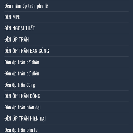
Đèn mâm ốp trần pha lê
ĐÈN MPE
ĐÈN NGOẠI THẤT
ĐÈN ỐP TRẦN
ĐÈN ỐP TRẦN BAN CÔNG
Đèn ốp trần cổ điển
Đèn ốp trần cổ điển
Đèn ốp trần đồng
ĐÈN ỐP TRẦN ĐỒNG
Đèn ốp trần hiện đại
ĐÈN ỐP TRẦN HIỆN ĐẠI
Đèn ốp trần pha lê