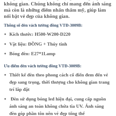
không gian. Chúng không chỉ mang đến ánh sáng
mà còn là những điểm nhấn thẩm mỹ, giúp làm
nổi bật vẻ đẹp của không gian.
Thông số đèn vách tường đồng VTĐ-3009B:
Kích thước: H500-W200-D220
Vật liệu: ĐỒNG + Thủy tinh
Bóng đèn: E27*1Lamp
Ưu điểm đèn vách tường đồng
VTĐ-3009B:
Thiết kế đèn theo phong cách cổ điển đem đến vẻ
đẹp sang trọng, thời thượng cho không gian trang
trí lắp đặt
Đèn sử dụng bóng led hiện đại, cung cấp nguồn
ánh sáng an toàn không chứa tia UV. Ánh sáng
đèn góp phần tôn nên vẻ đẹp tổng thể