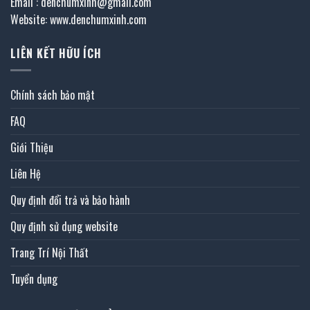
Email : denchumxinh@gmail.com
Website: www.denchumxinh.com
LIÊN KẾT HỮU ÍCH
Chính sách bảo mật
FAQ
Giới Thiệu
Liên Hệ
Quy định đổi trả và bảo hành
Quy định sử dụng website
Trang Trí Nội Thất
Tuyển dụng