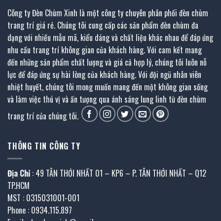
Công ty Đèn Chùm Xinh là một công ty chuyên phân phối đèn chùm
trang trí giá rẻ. Chúng tôi cung cấp các sản phẩm đèn chùm đa
dạng với nhiều mẫu mã, kiểu dáng và chất liệu khác nhau để đáp ứng
nhu cầu trang trí không gian của khách hàng. Với cam kết mang
đến những sản phẩm chất lượng và giá cả hợp lý, chúng tôi luôn nỗ
lực để đáp ứng sự hài lòng của khách hàng. Với đội ngũ nhân viên
nhiệt huyết, chúng tôi mong muốn mang đến một không gian sống
và làm việc thú vị và ấn tượng qua ánh sáng lung linh từ đèn chùm
trang trí của chúng tôi.
THÔNG TIN CÔNG TY
Địa Chỉ
: 49 TÂN THỚI NHẤT 01 – KP6 – P. TÂN THỚI NHẤT – Q12
TP.HCM
MST : 0315031001-001
Phone : 0934.115.897