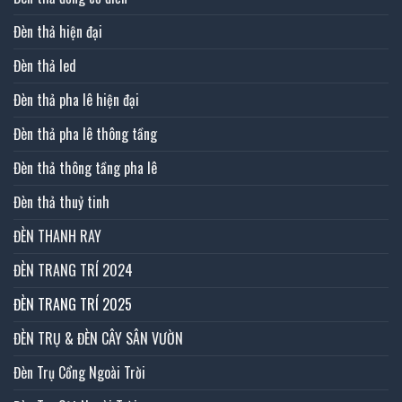
Đèn thả hiện đại
Đèn thả led
Đèn thả pha lê hiện đại
Đèn thả pha lê thông tầng
Đèn thả thông tầng pha lê
Đèn thả thuỷ tinh
ĐÈN THANH RAY
ĐÈN TRANG TRÍ 2024
ĐÈN TRANG TRÍ 2025
ĐÈN TRỤ & ĐÈN CÂY SÂN VƯỜN
Đèn Trụ Cổng Ngoài Trời