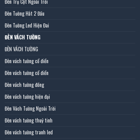
Đèn Trụ Cột Ngoài Trời
Đèn Tường Hắt 2 Đầu
Đèn Tường Led Hiện Đai
ĐÈN VÁCH TƯỜNG
ĐÈN VÁCH TƯỜNG
Đèn vách tường cổ điển
Đèn vách tường cổ điển
Đèn vách tường đồng
Đèn vách tường hiện đại
Đèn Vách Tường Ngoài Trời
Đèn vách tường thuỷ tinh
Đèn vách tường tranh led