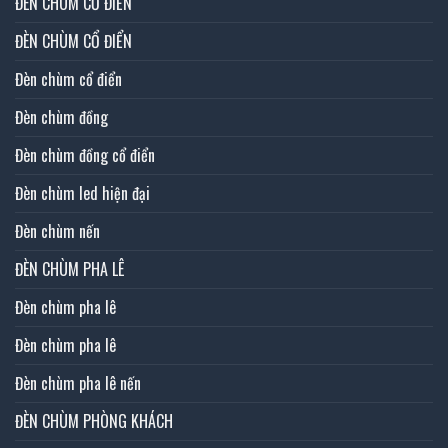
ĐÈN CHÙM CỔ ĐIỂN
ĐÈN CHÙM CỔ ĐIỂN
Đèn chùm cổ điển
Đèn chùm đồng
Đèn chùm đồng cổ điển
Đèn chùm led hiện đại
Đèn chùm nến
ĐÈN CHÙM PHA LÊ
Đèn chùm pha lê
Đèn chùm pha lê
Đèn chùm pha lê nến
ĐÈN CHÙM PHÒNG KHÁCH