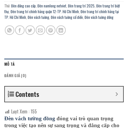
Thẻ:
Đèn đồng cao cấp
,
Đèn namlong netviet
,
Đèn trang trí 2025
,
Đèn trang trí biệt
thự
,
Đèn trang trí chính hãng quận 12-TP. Hồ Chí Minh
,
Đèn trang trí chính hãng tại
TP. Hồ Chí Minh
,
Đèn vách tường
,
Đèn vách tường cổ điển
,
Đèn vách tường đồng
MÔ TẢ
ĐÁNH GIÁ (0)
Contents
Lượt Xem :
155
Đèn vách
tường đồng
đóng vai trò quan trọng
trong việc tạo nên sự sang trọng và đẳng cấp cho