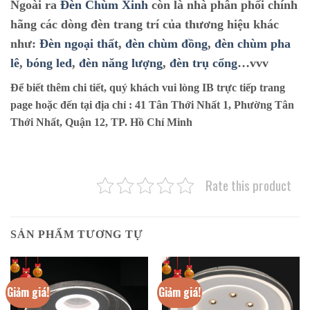
Ngoài ra
Đèn Chùm Xinh
còn là nhà phân phối chính
hãng các dòng đèn trang trí của thương hiệu khác
như:
Đèn ngoại thất
,
đèn chùm đồng
,
đèn chùm pha
lê
,
bóng led
,
đèn năng lượng
,
đèn trụ cổng
…vvv
Để biết thêm chi tiết, quý khách vui lòng IB trực tiếp trang
page hoặc đến tại địa chỉ :
41 Tân Thới Nhất 1, Phường Tân
Thới Nhất, Quận 12, TP. Hồ Chí Minh
Rate this product
SẢN PHẨM TƯƠNG TỰ
Giảm giá!
Giảm giá!