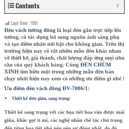
Contents
Lượt Xem :
190
Đèn vách tường đồng
là loại đèn gắn trực tiếp lên
tường, có tác dụng bổ sung nguồn ánh sáng phụ
và tạo điểm nhấn nổi bật cho không gian. Trên thị
trường hiện nay có rất nhiều mẫu đèn khác nhau
về thiết kế, giá thành, chất lượng đáp ứng mọi nhu
cầu của quý khách hàng. Cùng
ĐÈN CHÙM
XINH
tìm hiểu một trong những mẫu đèn bán
chạy nhất hiện nay xem có những ưu điểm gì nhé !
Ưu điểm đèn vách đồng ĐV-7006/1:
Thiết kế đơn giản, sang trọng:
Thiết kế sang trọng với các họa tiết hoa văn được mài
giũa, khắc gọt tỉ mỉ, các nghệ nhân chế tác chú trọng
đến từng họa tiết nhỏ nên nên sự đồng nhất, do đó