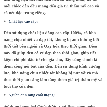
mỗi chiếc đèn đều mang đến giá trị thẩm mỹ cao và
có nét đặc trưng riêng.
Chất liệu cao cấp:
Đèn sử dụng chất liệu đồng cao cấp 100%, có khả
năng chịu nhiệt va đập tốt, không bị ảnh hưởng bởi
thời tiết bên ngoài và Oxy hóa theo thời gian. Điều
này đã giúp đèn có vẻ đẹp theo thời gian, giúp tiết
kiệm chi phí đầu tư cho gia chủ, đây cũng chính là
điểm cộng nổi bật của đèn. Đèn sử dụng kính cường
lực, khả năng chịu nhiệt tốt không bị nứt vỡ và mờ
theo thời gian càng làm tăng thêm giá trị thẩm mỹ và
tuổi thọ của đèn.
Nguồn ánh sáng chất lượng:
Sử dụng bóng led được được xuất theo công nghệ