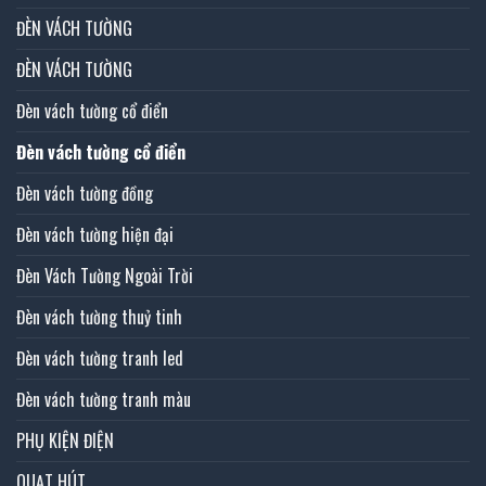
ĐÈN VÁCH TƯỜNG
ĐÈN VÁCH TƯỜNG
Đèn vách tường cổ điển
Đèn vách tường cổ điển
Đèn vách tường đồng
Đèn vách tường hiện đại
Đèn Vách Tường Ngoài Trời
Đèn vách tường thuỷ tinh
Đèn vách tường tranh led
Đèn vách tường tranh màu
PHỤ KIỆN ĐIỆN
QUẠT HÚT