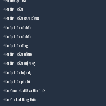
ĐÈN NGOẠI THẤT
ĐÈN ỐP TRẦN
ĐÈN ỐP TRẦN BAN CÔNG
Đèn ốp trần cổ điển
Đèn ốp trần cổ điển
Đèn ốp trần đồng
ĐÈN ỐP TRẦN ĐỒNG
ĐÈN ỐP TRẦN HIỆN ĐẠI
Đèn ốp trần hiện đại
Đèn ốp trần pha lê
Đèn Panel 60x60 và Đèn 1m2
Đèn Pha Led Bảng Hiệu