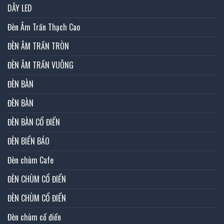
DÂY LED
Đèn Âm Trần Thạch Cao
ĐÈN ÂM TRẦN TRÒN
ĐÈN ÂM TRẦN VUÔNG
ĐÈN BÀN
ĐÈN BÀN
ĐÈN BÀN CỔ ĐIỂN
ĐÈN BIỂN BÁO
Đèn chùm Cafe
ĐÈN CHÙM CỔ ĐIỂN
ĐÈN CHÙM CỔ ĐIỂN
Đèn chùm cổ điển