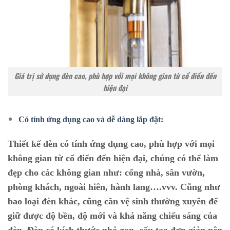
Giá trị sử dụng đèn cao, phù hợp với mọi không gian từ cổ điển đến
hiện đại
Có tính ứng dụng cao và dễ dàng lắp đặt:
Thiết kế đèn có tính ứng dụng cao, phù hợp với mọi
không gian từ cổ điển đến hiện đại, chúng có thể làm
đẹp cho các không gian như: cổng nhà, sân vườn,
phòng khách, ngoài hiên, hành lang….vvv. Cũng như
bao loại đèn khác, cũng cần vệ sinh thường xuyên để
giữ được độ bền, độ mới và khả năng chiếu sáng của