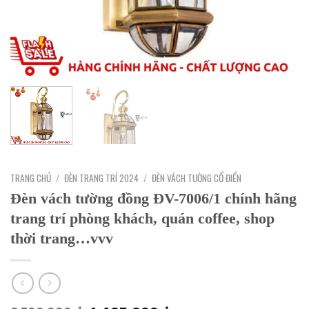
TRANG CHỦ
/
ĐÈN TRANG TRÍ 2024
/
ĐÈN VÁCH TƯỜNG CỔ ĐIỂN
Đèn vách tường đồng ĐV-7006/1 chính hãng
trang trí phòng khách, quán coffee, shop
thời trang…vvv