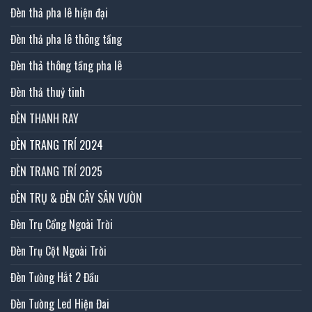
Đèn thả pha lê hiện đại
Đèn thả pha lê thông tầng
Đèn thả thông tầng pha lê
Đèn thả thuỷ tinh
ĐÈN THANH RAY
ĐÈN TRANG TRÍ 2024
ĐÈN TRANG TRÍ 2025
ĐÈN TRỤ & ĐÈN CÂY SÂN VƯỜN
Đèn Trụ Cổng Ngoài Trời
Đèn Trụ Cột Ngoài Trời
Đèn Tường Hắt 2 Đầu
Đèn Tường Led Hiện Đai