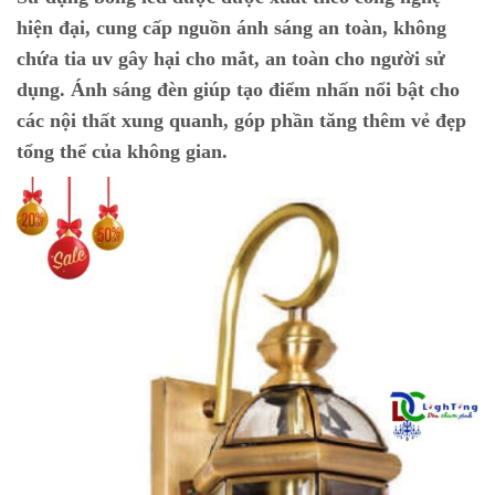
hiện đại, cung cấp nguồn ánh sáng an toàn, không
chứa tia uv gây hại cho mắt, an toàn cho người sử
dụng. Ánh sáng đèn giúp tạo điểm nhấn nổi bật cho
các nội thất xung quanh, góp phần tăng thêm vẻ đẹp
tổng thể của không gian.