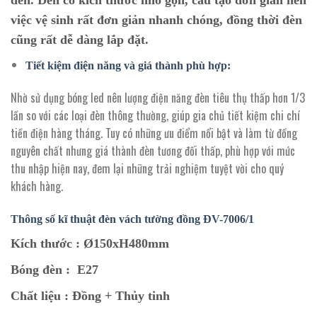
đèn. Đèn có kích thước nhỏ gọn, cấu tạo đơn giản nên
việc vệ sinh rất đơn giản nhanh chóng, đồng thời đèn
cũng rất dễ dàng lắp đặt.
Tiết kiệm điện năng và giá thành phù hợp:
Nhờ sử dụng bóng led nên lượng điện năng đèn tiêu thụ thấp hơn 1/3
lần so với các loại đèn thông thường, giúp gia chủ tiết kiệm chi chí
tiền điện hàng tháng. Tuy có những ưu điểm nổi bật và làm từ đồng
nguyên chất nhưng giá thành đèn tương đối thấp, phù hợp với mức
thu nhập hiện nay, đem lại những trải nghiệm tuyệt vời cho quý
khách hàng.
Thông số kĩ thuật đèn vách tường đồng ĐV-7006/1
Kích thước :
Ø150xH480mm
Bóng đèn :
E27
Chất liệu :
Đồng + Thủy tinh