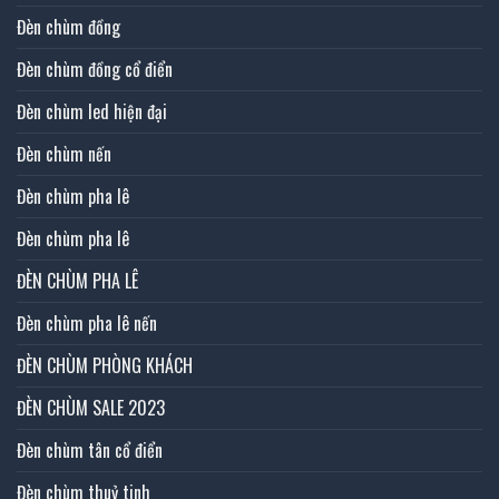
Đèn chùm đồng
Đèn chùm đồng cổ điển
Đèn chùm led hiện đại
Đèn chùm nến
Đèn chùm pha lê
Đèn chùm pha lê
ĐÈN CHÙM PHA LÊ
Đèn chùm pha lê nến
ĐÈN CHÙM PHÒNG KHÁCH
ĐÈN CHÙM SALE 2023
Đèn chùm tân cổ điển
Đèn chùm thuỷ tinh