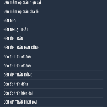
Đèn mâm ốp trần hiện đại
Đèn mâm ốp trần pha lê
ĐÈN MPE
ĐÈN NGOẠI THẤT
ĐÈN ỐP TRẦN
ĐÈN ỐP TRẦN BAN CÔNG
Đèn ốp trần cổ điển
Đèn ốp trần cổ điển
ĐÈN ỐP TRẦN ĐỒNG
Đèn ốp trần đồng
Đèn ốp trần hiện đại
ĐÈN ỐP TRẦN HIỆN ĐẠI