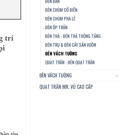
ĐÈN BÀN
ĐÈN CHÙM CỔ ĐIỂN
ĐÈN CHÙM PHA LÊ
ĐÈN ỐP TRẦN
ĐÈN THẢ - ĐÈN THẢ THÔNG TẦNG
 trí
ĐÈN TRỤ & ĐÈN CÂY SÂN VƯỜN
ọi
ĐÈN VÁCH TƯỜNG
QUẠT TRẦN - ĐÈN QUẠT TRẦN
ĐÈN VÁCH TƯỜNG
QUẠT TRẦN MR. VŨ CAO CẤP
phần tôn