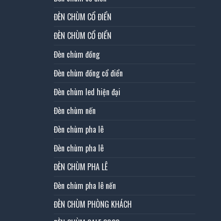
ĐÈN CHÙM CỔ ĐIỂN
ĐÈN CHÙM CỔ ĐIỂN
Đèn chùm đồng
Đèn chùm đồng cổ điển
Đèn chùm led hiện đại
Đèn chùm nến
Đèn chùm pha lê
Đèn chùm pha lê
ĐÈN CHÙM PHA LÊ
Đèn chùm pha lê nến
ĐÈN CHÙM PHÒNG KHÁCH