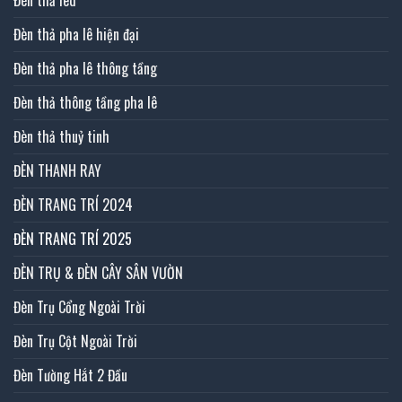
Đèn thả led
Đèn thả pha lê hiện đại
Đèn thả pha lê thông tầng
Đèn thả thông tầng pha lê
Đèn thả thuỷ tinh
ĐÈN THANH RAY
ĐÈN TRANG TRÍ 2024
ĐÈN TRANG TRÍ 2025
ĐÈN TRỤ & ĐÈN CÂY SÂN VƯỜN
Đèn Trụ Cổng Ngoài Trời
Đèn Trụ Cột Ngoài Trời
Đèn Tường Hắt 2 Đầu