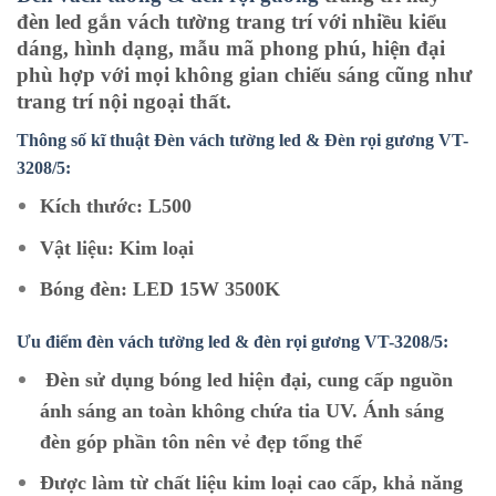
đèn
led
gắn vách
tường
trang trí với nhiều kiểu
dáng, hình dạng, mẫu mã phong phú, hiện đại
phù hợp với mọi không gian chiếu sáng cũng như
trang trí nội ngoại thất.
Thông số kĩ thuật Đèn vách tường led & Đèn rọi gương VT-
3208/5:
Kích thước: L500
Vật liệu: Kim loại
Bóng đèn: LED 15W 3500K
Ưu điểm đèn vách tường led & đèn rọi gương VT-3208/5:
Đèn sử dụng bóng led hiện đại, cung cấp nguồn
ánh sáng an toàn không chứa tia UV. Ánh sáng
đèn góp phần tôn nên vẻ đẹp tổng thể
Được làm từ chất liệu kim loại cao cấp, khả năng