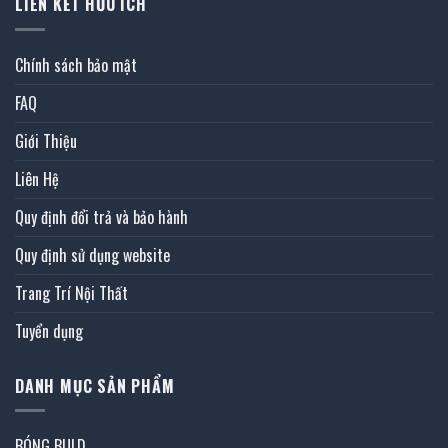
LIÊN KẾT HỮU ÍCH
Chính sách bảo mật
FAQ
Giới Thiệu
Liên Hệ
Quy định đổi trả và bảo hành
Quy định sử dụng website
Trang Trí Nội Thất
Tuyển dụng
DANH MỤC SẢN PHẨM
BÓNG BULD