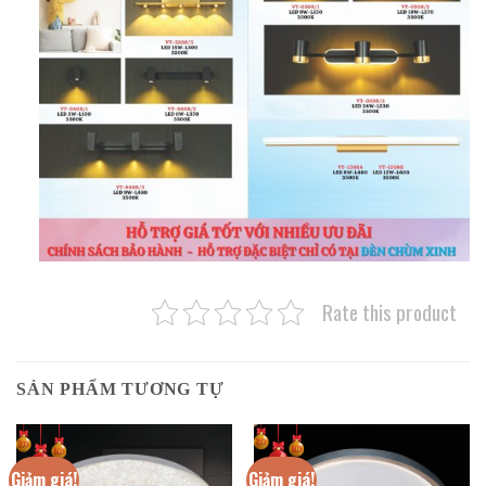
Rate this product
SẢN PHẨM TƯƠNG TỰ
Giảm giá!
Giảm giá!