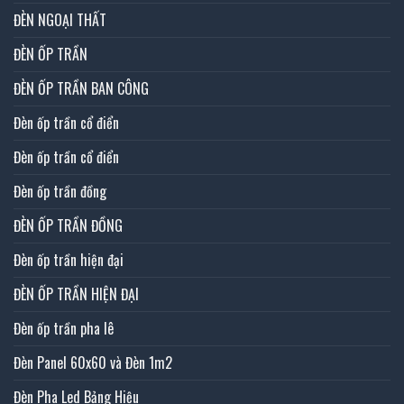
ĐÈN NGOẠI THẤT
ĐÈN ỐP TRẦN
ĐÈN ỐP TRẦN BAN CÔNG
Đèn ốp trần cổ điển
Đèn ốp trần cổ điển
Đèn ốp trần đồng
ĐÈN ỐP TRẦN ĐỒNG
Đèn ốp trần hiện đại
ĐÈN ỐP TRẦN HIỆN ĐẠI
Đèn ốp trần pha lê
Đèn Panel 60x60 và Đèn 1m2
Đèn Pha Led Bảng Hiệu