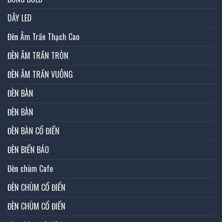
DÂY LED
Đèn Âm Trần Thạch Cao
ĐÈN ÂM TRẦN TRÒN
ĐÈN ÂM TRẦN VUÔNG
ĐÈN BÀN
ĐÈN BÀN
ĐÈN BÀN CỔ ĐIỂN
ĐÈN BIỂN BÁO
Đèn chùm Cafe
ĐÈN CHÙM CỔ ĐIỂN
ĐÈN CHÙM CỔ ĐIỂN