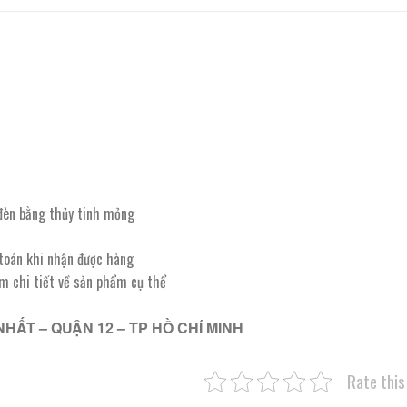
đèn bằng thủy tinh mỏng
 toán khi nhận được hàng
êm chi tiết về sản phẩm cụ thể
NHẤT – QUẬN 12 – TP HỒ CHÍ MINH
Rate this