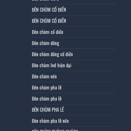
ĐÈN CHÙM CỔ ĐIỂN
ĐÈN CHÙM CỔ ĐIỂN
Đèn chùm cổ điển
Đèn chùm đồng
Đèn chùm đồng cổ điển
Đèn chùm led hiện đại
Đèn chùm nến
Đèn chùm pha lê
Đèn chùm pha lê
ĐÈN CHÙM PHA LÊ
Đèn chùm pha lê nến