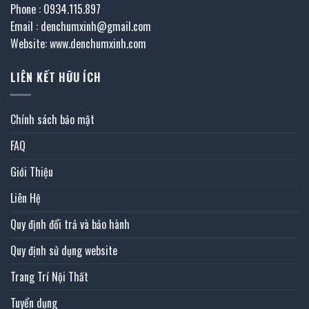
Phone : 0934.115.897
Email : denchumxinh@gmail.com
Website: www.denchumxinh.com
LIÊN KẾT HỮU ÍCH
Chính sách bảo mật
FAQ
Giới Thiệu
Liên Hệ
Quy định đổi trả và bảo hành
Quy định sử dụng website
Trang Trí Nội Thất
Tuyển dụng