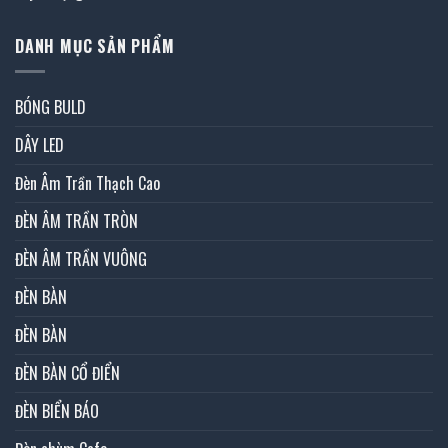
DANH MỤC SẢN PHẨM
BÓNG BULD
DÂY LED
Đèn Âm Trần Thạch Cao
ĐÈN ÂM TRẦN TRÒN
ĐÈN ÂM TRẦN VUÔNG
ĐÈN BÀN
ĐÈN BÀN
ĐÈN BÀN CỔ ĐIỂN
ĐÈN BIỂN BÁO