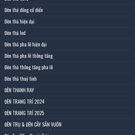
Đèn thả đồng cổ điển
Đèn thả hiện đại
Đèn thả led
Đèn thả pha lê hiện đại
Đèn thả pha lê thông tầng
Đèn thả thông tầng pha lê
Đèn thả thuỷ tinh
ĐÈN THANH RAY
ĐÈN TRANG TRÍ 2024
ĐÈN TRANG TRÍ 2025
ĐÈN TRỤ & ĐÈN CÂY SÂN VƯỜN