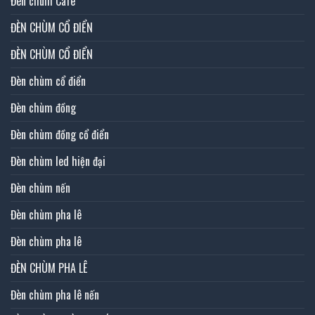
Đèn chùm Cafe
ĐÈN CHÙM CỔ ĐIỂN
ĐÈN CHÙM CỔ ĐIỂN
Đèn chùm cổ điển
Đèn chùm đồng
Đèn chùm đồng cổ điển
Đèn chùm led hiện đại
Đèn chùm nến
Đèn chùm pha lê
Đèn chùm pha lê
ĐÈN CHÙM PHA LÊ
Đèn chùm pha lê nến