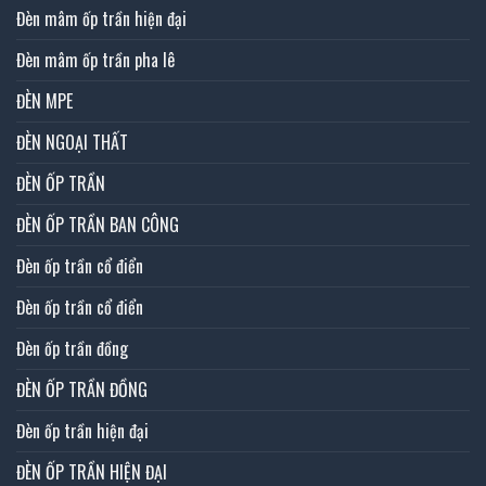
Đèn mâm ốp trần hiện đại
Đèn mâm ốp trần pha lê
ĐÈN MPE
ĐÈN NGOẠI THẤT
ĐÈN ỐP TRẦN
ĐÈN ỐP TRẦN BAN CÔNG
Đèn ốp trần cổ điển
Đèn ốp trần cổ điển
Đèn ốp trần đồng
ĐÈN ỐP TRẦN ĐỒNG
Đèn ốp trần hiện đại
ĐÈN ỐP TRẦN HIỆN ĐẠI