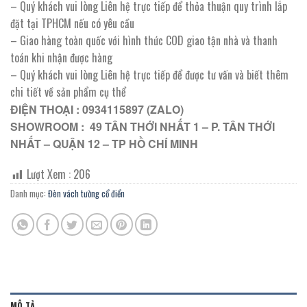
– Quý khách vui lòng Liên hệ trực tiếp để thỏa thuận quy trình lắp
đặt tại TPHCM nếu có yêu cầu
– Giao hàng toàn quốc với hình thức COD giao tận nhà và thanh
toán khi nhận được hàng
– Quý khách vui lòng Liên hệ trực tiếp để được tư vấn và biết thêm
chi tiết về sản phẩm cụ thể
ĐIỆN THOẠI : 0934115897 (ZALO)
SHOWROOM : 49 TÂN THỚI NHẤT 1 – P. TÂN THỚI
NHẤT – QUẬN 12 – TP HỒ CHÍ MINH
Lượt Xem :
206
Danh mục:
Đèn vách tường cổ điển
MÔ TẢ