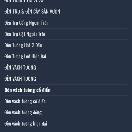
ĐÈN TRANG TRÍ 2025
ĐÈN TRỤ & ĐÈN CÂY SÂN VƯỜN
Đèn Trụ Cổng Ngoài Trời
Đèn Trụ Cột Ngoài Trời
Đèn Tường Hắt 2 Đầu
Đèn Tường Led Hiện Đai
ĐÈN VÁCH TƯỜNG
ĐÈN VÁCH TƯỜNG
Đèn vách tường cổ điển
Đèn vách tường cổ điển
Đèn vách tường đồng
Đèn vách tường hiện đại