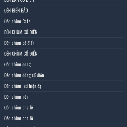
ĐÈN BIỂN BÁO
Đèn chùm Cafe
ĐÈN CHÙM CỔ ĐIỂN
Đèn chùm cổ điển
ĐÈN CHÙM CỔ ĐIỂN
Đèn chùm đồng
Đèn chùm đồng cổ điển
Đèn chùm led hiện đại
Đèn chùm nến
Đèn chùm pha lê
Đèn chùm pha lê