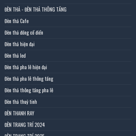
ĐÈN THẢ - ĐÈN THẢ THÔNG TẦNG
Đèn thả Cafe
Đèn thả đồng cổ điển
Đèn thả hiện đại
Đèn thả led
Đèn thả pha lê hiện đại
Đèn thả pha lê thông tầng
Đèn thả thông tầng pha lê
Đèn thả thuỷ tinh
ĐÈN THANH RAY
ĐÈN TRANG TRÍ 2024