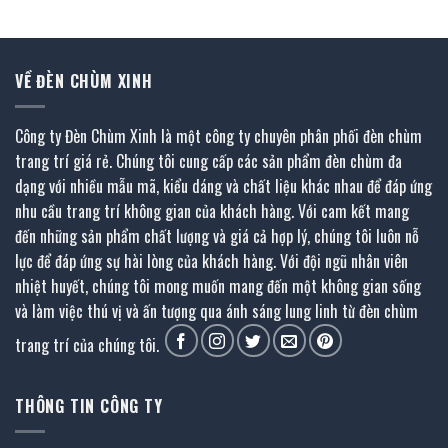
899.000 ₫.
là:
449.500 ₫.
VỀ ĐÈN CHÙM XINH
Công ty Đèn Chùm Xinh là một công ty chuyên phân phối đèn chùm
trang trí giá rẻ. Chúng tôi cung cấp các sản phẩm đèn chùm đa
dạng với nhiều mẫu mã, kiểu dáng và chất liệu khác nhau để đáp ứng
nhu cầu trang trí không gian của khách hàng. Với cam kết mang
đến những sản phẩm chất lượng và giá cả hợp lý, chúng tôi luôn nỗ
lực để đáp ứng sự hài lòng của khách hàng. Với đội ngũ nhân viên
nhiệt huyết, chúng tôi mong muốn mang đến một không gian sống
và làm việc thú vị và ấn tượng qua ánh sáng lung linh từ đèn chùm
trang trí của chúng tôi.
THÔNG TIN CÔNG TY