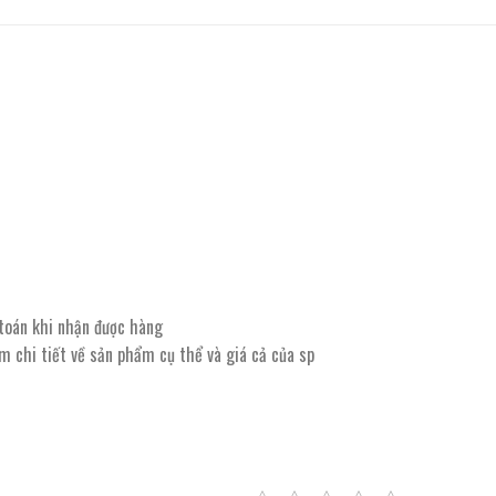
 toán khi nhận được hàng
êm chi tiết về sản phẩm cụ thể và giá cả của sp