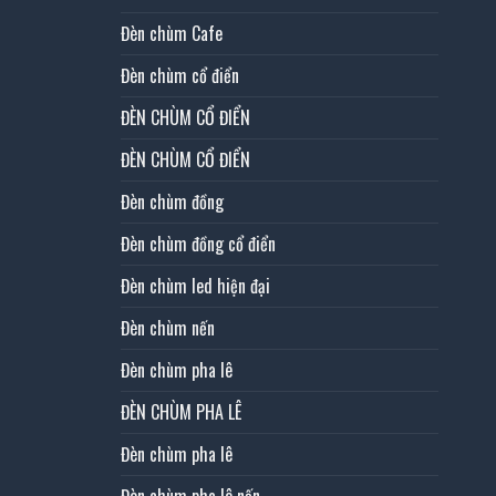
Đèn chùm Cafe
Đèn chùm cổ điển
ĐÈN CHÙM CỔ ĐIỂN
ĐÈN CHÙM CỔ ĐIỂN
Đèn chùm đồng
Đèn chùm đồng cổ điển
Đèn chùm led hiện đại
Đèn chùm nến
Đèn chùm pha lê
ĐÈN CHÙM PHA LÊ
Đèn chùm pha lê
Đèn chùm pha lê nến