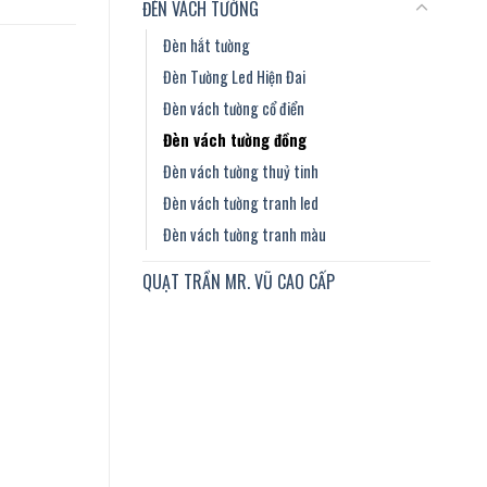
ĐÈN VÁCH TƯỜNG
Đèn hắt tường
Đèn Tường Led Hiện Đai
Đèn vách tường cổ điển
Đèn vách tường đồng
Đèn vách tường thuỷ tinh
Đèn vách tường tranh led
Đèn vách tường tranh màu
QUẠT TRẦN MR. VŨ CAO CẤP