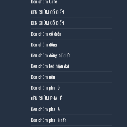
Đèn chùm Cafe
ĐÈN CHÙM CỔ ĐIỂN
ĐÈN CHÙM CỔ ĐIỂN
Đèn chùm cổ điển
Đèn chùm đồng
Đèn chùm đồng cổ điển
Đèn chùm led hiện đại
Đèn chùm nến
Đèn chùm pha lê
ĐÈN CHÙM PHA LÊ
Đèn chùm pha lê
Đèn chùm pha lê nến