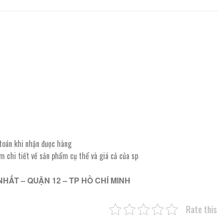
 toán khi nhận được hàng
êm chi tiết về sản phẩm cụ thể và giá cả của sp
NHẤT – QUẬN 12 – TP HỒ CHÍ MINH
Rate this