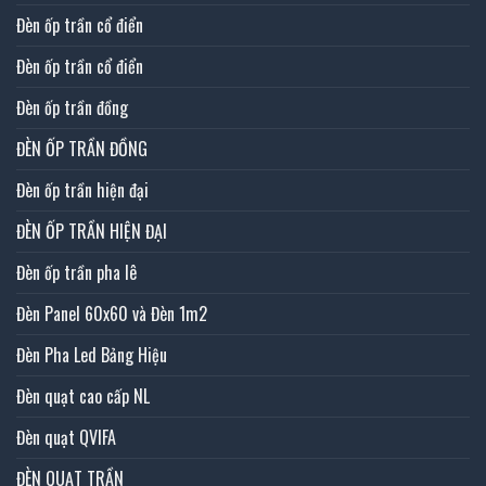
Đèn ốp trần cổ điển
Đèn ốp trần cổ điển
Đèn ốp trần đồng
ĐÈN ỐP TRẦN ĐỒNG
Đèn ốp trần hiện đại
ĐÈN ỐP TRẦN HIỆN ĐẠI
Đèn ốp trần pha lê
Đèn Panel 60x60 và Đèn 1m2
Đèn Pha Led Bảng Hiệu
Đèn quạt cao cấp NL
Đèn quạt QVIFA
ĐÈN QUẠT TRẦN