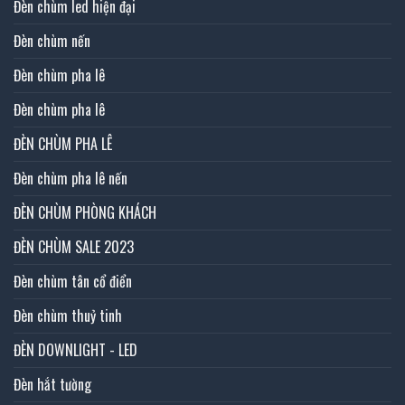
Đèn chùm led hiện đại
Đèn chùm nến
Đèn chùm pha lê
Đèn chùm pha lê
ĐÈN CHÙM PHA LÊ
Đèn chùm pha lê nến
ĐÈN CHÙM PHÒNG KHÁCH
ĐÈN CHÙM SALE 2023
Đèn chùm tân cổ điển
Đèn chùm thuỷ tinh
ĐÈN DOWNLIGHT - LED
Đèn hắt tường