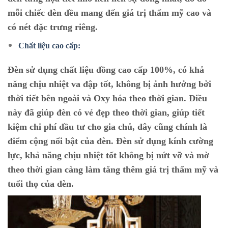
mỗi chiếc đèn đều mang đến giá trị thẩm mỹ cao và
có nét đặc trưng riêng.
Chất liệu cao cấp:
Đèn sử dụng chất liệu đồng cao cấp 100%, có khả
năng chịu nhiệt va đập tốt, không bị ảnh hưởng bởi
thời tiết bên ngoài và Oxy hóa theo thời gian. Điều
này đã giúp đèn có vẻ đẹp theo thời gian, giúp tiết
kiệm chi phí đầu tư cho gia chủ, đây cũng chính là
điểm cộng nổi bật của đèn. Đèn sử dụng kính cường
lực, khả năng chịu nhiệt tốt không bị nứt vỡ và mờ
theo thời gian càng làm tăng thêm giá trị thẩm mỹ và
tuổi thọ của đèn.