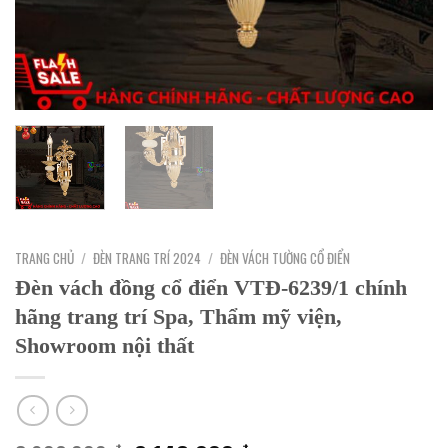
TRANG CHỦ
/
ĐÈN TRANG TRÍ 2024
/
ĐÈN VÁCH TƯỜNG CỔ ĐIỂN
Đèn vách đồng cổ điển VTĐ-6239/1 chính
hãng trang trí Spa, Thẩm mỹ viện,
Showroom nội thất