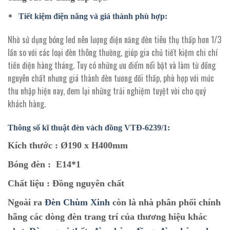
Tiết kiệm điện năng và giá thành phù hợp:
Nhờ sử dụng bóng led nên lượng điện năng đèn tiêu thụ thấp hơn 1/3
lần so với các loại đèn thông thường, giúp gia chủ tiết kiệm chi chí
tiền điện hàng tháng. Tuy có những ưu điểm nổi bật và làm từ đồng
nguyên chất nhưng giá thành đèn tương đối thấp, phù hợp với mức
thu nhập hiện nay, đem lại những trải nghiệm tuyệt vời cho quý
khách hàng.
Thông số kĩ thuật đèn vách
đồng VTĐ-6239/1:
Kích thước :
Ø190 x H400mm
Bóng đèn :
E14*1
Chất liệu :
Đồng nguyên chất
Ngoài ra
Đèn Chùm Xinh
còn là nhà phân phối chính
hãng các dòng đèn trang trí của thương hiệu khác