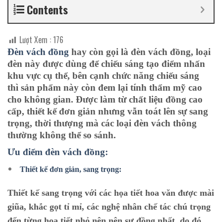
Contents
Lượt Xem :
176
Đèn vách đồng
hay còn gọi là đèn vách đồng, loại
đèn này được dùng để chiếu sáng tạo điểm nhấn
khu vực cụ thể, bên cạnh chức năng chiếu sáng
thì sản phẩm này còn đem lại tính thẩm mỹ cao
cho không gian. Được làm từ chất liệu đồng cao
cấp, thiết kế đơn giản nhưng vẫn toát lên sự sang
trọng, thời thượng mà các loại đèn vách thông
thường không thể so sánh.
Ưu điểm đèn vách đồng:
Thiết kế đơn giản, sang trọng:
Thiết kế sang trọng với các họa tiết hoa văn được mài
giũa, khắc gọt tỉ mỉ, các nghệ nhân chế tác chú trọng
đến từng họa tiết nhỏ nên nên sự đồng nhất, do đó