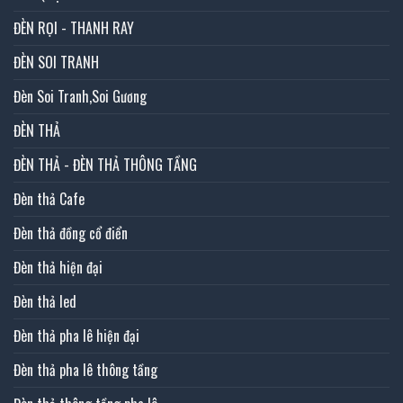
ĐÈN RỌI - THANH RAY
ĐÈN SOI TRANH
Đèn Soi Tranh,Soi Gương
ĐÈN THẢ
ĐÈN THẢ - ĐÈN THẢ THÔNG TẦNG
Đèn thả Cafe
Đèn thả đồng cổ điển
Đèn thả hiện đại
Đèn thả led
Đèn thả pha lê hiện đại
Đèn thả pha lê thông tầng