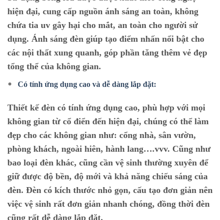
hiện đại, cung cấp nguồn ánh sáng an toàn, không
chứa tia uv gây hại cho mắt, an toàn cho người sử
dụng. Ánh sáng đèn giúp tạo điểm nhấn nổi bật cho
các nội thất xung quanh, góp phần tăng thêm vẻ đẹp
tổng thể của không gian.
Có tính ứng dụng cao và dễ dàng lắp đặt:
Thiết kế đèn có tính ứng dụng cao, phù hợp với mọi
không gian từ cổ điển đến hiện đại, chúng có thể làm
đẹp cho các không gian như: cổng nhà, sân vườn,
phòng khách, ngoài hiên, hành lang….vvv. Cũng như
bao loại đèn khác, cũng cần vệ sinh thường xuyên để
giữ được độ bền, độ mới và khả năng chiếu sáng của
đèn. Đèn có kích thước nhỏ gọn, cấu tạo đơn giản nên
việc vệ sinh rất đơn giản nhanh chóng, đồng thời đèn
cũng rất dễ dàng lắp đặt.