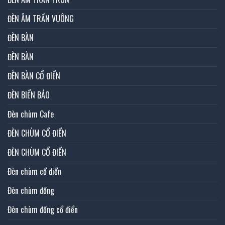
ĐÈN ÂM TRẦN VUÔNG
ĐÈN BÀN
ĐÈN BÀN
ĐÈN BÀN CỔ ĐIỂN
ĐÈN BIỂN BÁO
Đèn chùm Cafe
ĐÈN CHÙM CỔ ĐIỂN
ĐÈN CHÙM CỔ ĐIỂN
Đèn chùm cổ điển
Đèn chùm đồng
Đèn chùm đồng cổ điển