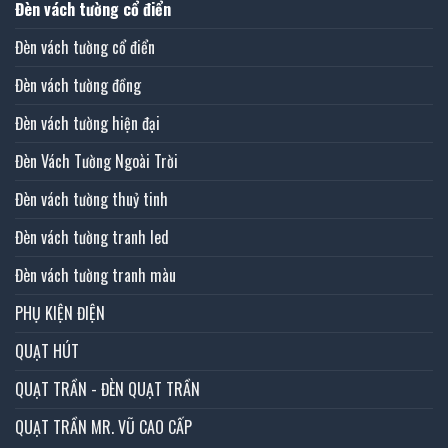
Đèn vách tường cổ điển
Đèn vách tường cổ điển
Đèn vách tường đồng
Đèn vách tường hiện đại
Đèn Vách Tường Ngoài Trời
Đèn vách tường thuỷ tinh
Đèn vách tường tranh led
Đèn vách tường tranh màu
PHỤ KIỆN ĐIỆN
QUẠT HÚT
QUẠT TRẦN - ĐÈN QUẠT TRẦN
QUẠT TRẦN MR. VŨ CAO CẤP