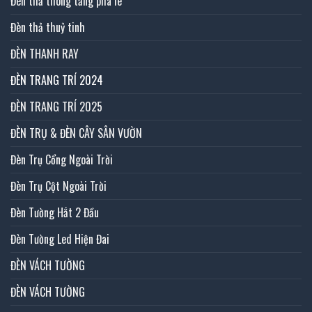
Đèn thả thông tầng pha lê
Đèn thả thuỷ tinh
ĐÈN THANH RAY
ĐÈN TRANG TRÍ 2024
ĐÈN TRANG TRÍ 2025
ĐÈN TRỤ & ĐÈN CÂY SÂN VƯỜN
Đèn Trụ Cổng Ngoài Trời
Đèn Trụ Cột Ngoài Trời
Đèn Tường Hắt 2 Đầu
Đèn Tường Led Hiện Đai
ĐÈN VÁCH TƯỜNG
ĐÈN VÁCH TƯỜNG