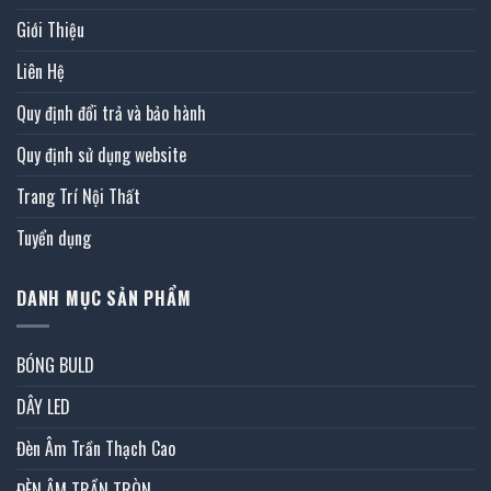
Giới Thiệu
Liên Hệ
Quy định đổi trả và bảo hành
Quy định sử dụng website
Trang Trí Nội Thất
Tuyển dụng
DANH MỤC SẢN PHẨM
BÓNG BULD
DÂY LED
Đèn Âm Trần Thạch Cao
ĐÈN ÂM TRẦN TRÒN