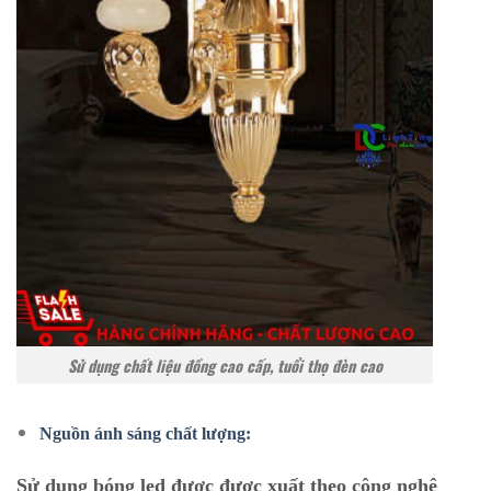
Sử dụng chất liệu đồng cao cấp, tuổi thọ đèn cao
Nguồn ánh sáng chất lượng:
Sử dụng bóng led được được xuất theo công nghệ