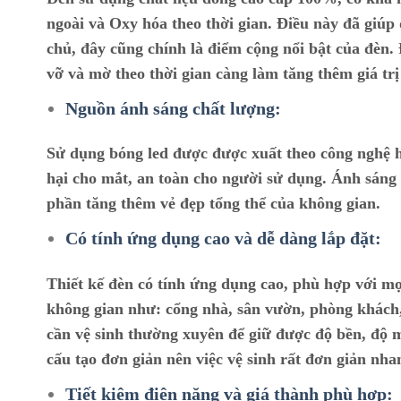
ngoài và Oxy hóa theo thời gian. Điều này đã giúp đ
chủ, đây cũng chính là điểm cộng nổi bật của đèn.
vỡ và mờ theo thời gian càng làm tăng thêm giá tr
Nguồn ánh sáng chất lượng:
Sử dụng bóng led được được xuất theo công nghệ h
hại cho mắt, an toàn cho người sử dụng. Ánh sáng 
phần tăng thêm vẻ đẹp tổng thể của không gian.
Có tính ứng dụng cao và dễ dàng lắp đặt:
Thiết kế đèn có tính ứng dụng cao, phù hợp với mọ
không gian như: cổng nhà, sân vườn, phòng khách,
cần vệ sinh thường xuyên để giữ được độ bền, độ 
cấu tạo đơn giản nên việc vệ sinh rất đơn giản nha
Tiết kiệm điện năng và giá thành phù hợp: