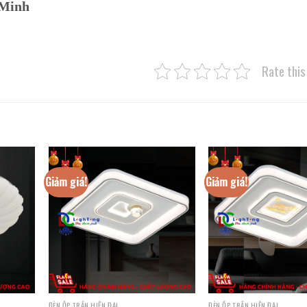
 Minh
Rate this
Giảm giá!
Giảm giá!
ĐÈN ỐP TRẦN HIỆN ĐẠI
ĐÈN ỐP TRẦN HIỆN ĐẠI