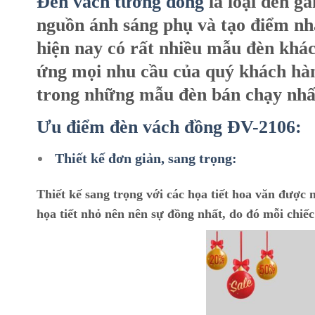
Đèn vách tường đồng
là loại đèn g
nguồn ánh sáng phụ và tạo điểm nhấ
hiện nay có rất nhiều mẫu đèn khác 
ứng mọi nhu cầu của quý khách h
trong những mẫu đèn bán chạy nhất
Ưu điểm đèn vách đồng ĐV-2106:
Thiết kế đơn giản, sang trọng:
Thiết kế sang trọng với các họa tiết hoa văn được 
họa tiết nhỏ nên nên sự đồng nhất, do đó mỗi chiế