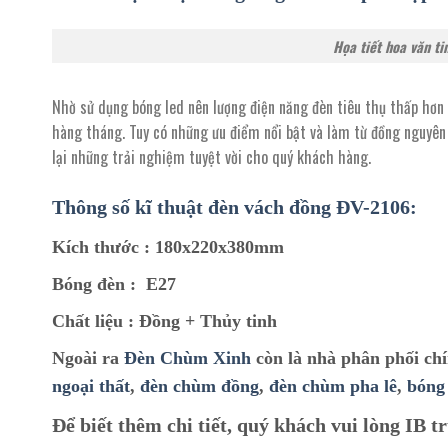
Họa tiết hoa văn ti
Nhờ sử dụng bóng led nên lượng điện năng đèn tiêu thụ thấp hơn 1
hàng tháng. Tuy có những ưu điểm nổi bật và làm từ đồng nguyên
lại những trải nghiệm tuyệt vời cho quý khách hàng.
Thông số kĩ thuật đèn vách đồng ĐV-2106:
Kích thước :
180x220x380mm
Bóng đèn :
E27
Chất liệu :
Đồng + Thủy tinh
Ngoài ra
Đèn Chùm Xinh
còn là nhà phân phối ch
ngoại thất
,
đèn chùm đồng
,
đèn chùm pha lê
,
bóng
Để biết thêm chi tiết, quý khách vui lòng IB tr