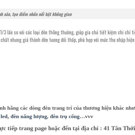
nh xảo, tạo điểm nhấn nổi bật không gian
/3 lần so với các loại đèn thông thường, giúp gia chủ tiết kiệm chi chí ti
 chất nhưng giá thành đèn tương đối thấp, phù hợp với mức thu nhập hiện
ính hãng các dòng đèn trang trí của thương hiệu khác nh
 led
,
đèn năng lượng
,
đèn trụ cổng
…vvv
ực tiếp trang page hoặc đến tại địa chỉ :
41 Tân Thới