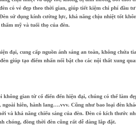
èn có vẻ đẹp theo thời gian, giúp tiết kiệm chi phí đầu tư
 Đèn sử dụng kính cường lực, khả năng chịu nhiệt tốt khô
ị thẩm mỹ và tuổi thọ của đèn.
iện đại, cung cấp nguồn ánh sáng an toàn, không chứa ti
đèn giúp tạo điểm nhấn nổi bật cho các nội thất xung qua
i không gian từ cổ điển đến hiện đại, chúng có thể làm đẹ
 ngoài hiên, hành lang….vvv. Cũng như bao loại đèn khá
mới và khả năng chiếu sáng của đèn. Đèn có kích thước nh
nh chóng, đồng thời đèn cũng rất dễ dàng lắp đặt.