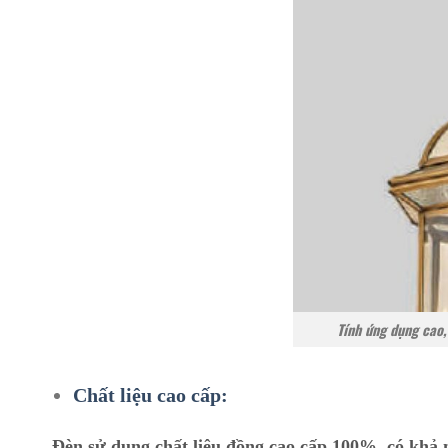
Tính ứng dụng cao,
Chất liệu cao cấp:
Đèn sử dụng chất liệu đồng cao cấp 100%, có khả n