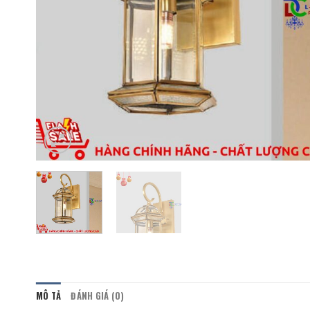
MÔ TẢ
ĐÁNH GIÁ (0)