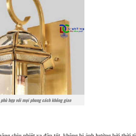
 phù hợp với mọi phong cách không gian
ăng chịu nhiệt va đập tốt, không bị ảnh hưởng bởi thời ti