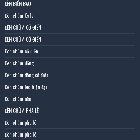
ĐÈN BIỂN BÁO
Đèn chùm Cafe
ĐÈN CHÙM CỔ ĐIỂN
ĐÈN CHÙM CỔ ĐIỂN
Đèn chùm cổ điển
Đèn chùm đồng
Đèn chùm đồng cổ điển
Đèn chùm led hiện đại
Đèn chùm nến
ĐÈN CHÙM PHA LÊ
Đèn chùm pha lê
Đèn chùm pha lê