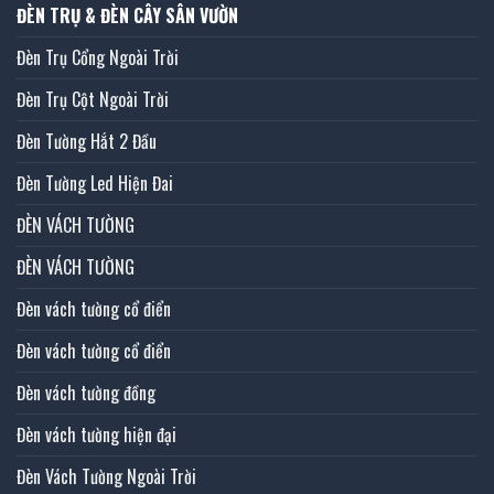
ĐÈN TRỤ & ĐÈN CÂY SÂN VƯỜN
Đèn Trụ Cổng Ngoài Trời
Đèn Trụ Cột Ngoài Trời
Đèn Tường Hắt 2 Đầu
Đèn Tường Led Hiện Đai
ĐÈN VÁCH TƯỜNG
ĐÈN VÁCH TƯỜNG
Đèn vách tường cổ điển
Đèn vách tường cổ điển
Đèn vách tường đồng
Đèn vách tường hiện đại
Đèn Vách Tường Ngoài Trời