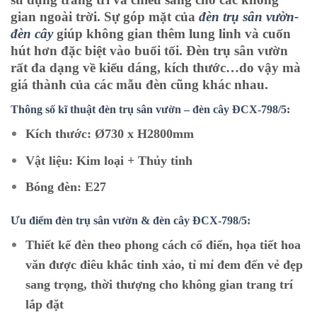
gian ngoài trời. Sự góp mặt của
đèn trụ sân vườn-
đèn cây
giúp không gian thêm lung linh và cuốn
hút hơn đặc biệt vào buổi tối. Đèn trụ sân vườn
rất đa dạng về kiểu dáng, kích thước…do vậy mà
giá thành của các mẫu đèn cũng khác nhau.
Thông số kĩ thuật đèn trụ sân vườn – đèn cây ĐCX-798/5:
Kích thước: Ø730 x H2800mm
Vật liệu: Kim loại + Thủy tinh
Bóng đèn: E27
Ưu điểm đèn trụ sân vườn & đèn cây ĐCX-798/5:
Thiết kế đèn theo phong cách cổ điển, họa tiết hoa
văn được điêu khắc tinh xảo, tỉ mỉ đem đến vẻ đẹp
sang trọng, thời thượng cho không gian trang trí
lắp đặt