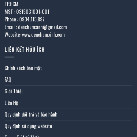
TP.HCM
MST : 0315031001-001
Phone : 0934.115.897
Email : denchumxinh@gmail.com
Website: www.denchumxinh.com
LIÊN KẾT HỮU ÍCH
Chính sách bảo mật
FAQ
Giới Thiệu
Liên Hệ
Quy định đổi trả và bảo hành
Quy định sử dụng website