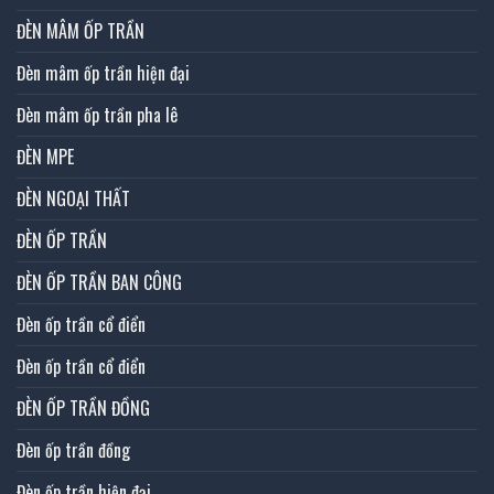
ĐÈN MÂM ỐP TRẦN
Đèn mâm ốp trần hiện đại
Đèn mâm ốp trần pha lê
ĐÈN MPE
ĐÈN NGOẠI THẤT
ĐÈN ỐP TRẦN
ĐÈN ỐP TRẦN BAN CÔNG
Đèn ốp trần cổ điển
Đèn ốp trần cổ điển
ĐÈN ỐP TRẦN ĐỒNG
Đèn ốp trần đồng
Đèn ốp trần hiện đại