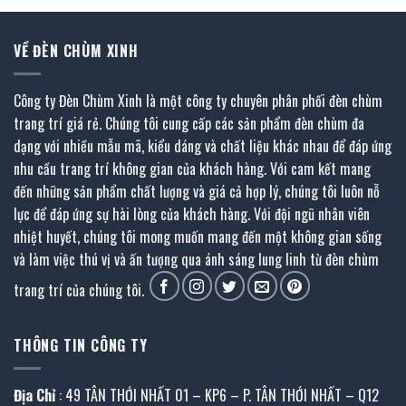
VỀ ĐÈN CHÙM XINH
Công ty Đèn Chùm Xinh là một công ty chuyên phân phối đèn chùm
trang trí giá rẻ. Chúng tôi cung cấp các sản phẩm đèn chùm đa
dạng với nhiều mẫu mã, kiểu dáng và chất liệu khác nhau để đáp ứng
nhu cầu trang trí không gian của khách hàng. Với cam kết mang
đến những sản phẩm chất lượng và giá cả hợp lý, chúng tôi luôn nỗ
lực để đáp ứng sự hài lòng của khách hàng. Với đội ngũ nhân viên
nhiệt huyết, chúng tôi mong muốn mang đến một không gian sống
và làm việc thú vị và ấn tượng qua ánh sáng lung linh từ đèn chùm
trang trí của chúng tôi.
THÔNG TIN CÔNG TY
Địa Chỉ
: 49 TÂN THỚI NHẤT 01 – KP6 – P. TÂN THỚI NHẤT – Q12