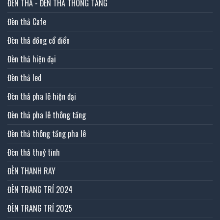
ĐÈN THẢ - ĐÈN THẢ THÔNG TẦNG
Đèn thả Cafe
Đèn thả đồng cổ điển
Đèn thả hiện đại
Đèn thả led
Đèn thả pha lê hiện đại
Đèn thả pha lê thông tầng
Đèn thả thông tầng pha lê
Đèn thả thuỷ tinh
ĐÈN THANH RAY
ĐÈN TRANG TRÍ 2024
ĐÈN TRANG TRÍ 2025