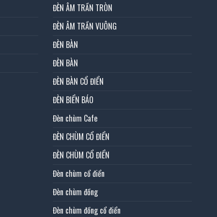
ĐÈN ÂM TRẦN TRÒN
ĐÈN ÂM TRẦN VUÔNG
ĐÈN BÀN
ĐÈN BÀN
ĐÈN BÀN CỔ ĐIỂN
ĐÈN BIỂN BÁO
Đèn chùm Cafe
ĐÈN CHÙM CỔ ĐIỂN
ĐÈN CHÙM CỔ ĐIỂN
Đèn chùm cổ điển
Đèn chùm đồng
Đèn chùm đồng cổ điển