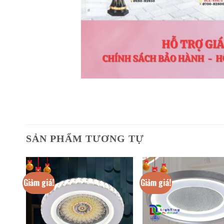
SẢN PHẨM TƯƠNG TỰ
Giảm giá!
Giảm giá!