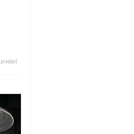
 product