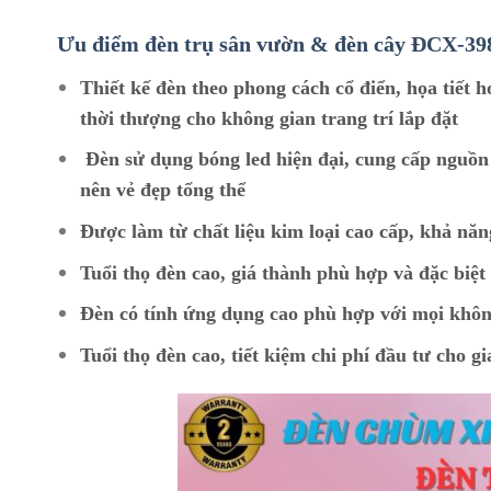
Ưu điểm đèn trụ sân vườn & đèn cây ĐCX-39
Thiết kế đèn theo phong cách cổ điển, họa tiết 
thời thượng cho không gian trang trí lắp đặt
Đèn sử dụng bóng led hiện đại, cung cấp nguồn
nên vẻ đẹp tổng thể
Được làm từ chất liệu kim loại cao cấp, khả năn
Tuổi thọ đèn cao, giá thành phù hợp và đặc biệ
Đèn có tính ứng dụng cao phù hợp với mọi khôn
Tuổi thọ đèn cao, tiết kiệm chi phí đầu tư cho gi