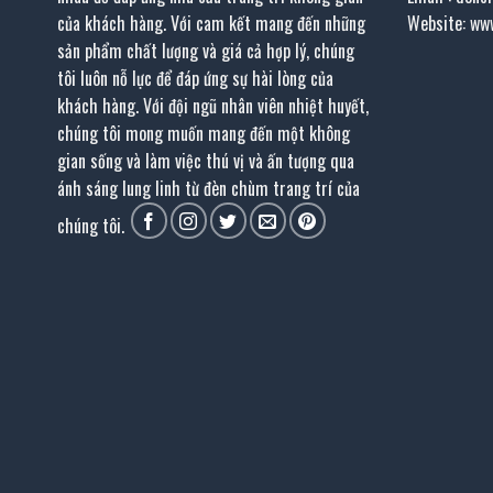
của khách hàng. Với cam kết mang đến những
Website: ww
sản phẩm chất lượng và giá cả hợp lý, chúng
tôi luôn nỗ lực để đáp ứng sự hài lòng của
khách hàng. Với đội ngũ nhân viên nhiệt huyết,
chúng tôi mong muốn mang đến một không
gian sống và làm việc thú vị và ấn tượng qua
ánh sáng lung linh từ đèn chùm trang trí của
chúng tôi.