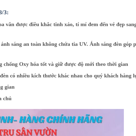
8/3:
hoa văn được điêu khắc tinh xảo, tỉ mỉ đem đến vẻ đẹp sang
 ánh sáng an toàn không chứa tia UV. Ánh sáng đèn góp 
g chống Oxy hóa tốt và giữ được độ mới theo thời gian
t đèn có nhiều kích thước khác nhau cho quý khách hàng 
g gian
a chủ