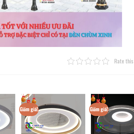
Rate this
Giảm giá!
Giảm giá!