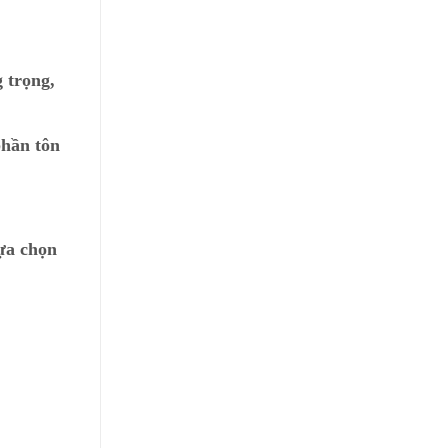
 trọng,
phần tôn
lựa chọn