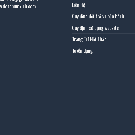
Liên Hệ
w.denchumxinh.com
Quy định đổi trả và bảo hành
Quy định sử dụng website
Trang Trí Nội Thất
Tuyển dụng