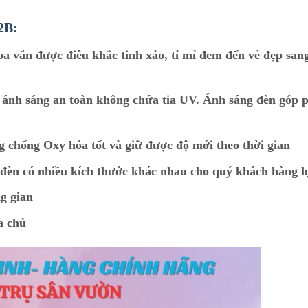
32B:
hoa văn được điêu khắc tinh xảo, tỉ mỉ đem đến vẻ đẹp sang
 ánh sáng an toàn không chứa tia UV. Ánh sáng đèn góp 
g chống Oxy hóa tốt và giữ được độ mới theo thời gian
t đèn có nhiều kích thước khác nhau cho quý khách hàng 
g gian
a chủ