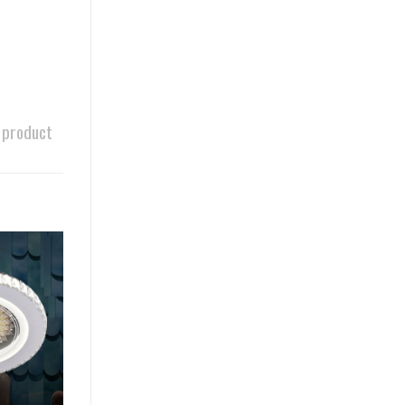
 product