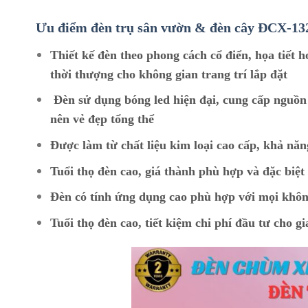
Ưu điểm đèn trụ sân vườn & đèn cây ĐCX-1
Thiết kế đèn theo phong cách cổ điển, họa tiết 
thời thượng cho không gian trang trí lắp đặt
Đèn sử dụng bóng led hiện đại, cung cấp nguồn
nên vẻ đẹp tổng thể
Được làm từ chất liệu kim loại cao cấp, khả năn
Tuổi thọ đèn cao, giá thành phù hợp và đặc biệ
Đèn có tính ứng dụng cao phù hợp với mọi khôn
Tuổi thọ đèn cao, tiết kiệm chi phí đầu tư cho gi