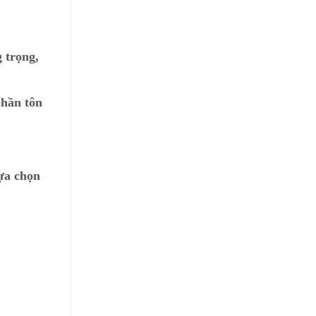
 trọng,
phần tôn
lựa chọn