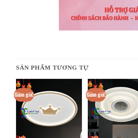
SẢN PHẨM TƯƠNG TỰ
Giảm giá!
Giảm giá!