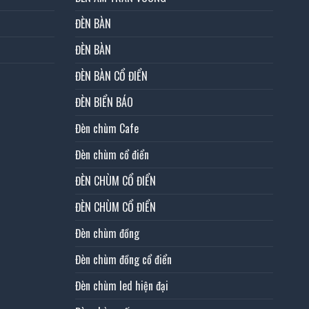
ĐÈN BÀN
ĐÈN BÀN
ĐÈN BÀN CỔ ĐIỂN
ĐÈN BIỂN BÁO
Đèn chùm Cafe
Đèn chùm cổ điển
ĐÈN CHÙM CỔ ĐIỂN
ĐÈN CHÙM CỔ ĐIỂN
Đèn chùm đồng
Đèn chùm đồng cổ điển
Đèn chùm led hiện đại