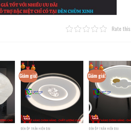
Rate this
Giảm giá!
Giảm giá!
ĐÈN ỐP TRẦN HIỆN ĐẠI
ĐÈN ỐP TRẦN HIỆN ĐẠI