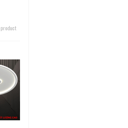
 product