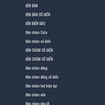
ĐÈN BÀN
ĐÈN BÀN CỔ ĐIỂN
ĐÈN BIỂN BÁO
Đèn chùm Cafe
Đèn chùm cổ điển
ĐÈN CHÙM CỔ ĐIỂN
ĐÈN CHÙM CỔ ĐIỂN
Đèn chùm đồng
Đèn chùm đồng cổ điển
Đèn chùm led hiện đại
Đèn chùm nến
Đèn chùm pha lê