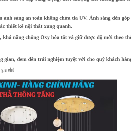
n ánh sáng an toàn không chứa tia UV. Ánh sáng đèn góp
ác thiết kế nội thất xung quanh.
p, khả năng chống Oxy hóa tốt và giữ được độ mới theo th
g gian, đem đến trải nghiệm tuyệt vời cho quý khách hàn
o gia chủ