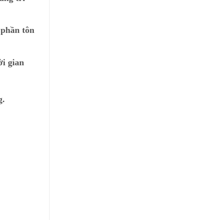
 phần tôn
ời gian
g.