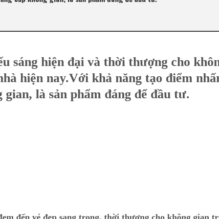
iếu sáng hiện đại và thời thượng cho khô
 nhà hiện nay.Với khả năng tạo điểm nhấ
gian, là sản phẩm đáng để đầu tư.
đem đến vẻ đẹp sang trọng, thời thượng cho không gian tr