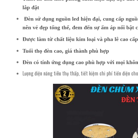
lắp đặt
Đèn sử dụng nguồn led hiện đại, cung cấp nguồ
nên vẻ đẹp tổng thể, đem đến sự ấm áp nổi bật c
Được làm từ chất liệu kim loại và pha lê cao cấ
Tuổi thọ đèn cao, giá thành phù hợp
Đèn có tính ứng dụng cao phù hợp với mọi khôn
Lượng điện năng tiêu thụ thấp, tiết kiệm chi phí tiền điện ch