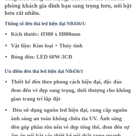
phòng khách gia đình bạn sang trọng hơn, nổi bật
hơn rất nhiều.
Thông số đèn thả led hiện đại NB456/1:
Kích thước: Ø300 x H800mm
Vật liệu: Kim loại + Thủy tinh
Bóng đèn: LED 60W-3CĐ
Ưu điểm đèn thả led hiện đại NB456/1
Thiết kế đèn theo phong cách hiện đại, độc đáo
đem đến vẻ đẹp sang trọng, thời thượng cho không
gian trang trí lắp đặt
Đèn sử dụng nguồn led hiện đại, cung cấp nguồn
ánh sáng an toàn không chứa tia UV. Ánh sáng
đèn góp phần tôn nên vẻ đẹp tổng thể, đem đến sự
ấm áp nổi bật các thiết kế nội thất xung quanh.