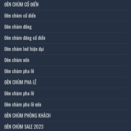
ĐÈN CHÙM CỔ ĐIỂN
Đèn chùm cổ điển
Đèn chùm đồng
Đèn chùm đồng cổ điển
Đèn chùm led hiện đại
Đèn chùm nến
Đèn chùm pha lê
ĐÈN CHÙM PHA LÊ
Đèn chùm pha lê
Đèn chùm pha lê nến
ĐÈN CHÙM PHÒNG KHÁCH
ĐÈN CHÙM SALE 2023