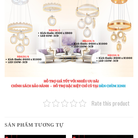
Rate this product
SẢN PHẨM TƯƠNG TỰ