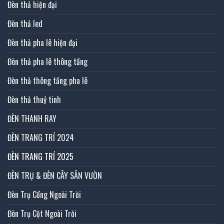
Đèn thả hiện đại
Đèn thả led
Đèn thả pha lê hiện đại
Đèn thả pha lê thông tầng
Đèn thả thông tầng pha lê
Đèn thả thuỷ tinh
ĐÈN THANH RAY
ĐÈN TRANG TRÍ 2024
ĐÈN TRANG TRÍ 2025
ĐÈN TRỤ & ĐÈN CÂY SÂN VƯỜN
Đèn Trụ Cổng Ngoài Trời
Đèn Trụ Cột Ngoài Trời