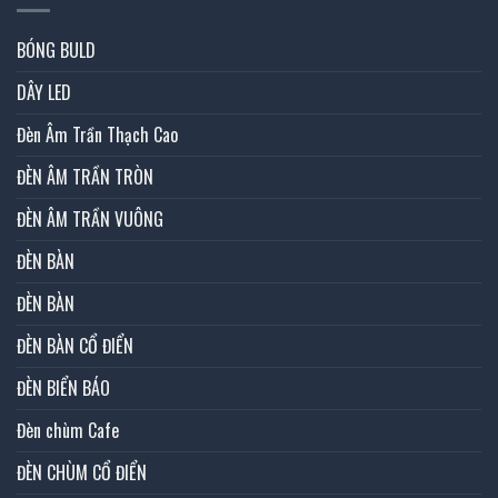
BÓNG BULD
DÂY LED
Đèn Âm Trần Thạch Cao
ĐÈN ÂM TRẦN TRÒN
ĐÈN ÂM TRẦN VUÔNG
ĐÈN BÀN
ĐÈN BÀN
ĐÈN BÀN CỔ ĐIỂN
ĐÈN BIỂN BÁO
Đèn chùm Cafe
ĐÈN CHÙM CỔ ĐIỂN