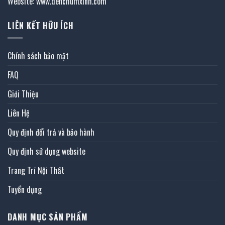
Website: www.denchumxinh.com
LIÊN KẾT HỮU ÍCH
Chính sách bảo mật
FAQ
Giới Thiệu
Liên Hệ
Quy định đổi trả và bảo hành
Quy định sử dụng website
Trang Trí Nội Thất
Tuyển dụng
DANH MỤC SẢN PHẨM