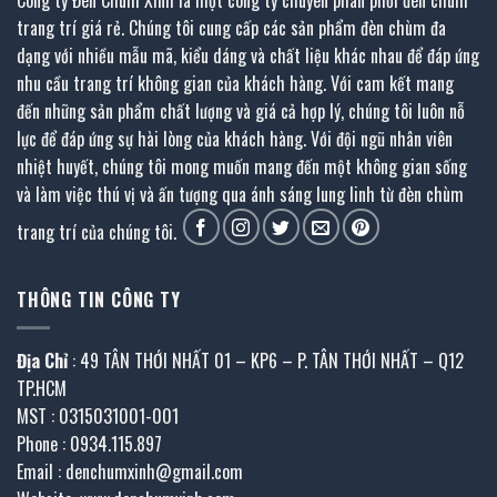
trang trí giá rẻ. Chúng tôi cung cấp các sản phẩm đèn chùm đa
dạng với nhiều mẫu mã, kiểu dáng và chất liệu khác nhau để đáp ứng
nhu cầu trang trí không gian của khách hàng. Với cam kết mang
đến những sản phẩm chất lượng và giá cả hợp lý, chúng tôi luôn nỗ
lực để đáp ứng sự hài lòng của khách hàng. Với đội ngũ nhân viên
nhiệt huyết, chúng tôi mong muốn mang đến một không gian sống
và làm việc thú vị và ấn tượng qua ánh sáng lung linh từ đèn chùm
trang trí của chúng tôi.
THÔNG TIN CÔNG TY
Địa Chỉ
: 49 TÂN THỚI NHẤT 01 – KP6 – P. TÂN THỚI NHẤT – Q12
TP.HCM
MST : 0315031001-001
Phone : 0934.115.897
Email : denchumxinh@gmail.com