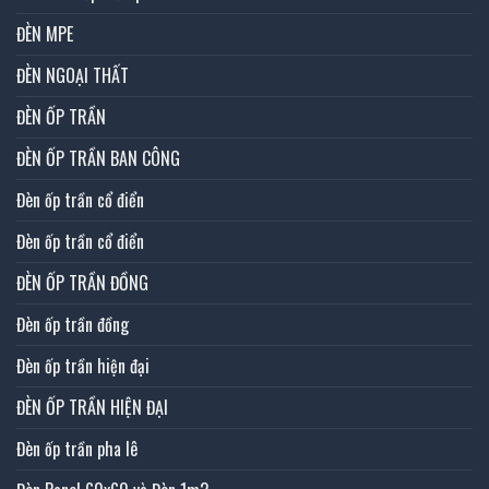
ĐÈN MPE
ĐÈN NGOẠI THẤT
ĐÈN ỐP TRẦN
ĐÈN ỐP TRẦN BAN CÔNG
Đèn ốp trần cổ điển
Đèn ốp trần cổ điển
ĐÈN ỐP TRẦN ĐỒNG
Đèn ốp trần đồng
Đèn ốp trần hiện đại
ĐÈN ỐP TRẦN HIỆN ĐẠI
Đèn ốp trần pha lê