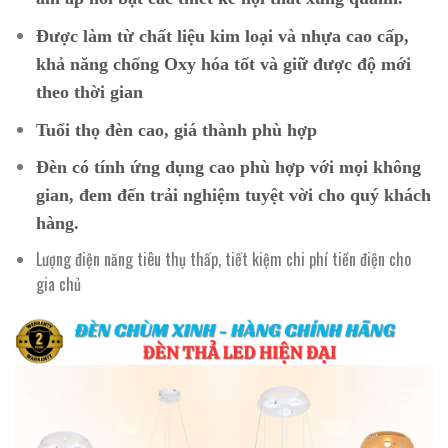
Được làm từ chất liệu kim loại và nhựa cao cấp,
khả năng chống Oxy hóa tốt và giữ được độ mới
theo thời gian
Tuổi thọ đèn cao, giá thành phù hợp
Đèn có tính ứng dụng cao phù hợp với mọi không
gian, đem đến trải nghiệm tuyệt vời cho quý khách
hàng.
Lượng điện năng tiêu thụ thấp, tiết kiệm chi phí tiền điện cho
gia chủ