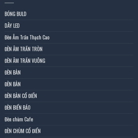
BÓNG BULD
DÂY LED
Đèn Âm Trần Thạch Cao
ĐÈN ÂM TRẦN TRÒN
ĐÈN ÂM TRẦN VUÔNG
ĐÈN BÀN
ĐÈN BÀN
ĐÈN BÀN CỔ ĐIỂN
ĐÈN BIỂN BÁO
Đèn chùm Cafe
ĐÈN CHÙM CỔ ĐIỂN