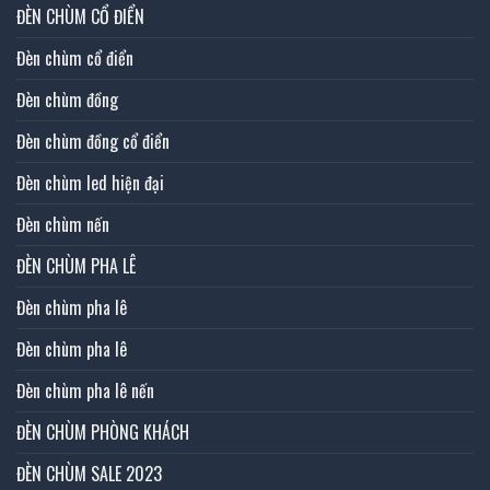
ĐÈN CHÙM CỔ ĐIỂN
Đèn chùm cổ điển
Đèn chùm đồng
Đèn chùm đồng cổ điển
Đèn chùm led hiện đại
Đèn chùm nến
ĐÈN CHÙM PHA LÊ
Đèn chùm pha lê
Đèn chùm pha lê
Đèn chùm pha lê nến
ĐÈN CHÙM PHÒNG KHÁCH
ĐÈN CHÙM SALE 2023