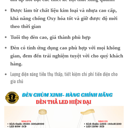
Được làm từ chất liệu kim loại và nhựa cao cấp,
khả năng chống Oxy hóa tốt và giữ được độ mới
theo thời gian
Tuổi thọ đèn cao, giá thành phù hợp
Đèn có tính ứng dụng cao phù hợp với mọi không
gian, đem đến trải nghiệm tuyệt vời cho quý khách
hàng.
Lượng điện năng tiêu thụ thấp, tiết kiệm chi phí tiền điện cho
gia chủ