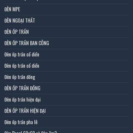
ĐÈN MPE
ĐÈN NGOẠI THẤT
ĐÈN ỐP TRẦN
ĐÈN ỐP TRẦN BAN CÔNG
Đèn ốp trần cổ điển
Đèn ốp trần cổ điển
Đèn ốp trần đồng
ĐÈN ỐP TRẦN ĐỒNG
Đèn ốp trần hiện đại
ĐÈN ỐP TRẦN HIỆN ĐẠI
Đèn ốp trần pha lê