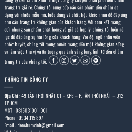
trang trí giá rẻ. Chúng tôi cung cấp các sản phẩm đèn chùm đa
dạng với nhiều mẫu mã, kiểu dáng và chất liệu khác nhau để đáp ứng
nhu cầu trang trí không gian của khách hàng. Với cam kết mang
đến những sản phẩm chất lượng và giá cả hợp lý, chúng tôi luôn nỗ
lực để đáp ứng sự hài lòng của khách hàng. Với đội ngũ nhân viên
nhiệt huyết, chúng tôi mong muốn mang đến một không gian sống
và làm việc thú vị và ấn tượng qua ánh sáng lung linh từ đèn chùm
trang trí của chúng tôi.
THÔNG TIN CÔNG TY
Địa Chỉ
: 49 TÂN THỚI NHẤT 01 – KP6 – P. TÂN THỚI NHẤT – Q12
TP.HCM
MST : 0315031001-001
Phone : 0934.115.897
Email : denchumxinh@gmail.com