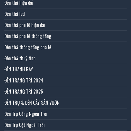
Đèn thả hiện đại
Đèn thả led
Đèn thả pha lê hiện đại
Đèn thả pha lê thông tầng
Đèn thả thông tầng pha lê
Đèn thả thuỷ tinh
ĐÈN THANH RAY
ĐÈN TRANG TRÍ 2024
ĐÈN TRANG TRÍ 2025
ĐÈN TRỤ & ĐÈN CÂY SÂN VƯỜN
Đèn Trụ Cổng Ngoài Trời
Đèn Trụ Cột Ngoài Trời