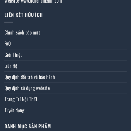
Website: www.denchumxinh.com
LIÊN KẾT HỮU ÍCH
Chính sách bảo mật
FAQ
Giới Thiệu
Liên Hệ
Quy định đổi trả và bảo hành
Quy định sử dụng website
Trang Trí Nội Thất
Tuyển dụng
DANH MỤC SẢN PHẨM