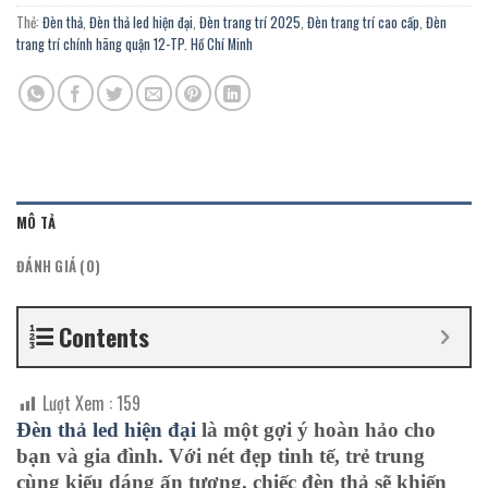
Thẻ:
Đèn thả
,
Đèn thả led hiện đại
,
Đèn trang trí 2025
,
Đèn trang trí cao cấp
,
Đèn
trang trí chính hãng quận 12-TP. Hồ Chí Minh
MÔ TẢ
ĐÁNH GIÁ (0)
Contents
Lượt Xem :
159
Đèn thả led hiện đại
là một gợi ý hoàn hảo cho
bạn và gia đình. Với nét đẹp tinh tế, trẻ trung
cùng kiểu dáng ấn tượng, chiếc đèn thả sẽ khiến