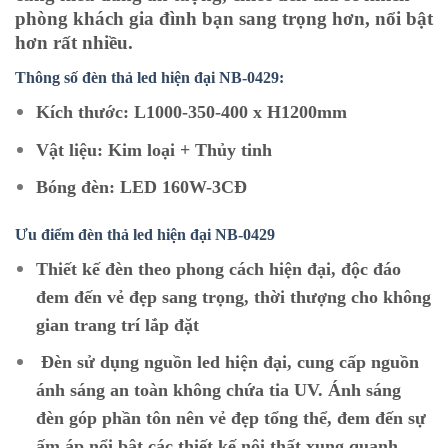
phòng khách gia đình bạn sang trọng hơn, nổi bật
hơn rất nhiều.
Thông số đèn thả led hiện đại NB-0429:
Kích thước: L1000-350-400 x H1200mm
Vật liệu: Kim loại + Thủy tinh
Bóng đèn: LED 160W-3CĐ
Ưu điểm đèn thả led hiện đại NB-0429
Thiết kế đèn theo phong cách hiện đại, độc đáo
đem đến vẻ đẹp sang trọng, thời thượng cho không
gian trang trí lắp đặt
Đèn sử dụng nguồn led hiện đại, cung cấp nguồn
ánh sáng an toàn không chứa tia UV. Ánh sáng
đèn góp phần tôn nên vẻ đẹp tổng thể, đem đến sự
ấm áp nổi bật các thiết kế nội thất xung quanh.