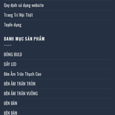
Quy định sử dụng website
Trang Trí Nội Thất
Tuyển dụng
DANH MỤC SẢN PHẨM
BÓNG BULD
DÂY LED
Đèn Âm Trần Thạch Cao
ĐÈN ÂM TRẦN TRÒN
ĐÈN ÂM TRẦN VUÔNG
ĐÈN BÀN
ĐÈN BÀN