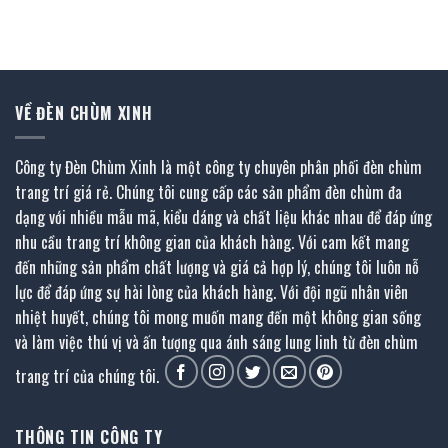
là:
tại
₫.
4.480.000 ₫.
6.144.000 ₫.
là:
3.379.000 ₫.
VỀ ĐÈN CHÙM XINH
Công ty Đèn Chùm Xinh là một công ty chuyên phân phối đèn chùm
trang trí giá rẻ. Chúng tôi cung cấp các sản phẩm đèn chùm đa
dạng với nhiều mẫu mã, kiểu dáng và chất liệu khác nhau để đáp ứng
nhu cầu trang trí không gian của khách hàng. Với cam kết mang
đến những sản phẩm chất lượng và giá cả hợp lý, chúng tôi luôn nỗ
lực để đáp ứng sự hài lòng của khách hàng. Với đội ngũ nhân viên
nhiệt huyết, chúng tôi mong muốn mang đến một không gian sống
và làm việc thú vị và ấn tượng qua ánh sáng lung linh từ đèn chùm
trang trí của chúng tôi.
THÔNG TIN CÔNG TY