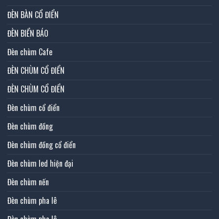
ĐÈN BÀN CỔ ĐIỂN
ĐÈN BIỂN BÁO
Đèn chùm Cafe
ĐÈN CHÙM CỔ ĐIỂN
ĐÈN CHÙM CỔ ĐIỂN
Đèn chùm cổ điển
Đèn chùm đồng
Đèn chùm đồng cổ điển
Đèn chùm led hiện đại
Đèn chùm nến
Đèn chùm pha lê
Đèn chùm pha lê