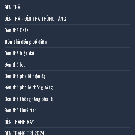
ĐÈN THẢ
ĐÈN THẢ - ĐÈN THẢ THÔNG TẦNG
Đèn thả Cafe
Đèn thả đồng cổ điển
Đèn thả hiện đại
Đèn thả led
Đèn thả pha lê hiện đại
Đèn thả pha lê thông tầng
Đèn thả thông tầng pha lê
Đèn thả thuỷ tinh
ĐÈN THANH RAY
ĐÈN TRANG TRÍ 2024