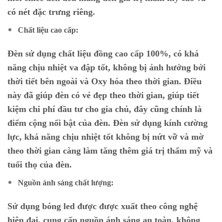
có nét đặc trưng riêng.
Chất liệu cao cấp:
Đèn sử dụng chất liệu đồng cao cấp 100%, có khả
năng chịu nhiệt va đập tốt, không bị ảnh hưởng bởi
thời tiết bên ngoài và Oxy hóa theo thời gian. Điều
này đã giúp đèn có vẻ đẹp theo thời gian, giúp tiết
kiệm chi phí đầu tư cho gia chủ, đây cũng chính là
điểm cộng nổi bật của đèn. Đèn sử dụng kính cường
lực, khả năng chịu nhiệt tốt không bị nứt vỡ và mờ
theo thời gian càng làm tăng thêm giá trị thẩm mỹ và
tuổi thọ của đèn.
Nguồn ánh sáng chất lượng:
Sử dụng bóng led được được xuất theo công nghệ
hiện đại, cung cấp nguồn ánh sáng an toàn, không