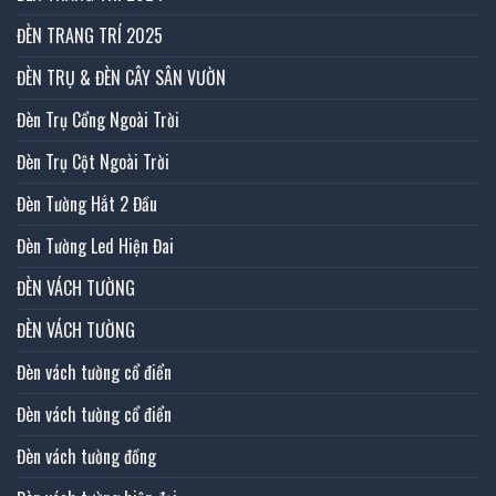
ĐÈN TRANG TRÍ 2025
ĐÈN TRỤ & ĐÈN CÂY SÂN VƯỜN
Đèn Trụ Cổng Ngoài Trời
Đèn Trụ Cột Ngoài Trời
Đèn Tường Hắt 2 Đầu
Đèn Tường Led Hiện Đai
ĐÈN VÁCH TƯỜNG
ĐÈN VÁCH TƯỜNG
Đèn vách tường cổ điển
Đèn vách tường cổ điển
Đèn vách tường đồng