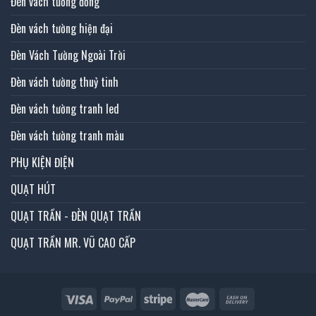
Đèn vách tường đồng
Đèn vách tường hiện đại
Đèn Vách Tường Ngoài Trời
Đèn vách tường thuỷ tinh
Đèn vách tường tranh led
Đèn vách tường tranh màu
PHỤ KIỆN ĐIỆN
QUẠT HÚT
QUẠT TRẦN - ĐÈN QUẠT TRẦN
QUẠT TRẦN MR. VŨ CAO CẤP