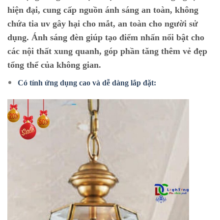
hiện đại, cung cấp nguồn ánh sáng an toàn, không
chứa tia uv gây hại cho mắt, an toàn cho người sử
dụng. Ánh sáng đèn giúp tạo điểm nhấn nổi bật cho
các nội thất xung quanh, góp phần tăng thêm vẻ đẹp
tổng thể của không gian.
Có tính ứng dụng cao và dễ dàng lắp đặt: