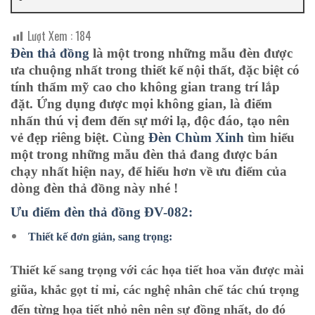
Lượt Xem :
184
Đèn thả đồng
là một trong những mẫu đèn được
ưa chuộng nhất trong thiết kế nội thất, đặc biệt có
tính thẩm mỹ cao cho không gian trang trí lắp
đặt. Ứng dụng được mọi không gian, là điểm
nhấn thú vị đem đến sự mới lạ, độc đáo, tạo nên
vẻ đẹp riêng biệt. Cùng
Đèn Chùm Xinh
tìm hiểu
một trong những mẫu đèn thả đang được bán
chạy nhất hiện nay, để hiểu hơn về ưu điểm của
dòng đèn thả đồng này nhé !
Ưu điểm đèn thả đồng ĐV-082:
Thiết kế đơn giản, sang trọng:
Thiết kế sang trọng với các họa tiết hoa văn được mài
giũa, khắc gọt tỉ mỉ, các nghệ nhân chế tác chú trọng
đến từng họa tiết nhỏ nên nên sự đồng nhất, do đó