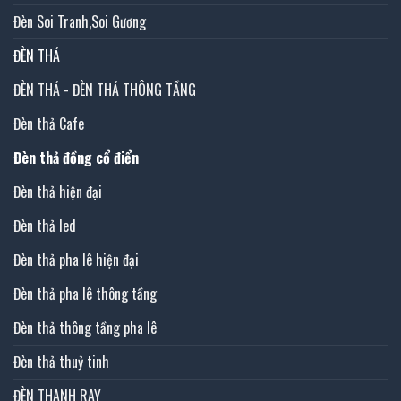
Đèn Soi Tranh,Soi Gương
ĐÈN THẢ
ĐÈN THẢ - ĐÈN THẢ THÔNG TẦNG
Đèn thả Cafe
Đèn thả đồng cổ điển
Đèn thả hiện đại
Đèn thả led
Đèn thả pha lê hiện đại
Đèn thả pha lê thông tầng
Đèn thả thông tầng pha lê
Đèn thả thuỷ tinh
ĐÈN THANH RAY