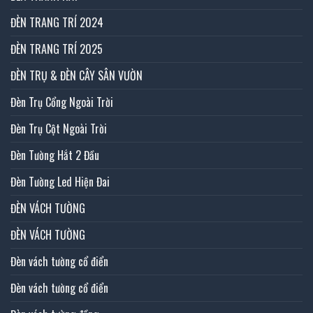
ĐÈN TRANG TRÍ 2024
ĐÈN TRANG TRÍ 2025
ĐÈN TRỤ & ĐÈN CÂY SÂN VƯỜN
Đèn Trụ Cổng Ngoài Trời
Đèn Trụ Cột Ngoài Trời
Đèn Tường Hắt 2 Đầu
Đèn Tường Led Hiện Đai
ĐÈN VÁCH TƯỜNG
ĐÈN VÁCH TƯỜNG
Đèn vách tường cổ điển
Đèn vách tường cổ điển