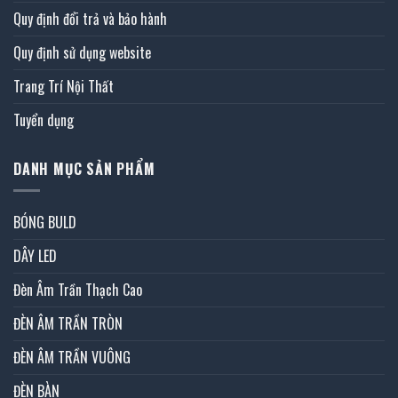
Quy định đổi trả và bảo hành
Quy định sử dụng website
Trang Trí Nội Thất
Tuyển dụng
DANH MỤC SẢN PHẨM
BÓNG BULD
DÂY LED
Đèn Âm Trần Thạch Cao
ĐÈN ÂM TRẦN TRÒN
ĐÈN ÂM TRẦN VUÔNG
ĐÈN BÀN