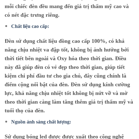
mỗi chiếc đèn đều mang đến giá trị thẩm mỹ cao và
có nét đặc trưng riêng.
Chất liệu cao cấp:
Đèn sử dụng chất liệu đồng cao cấp 100%, có khả
năng chịu nhiệt va đập tốt, không bị ảnh hưởng bởi
thời tiết bên ngoài và Oxy hóa theo thời gian. Điều
này đã giúp đèn có vẻ đẹp theo thời gian, giúp tiết
kiệm chi phí đầu tư cho gia chủ, đây cũng chính là
điểm cộng nổi bật của đèn. Đèn sử dụng kính cường
lực, khả năng chịu nhiệt tốt không bị nứt vỡ và mờ
theo thời gian càng làm tăng thêm giá trị thẩm mỹ và
tuổi thọ của đèn.
Nguồn ánh sáng chất lượng:
Sử dụng bóng led được được xuất theo công nghệ