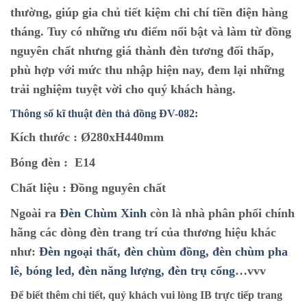
thường, giúp gia chủ tiết kiệm chi chí tiền điện hàng
tháng. Tuy có những ưu điểm nổi bật và làm từ đồng
nguyên chất nhưng giá thành đèn tương đối thấp,
phù hợp với mức thu nhập hiện nay, đem lại những
trải nghiệm tuyệt vời cho quý khách hàng.
Thông số kĩ thuật đèn thả đồng ĐV
-082
:
Kích thước :
Ø280xH440mm
Bóng đèn :
E14
Chất liệu :
Đồng nguyên chất
Ngoài ra
Đèn Chùm Xinh
còn là nhà phân phối chính
hãng các dòng đèn trang trí của thương hiệu khác
như:
Đèn ngoại thất,
đèn chùm đồng,
đèn chùm pha
lê,
bóng led,
đèn năng lượng,
đèn trụ cổng
…vvv
Để biết thêm chi tiết, quý khách vui lòng IB trực tiếp trang