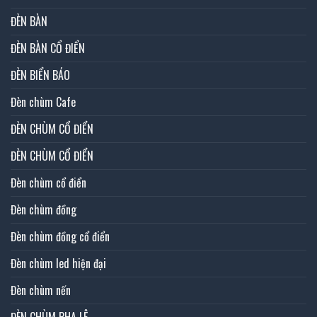
ĐÈN BÀN
ĐÈN BÀN CỔ ĐIỂN
ĐÈN BIỂN BÁO
Đèn chùm Cafe
ĐÈN CHÙM CỔ ĐIỂN
ĐÈN CHÙM CỔ ĐIỂN
Đèn chùm cổ điển
Đèn chùm đồng
Đèn chùm đồng cổ điển
Đèn chùm led hiện đại
Đèn chùm nến