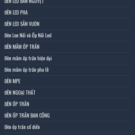
ĐÈN LED BÁN NGUYỆT
ĐÈN LED PHA
ĐÈN LED SÂN VƯỜN
Đèn Lon Nổi và Ốp Nổi Led
ĐÈN MÂM ỐP TRẦN
Đèn mâm ốp trần hiện đại
Đèn mâm ốp trần pha lê
ĐÈN MPE
ĐÈN NGOẠI THẤT
ĐÈN ỐP TRẦN
ĐÈN ỐP TRẦN BAN CÔNG
Đèn ốp trần cổ điển