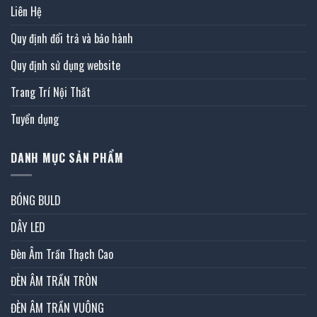
Liên Hệ
Quy định đổi trả và bảo hành
Quy định sử dụng website
Trang Trí Nội Thất
Tuyển dụng
DANH MỤC SẢN PHẨM
BÓNG BULD
DÂY LED
Đèn Âm Trần Thạch Cao
ĐÈN ÂM TRẦN TRÒN
ĐÈN ÂM TRẦN VUÔNG