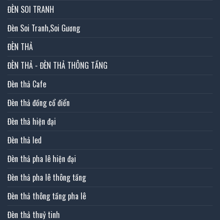
ĐÈN SOI TRANH
Đèn Soi Tranh,Soi Gương
ĐÈN THẢ
ĐÈN THẢ - ĐÈN THẢ THÔNG TẦNG
Đèn thả Cafe
Đèn thả đồng cổ điển
Đèn thả hiện đại
Đèn thả led
Đèn thả pha lê hiện đại
Đèn thả pha lê thông tầng
Đèn thả thông tầng pha lê
Đèn thả thuỷ tinh