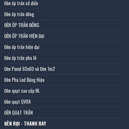
Đèn ốp trần cổ điển
Đèn ốp trần đồng
ĐÈN ỐP TRẦN ĐỒNG
ĐÈN ỐP TRẦN HIỆN ĐẠI
Đèn ốp trần hiện đại
Đèn ốp trần pha lê
Đèn Panel 60x60 và Đèn 1m2
Đèn Pha Led Bảng Hiệu
Đèn quạt cao cấp NL
Đèn quạt QVIFA
ĐÈN QUẠT TRẦN
ĐÈN RỌI - THANH RAY