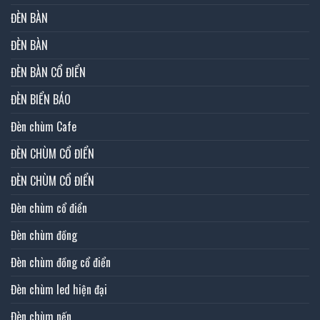
ĐÈN BÀN
ĐÈN BÀN
ĐÈN BÀN CỔ ĐIỂN
ĐÈN BIỂN BÁO
Đèn chùm Cafe
ĐÈN CHÙM CỔ ĐIỂN
ĐÈN CHÙM CỔ ĐIỂN
Đèn chùm cổ điển
Đèn chùm đồng
Đèn chùm đồng cổ điển
Đèn chùm led hiện đại
Đèn chùm nến