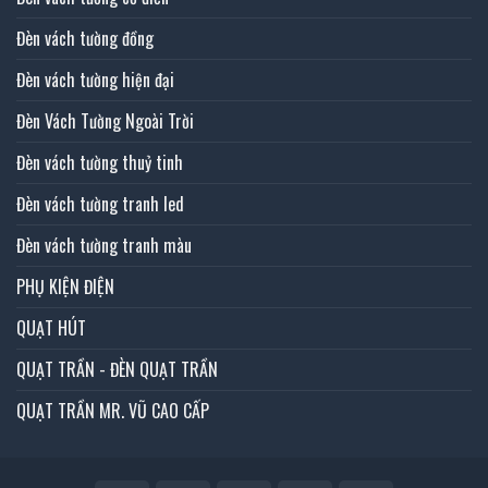
Đèn vách tường đồng
Đèn vách tường hiện đại
Đèn Vách Tường Ngoài Trời
Đèn vách tường thuỷ tinh
Đèn vách tường tranh led
Đèn vách tường tranh màu
PHỤ KIỆN ĐIỆN
QUẠT HÚT
QUẠT TRẦN - ĐÈN QUẠT TRẦN
QUẠT TRẦN MR. VŨ CAO CẤP