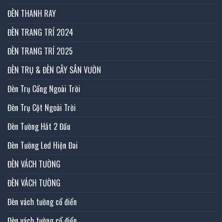
ĐÈN THANH RAY
ĐÈN TRANG TRÍ 2024
ĐÈN TRANG TRÍ 2025
ĐÈN TRỤ & ĐÈN CÂY SÂN VƯỜN
Đèn Trụ Cổng Ngoài Trời
Đèn Trụ Cột Ngoài Trời
Đèn Tường Hắt 2 Đầu
Đèn Tường Led Hiện Đai
ĐÈN VÁCH TƯỜNG
ĐÈN VÁCH TƯỜNG
Đèn vách tường cổ điển
Đèn vách tường cổ điển