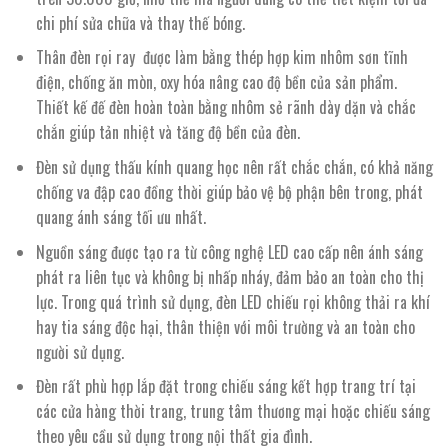
chi phí sửa chữa và thay thế bóng.
Thân đèn rọi ray được làm bằng thép hợp kim nhôm sơn tĩnh
điện, chống ăn mòn, oxy hóa nâng cao độ bền của sản phẩm.
Thiết kế đế đèn hoàn toàn bằng nhôm sẻ rãnh dày dặn và chắc
chắn giúp tản nhiệt và tăng độ bền của đèn.
Đèn sử dụng thấu kính quang học nên rất chắc chắn, có khả năng
chống va đập cao đồng thời giúp bảo vệ bộ phận bên trong, phát
quang ánh sáng tối ưu nhất.
Nguồn sáng được tạo ra từ công nghệ LED cao cấp nên ánh sáng
phát ra liên tục và không bị nhấp nháy, đảm bảo an toàn cho thị
lực. Trong quá trình sử dụng, đèn LED chiếu rọi không thải ra khí
hay tia sáng độc hại, thân thiện với môi trường và an toàn cho
người sử dụng.
Đèn rất phù hợp lắp đặt trong chiếu sáng kết hợp trang trí tại
các cửa hàng thời trang, trung tâm thương mại hoặc chiếu sáng
theo yêu cầu sử dụng trong nội thất gia đình.