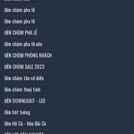
Đèn chùm pha lê
Đèn chùm pha lê
ĐÈN CHÙM PHA LÊ
Đèn chùm pha lê nến
ĐÈN CHÙM PHÒNG KHÁCH
ĐÈN CHÙM SALE 2023
Đèn chùm tân cổ điển
Đèn chùm thuỷ tinh
ĐÈN DOWNLIGHT - LED
Đèn hắt tường
Đèn Hồ Cá - Đèn Bãi Cỏ