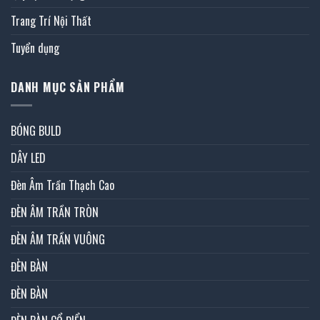
Trang Trí Nội Thất
Tuyển dụng
DANH MỤC SẢN PHẨM
BÓNG BULD
DÂY LED
Đèn Âm Trần Thạch Cao
ĐÈN ÂM TRẦN TRÒN
ĐÈN ÂM TRẦN VUÔNG
ĐÈN BÀN
ĐÈN BÀN