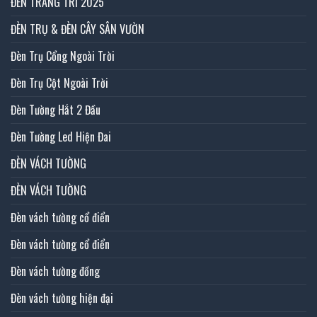
ĐÈN TRANG TRÍ 2025
ĐÈN TRỤ & ĐÈN CÂY SÂN VƯỜN
Đèn Trụ Cổng Ngoài Trời
Đèn Trụ Cột Ngoài Trời
Đèn Tường Hắt 2 Đầu
Đèn Tường Led Hiện Đai
ĐÈN VÁCH TƯỜNG
ĐÈN VÁCH TƯỜNG
Đèn vách tường cổ điển
Đèn vách tường cổ điển
Đèn vách tường đồng
Đèn vách tường hiện đại