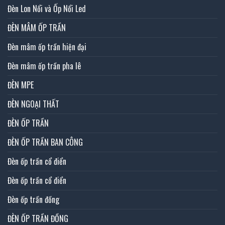
Đèn Lon Nổi và Ốp Nổi Led
ĐÈN MÂM ỐP TRẦN
Đèn mâm ốp trần hiện đại
Đèn mâm ốp trần pha lê
ĐÈN MPE
ĐÈN NGOẠI THẤT
ĐÈN ỐP TRẦN
ĐÈN ỐP TRẦN BAN CÔNG
Đèn ốp trần cổ điển
Đèn ốp trần cổ điển
Đèn ốp trần đồng
ĐÈN ỐP TRẦN ĐỒNG