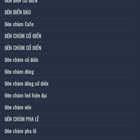
ĐÈN BÀN CỔ ĐIỂN
ĐÈN BIỂN BÁO
Đèn chùm Cafe
ĐÈN CHÙM CỔ ĐIỂN
ĐÈN CHÙM CỔ ĐIỂN
Đèn chùm cổ điển
Đèn chùm đồng
Đèn chùm đồng cổ điển
Đèn chùm led hiện đại
Đèn chùm nến
ĐÈN CHÙM PHA LÊ
Đèn chùm pha lê