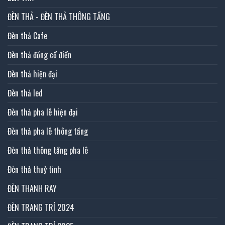
ĐÈN THẢ - ĐÈN THẢ THÔNG TẦNG
Đèn thả Cafe
Đèn thả đồng cổ điển
Đèn thả hiện đại
Đèn thả led
Đèn thả pha lê hiện đại
Đèn thả pha lê thông tầng
Đèn thả thông tầng pha lê
Đèn thả thuỷ tinh
ĐÈN THANH RAY
ĐÈN TRANG TRÍ 2024